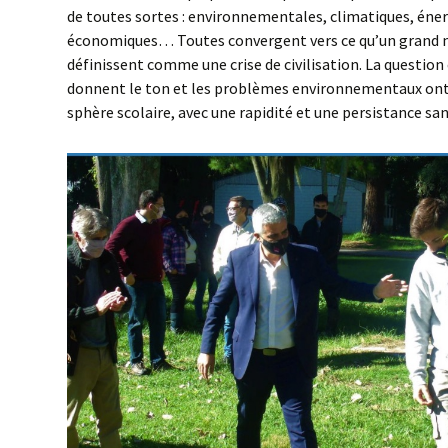
de toutes sortes : environnementales, climatiques, éner
économiques… Toutes convergent vers ce qu’un grand n
définissent comme une crise de civilisation. La questi
donnent le ton et les problèmes environnementaux ont f
sphère scolaire, avec une rapidité et une persistance sa