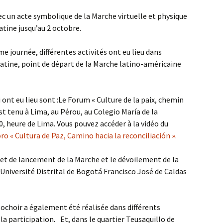
avec un acte symbolique de la Marche virtuelle et physique
atine jusqu’au 2 octobre.
e journée, différentes activités ont eu lieu dans
latine, point de départ de la Marche latino-américaine
i ont eu lieu sont :Le Forum « Culture de la paix, chemin
est tenu à Lima, au Pérou, au Colegio María de la
, heure de Lima. Vous pouvez accéder à la vidéo du
ro « Cultura de Paz, Camino hacia la reconciliación ».
et de lancement de la Marche et le dévoilement de la
l’Université Distrital de Bogotá Francisco José de Caldas
pochoir a également été réalisée dans différents
la participation. Et, dans le quartier Teusaquillo de