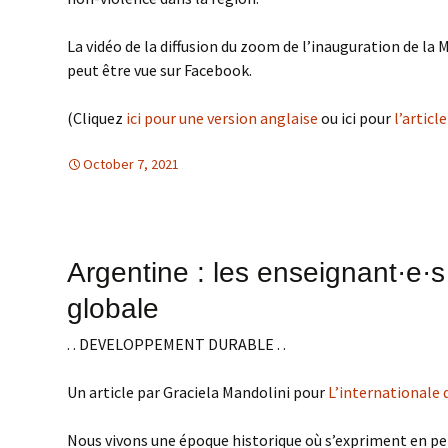
La vidéo de la diffusion du zoom de l’inauguration de la
peut être vue sur Facebook.
(Cliquez
ici pour une version anglaise
ou ici pour
l’articl
October 7, 2021
Amerique Latine
Amerique Latine
,
TOLERANCE & SOLIDA
Argentine : les enseignant·e·s
globale
. . DEVELOPPEMENT DURABLE . .
Un article par Graciela Mandolini pour
L’internationale 
Nous vivons une époque historique où s’expriment en 