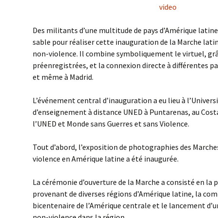
video
Des militants d’une multitude de pays d’Amérique latine
sable pour réaliser cette inauguration de la Marche lat
non-violence. Il combine symboliquement le virtuel, grâ
préenregistrées, et la connexion directe à différentes pa
et même à Madrid.
L’événement central d’inauguration a eu lieu à l’Univers
d’enseignement à distance UNED à Puntarenas, au Costa
l’UNED et Monde sans Guerres et sans Violence.
Tout d’abord, l’exposition de photographies des Marches
violence en Amérique latine a été inaugurée.
La cérémonie d’ouverture de la Marche a consisté en la p
provenant de diverses régions d’Amérique latine, la c
bicentenaire de l’Amérique centrale et le lancement d’un 
non-violence dans la région.