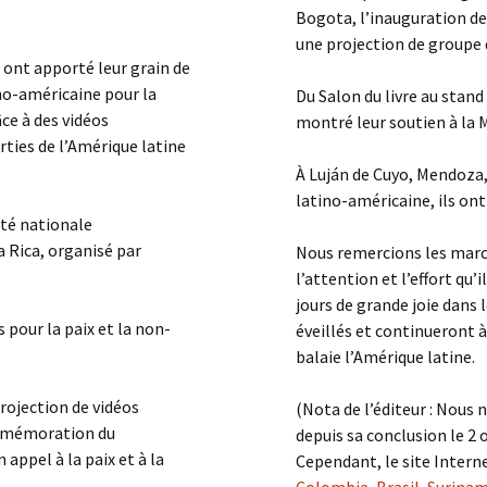
Bogota, l’inauguration de
une projection de groupe 
 ont apporté leur grain de
ino-américaine pour la
Du Salon du livre au stand
ce à des vidéos
montré leur soutien à la 
rties de l’Amérique latine
À Luján de Cuyo, Mendoza,
latino-américaine, ils ont
ité nationale
 Rica, organisé par
Nous remercions les marc
l’attention et l’effort qu
jours de grande joie dans 
 pour la paix et la non-
éveillés et continueront à
balaie l’Amérique latine.
rojection de vidéos
(Nota de l’éditeur : Nous 
ommémoration du
depuis sa conclusion le 2
appel à la paix et à la
Cependant, le site Interne
Colombia
,
Brasil
,
Surina