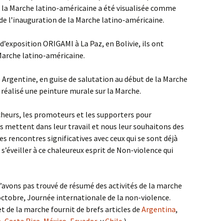
 la Marche latino-américaine a été visualisée comme
de l’inauguration de la Marche latino-américaine.
 d’exposition ORIGAMI à La Paz, en Bolivie, ils ont
Marche latino-américaine.
 Argentine, en guise de salutation au début de la Marche
 réalisé une peinture murale sur la Marche.
heurs, les promoteurs et les supporters pour
’ils mettent dans leur travail et nous leur souhaitons des
les rencontres significatives avec ceux qui se sont déjà
 s’éveiller à ce chaleureux esprit de Non-violence qui
n’avons pas trouvé de résumé des activités de la marche
 octobre, Journée internationale de la non-violence.
t de la marche fournit de brefs articles de
Argentina
,
m
,
Costa Rica
,
México
,
Ecuador
, y
Chile
.)