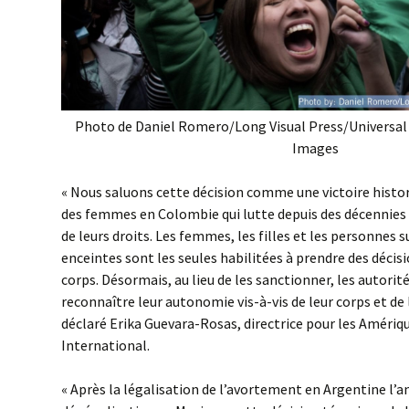
Photo de Daniel Romero/Long Visual Press/Universal
Images
« Nous saluons cette décision comme une victoire hist
des femmes en Colombie qui lutte depuis des décennies
de leurs droits. Les femmes, les filles et les personnes 
enceintes sont les seules habilitées à prendre des décis
corps. Désormais, au lieu de les sanctionner, les autor
reconnaître leur autonomie vis-à-vis de leur corps et de l
déclaré Erika Guevara-Rosas, directrice pour les Améri
International.
« Après la légalisation de l’avortement en Argentine l’an