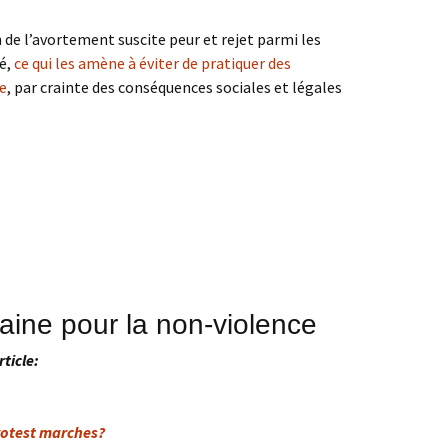
n de l’avortement suscite peur et rejet parmi les
té,
ce qui les amène à éviter de pratiquer des
se
, par crainte des conséquences sociales et légales
caine pour la non-violence
rticle:
rotest marches?