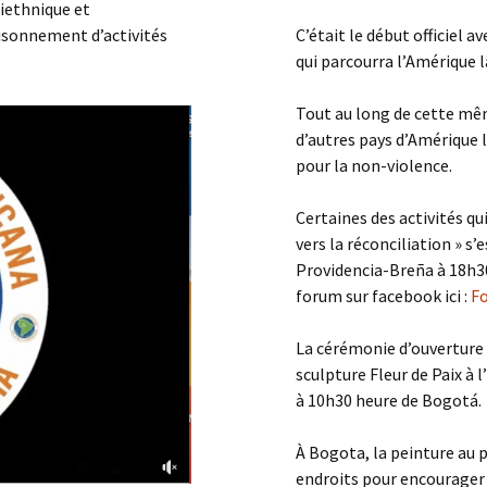
iethnique et
oisonnement d’activités
C’était le début officiel 
qui parcourra l’Amérique l
Tout au long de cette mêm
d’autres pays d’Amérique 
pour la non-violence.
Certaines des activités qu
vers la réconciliation » s’
Providencia-Breña à 18h30
forum sur facebook ici :
Fo
La cérémonie d’ouverture 
sculpture Fleur de Paix à 
à 10h30 heure de Bogotá.
À Bogota, la peinture au 
endroits pour encourager 