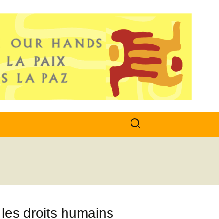
Search
for:
 les droits humains