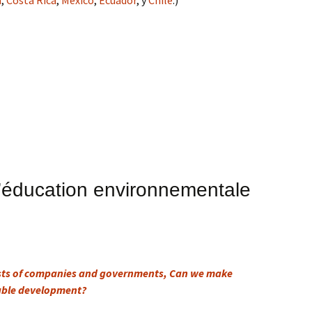
 l’éducation environnementale
ests of companies and governments, Can we make
able development?