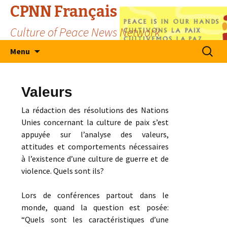
CPNN Français
Culture of Peace News Network
Skip
Search
Menu
to
for:
content
Valeurs
La rédaction des résolutions des Nations
Unies concernant la culture de paix s’est
appuyée sur l’analyse des valeurs,
attitudes et comportements nécessaires
à l’existence d’une culture de guerre et de
violence. Quels sont ils?
Lors de conférences partout dans le
monde, quand la question est posée:
“Quels sont les caractéristiques d’une