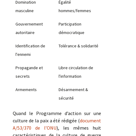
Domination
Égalité
masculine
hommes/femmes
Gouvernement
Participation
autoritaire
démocratique
Identification de
Tolérance & solidarité
l'ennemi
Propagande et
Libre circulation de
secrets
l'information
Armements
Désarmement &
sécurité
Quand le Programme d’action sur une
culture de la paix a été rédigée (
document
A/53/370 de l’ONU
), les mêmes huit
caractéristiques de la culture de guerre