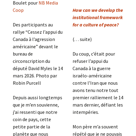
Boulet pour
NB Media
Coop
How can we develop the
institutional framework
Des participants au
for a culture of peace?
rallye “Cessez l’appui du
Canada à l’agression
(. . . suite)
américaine” devant le
bureau de
Du coup, c’était pour
circonscription du
refuser l’appui du
député David Myles le 14
Canada à la guerre
mars 2026. Photo par
israélo-américaine
Robin Purcell
contre l’Iran que nous
avons tenu notre tout
Depuis aussi longtemps
premier ralliement le 14
que je m’en souvienne,
mars dernier, défiant les
j’ai ressenti que notre
intempéries.
coin de pays, cette
petite partie de la
Mon père m’a souvent
planète que nous
répété que je ne pouvais