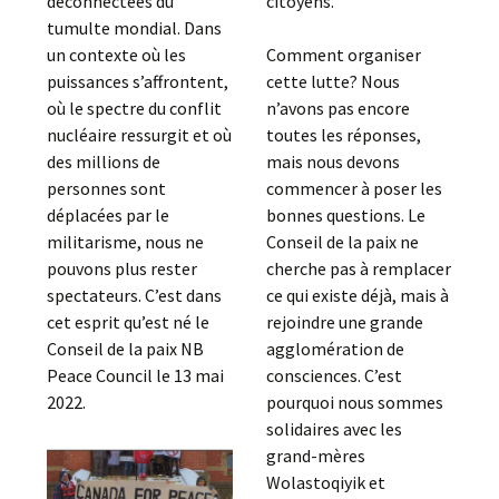
déconnectées du
citoyens.
tumulte mondial. Dans
un contexte où les
Comment organiser
puissances s’affrontent,
cette lutte? Nous
où le spectre du conflit
n’avons pas encore
nucléaire ressurgit et où
toutes les réponses,
des millions de
mais nous devons
personnes sont
commencer à poser les
déplacées par le
bonnes questions. Le
militarisme, nous ne
Conseil de la paix ne
pouvons plus rester
cherche pas à remplacer
spectateurs. C’est dans
ce qui existe déjà, mais à
cet esprit qu’est né le
rejoindre une grande
Conseil de la paix NB
agglomération de
Peace Council le 13 mai
consciences. C’est
2022.
pourquoi nous sommes
solidaires avec les
grand-mères
Wolastoqiyik et