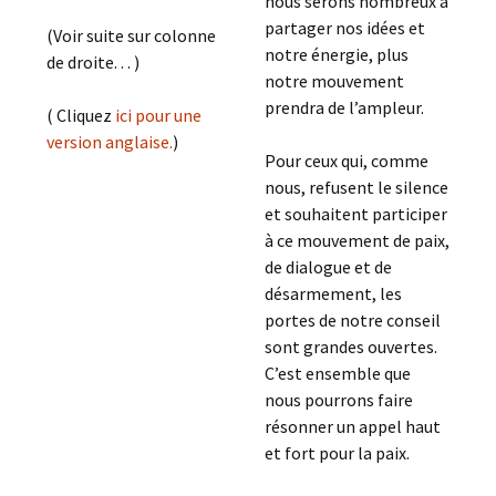
nous serons nombreux à
partager nos idées et
(Voir suite sur colonne
notre énergie, plus
de droite. . . )
notre mouvement
prendra de l’ampleur.
( Cliquez
ici pour une
version anglaise.
)
Pour ceux qui, comme
nous, refusent le silence
et souhaitent participer
à ce mouvement de paix,
de dialogue et de
désarmement, les
portes de notre conseil
sont grandes ouvertes.
C’est ensemble que
nous pourrons faire
résonner un appel haut
et fort pour la paix.