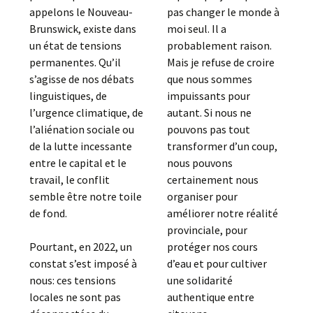
appelons le Nouveau-
pas changer le monde à
Brunswick, existe dans
moi seul. Il a
un état de tensions
probablement raison.
permanentes. Qu’il
Mais je refuse de croire
s’agisse de nos débats
que nous sommes
linguistiques, de
impuissants pour
l’urgence climatique, de
autant. Si nous ne
l’aliénation sociale ou
pouvons pas tout
de la lutte incessante
transformer d’un coup,
entre le capital et le
nous pouvons
travail, le conflit
certainement nous
semble être notre toile
organiser pour
de fond.
améliorer notre réalité
provinciale, pour
Pourtant, en 2022, un
protéger nos cours
constat s’est imposé à
d’eau et pour cultiver
nous: ces tensions
une solidarité
locales ne sont pas
authentique entre