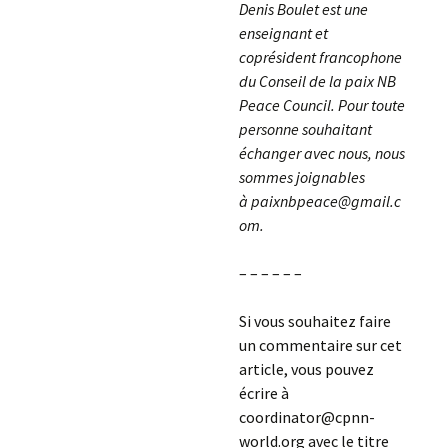
Denis Boulet est une
enseignant et
coprésident francophone
du Conseil de la paix NB
Peace Council. Pour toute
personne souhaitant
échanger avec nous, nous
sommes joignables
à paixnbpeace@gmail.c
om.
– – – – – –
Si vous souhaitez faire
un commentaire sur cet
article, vous pouvez
écrire à
coordinator@cpnn-
world.org avec le titre