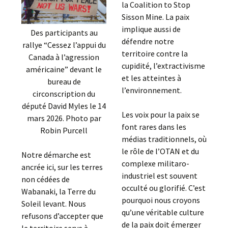
la Coalition to Stop
Sisson Mine. La paix
implique aussi de
Des participants au
défendre notre
rallye “Cessez l’appui du
territoire contre la
Canada à l’agression
cupidité, l’extractivisme
américaine” devant le
et les atteintes à
bureau de
l’environnement.
circonscription du
député David Myles le 14
Les voix pour la paix se
mars 2026. Photo par
font rares dans les
Robin Purcell
médias traditionnels, où
le rôle de l’OTAN et du
Notre démarche est
complexe militaro-
ancrée ici, sur les terres
industriel est souvent
non cédées de
occulté ou glorifié. C’est
Wabanaki, la Terre du
pourquoi nous croyons
Soleil levant. Nous
qu’une véritable culture
refusons d’accepter que
de la paix doit émerger