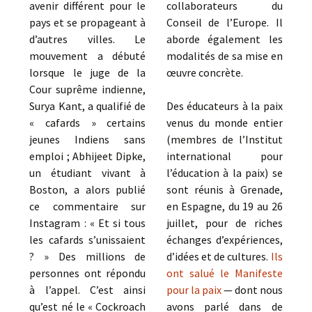
avenir différent pour le
collaborateurs du
pays et se propageant à
Conseil de l’Europe. Il
d’autres villes. Le
aborde également les
mouvement a débuté
modalités de sa mise en
lorsque le juge de la
œuvre concrète.
Cour suprême indienne,
Surya Kant, a qualifié de
Des éducateurs à la paix
« cafards » certains
venus du monde entier
jeunes Indiens sans
(membres de l’Institut
emploi ; Abhijeet Dipke,
international pour
un étudiant vivant à
l’éducation à la paix) se
Boston, a alors publié
sont réunis à Grenade,
ce commentaire sur
en Espagne, du 19 au 26
Instagram : « Et si tous
juillet, pour de riches
les cafards s’unissaient
échanges d’expériences,
? » Des millions de
d’idées et de cultures.
Ils
personnes ont répondu
ont salué le Manifeste
à l’appel. C’est ainsi
pour la paix
— dont nous
qu’est né le « Cockroach
avons parlé dans de