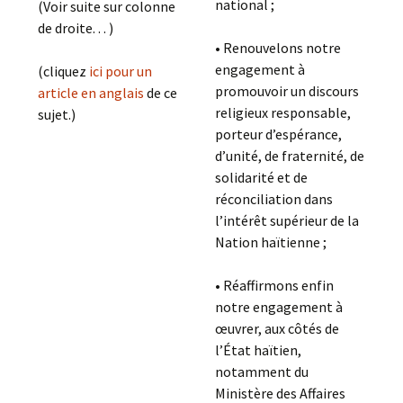
national ;
(Voir suite sur colonne
de droite. . . )
• Renouvelons notre
engagement à
(cliquez
ici pour un
promouvoir un discours
article en anglais
de ce
religieux responsable,
sujet.)
porteur d’espérance,
d’unité, de fraternité, de
solidarité et de
réconciliation dans
l’intérêt supérieur de la
Nation haïtienne ;
• Réaffirmons enfin
notre engagement à
œuvrer, aux côtés de
l’État haïtien,
notamment du
Ministère des Affaires