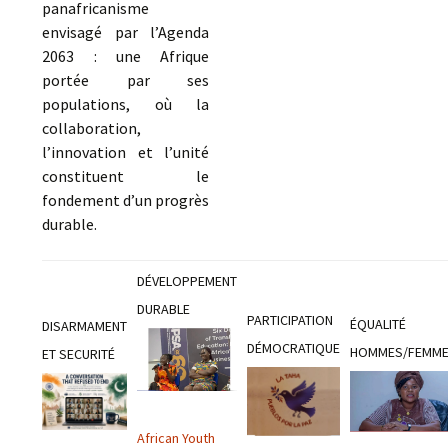
panafricanisme
envisagé par l’Agenda
2063 : une Afrique
portée par ses
populations, où la
collaboration,
l’innovation et l’unité
constituent le
fondement d’un progrès
durable.
DÉVELOPPEMENT
DURABLE
PARTICIPATION
ÉQUALITÉ
DISARMAMENT
DÉMOCRATIQUE
HOMMES/FEMM
ET SECURITÉ
African Youth