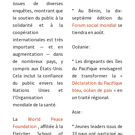
issues de diverses
enquêtes, montrant que
° Au Bénin, la dix-
le soutien du public à la
septième édition du
solidarité et à la
Forum social mondial
se
coopération
tiendra en août.
internationales est très
important — et en
Océanie :
augmentation — dans
de nombreux pays, y
° Les dirigeants des îles
compris aux États-Unis.
du Pacifique envisagent
Cela inclut la confiance
de transformer la «
du public envers les
Déclaration du Pacifique
Nations Unies et
bleu, océan de paix
» en
l’Organisation
un traité régional.
mondiale de la santé.
Asie :
La
World Peace
Foundation
, affiliée à la
° Jeunes leaders issus de
Fletcher School of
33 pays ont participé au