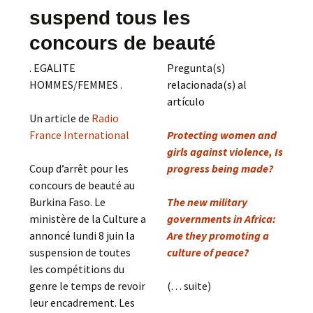
suspend tous les
concours de beauté
. EGALITE
Pregunta(s)
HOMMES/FEMMES .
relacionada(s) al
artículo
Un article de
Radio
France International
Protecting women and
girls against violence, Is
Coup d’arrêt pour les
progress being made?
concours de beauté au
Burkina Faso. Le
The new military
ministère de la Culture a
governments in Africa:
annoncé lundi 8 juin la
Are they promoting a
suspension de toutes
culture of peace?
les compétitions du
genre le temps de revoir
(. . . suite)
leur encadrement. Les