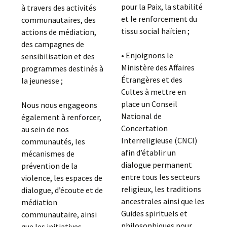
pour la Paix, la stabilité
à travers des activités
et le renforcement du
communautaires, des
tissu social haïtien ;
actions de médiation,
des campagnes de
• Enjoignons le
sensibilisation et des
Ministère des Affaires
programmes destinés à
Étrangères et des
la jeunesse ;
Cultes à mettre en
place un Conseil
Nous nous engageons
National de
également à renforcer,
Concertation
au sein de nos
Interreligieuse (CNCI)
communautés, les
afin d’établir un
mécanismes de
dialogue permanent
prévention de la
entre tous les secteurs
violence, les espaces de
religieux, les traditions
dialogue, d’écoute et de
ancestrales ainsi que les
médiation
Guides spirituels et
communautaire, ainsi
philosophiques pour
que les initiatives