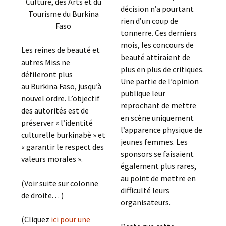
Culture, des Arts et du
décision n’a pourtant
Tourisme du Burkina
rien d’un coup de
Faso
tonnerre. Ces derniers
mois, les concours de
Les reines de beauté et
beauté attiraient de
autres Miss ne
plus en plus de critiques.
défileront plus
Une partie de l’opinion
au Burkina Faso, jusqu’à
publique leur
nouvel ordre. L’objectif
reprochant de mettre
des autorités est de
en scène uniquement
préserver « l’identité
l’apparence physique de
culturelle burkinabè » et
jeunes femmes. Les
« garantir le respect des
sponsors se faisaient
valeurs morales ».
également plus rares,
au point de mettre en
(Voir suite sur colonne
difficulté leurs
de droite. . . )
organisateurs.
(Cliquez
ici pour une