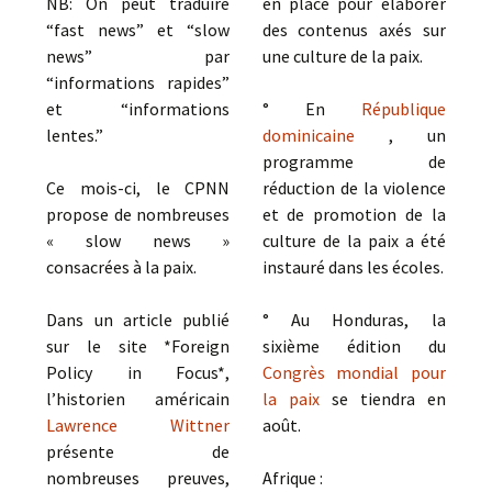
NB: On peut traduire
en place pour élaborer
“fast news” et “slow
des contenus axés sur
news” par
une culture de la paix.
“informations rapides”
et “informations
° En
République
lentes.”
dominicaine
, un
programme de
Ce mois-ci, le CPNN
réduction de la violence
propose de nombreuses
et de promotion de la
« slow news »
culture de la paix a été
consacrées à la paix.
instauré dans les écoles.
Dans un article publié
° Au Honduras, la
sur le site *Foreign
sixième édition du
Policy in Focus*,
Congrès mondial pour
l’historien américain
la paix
se tiendra en
Lawrence Wittner
août.
présente de
nombreuses preuves,
Afrique :