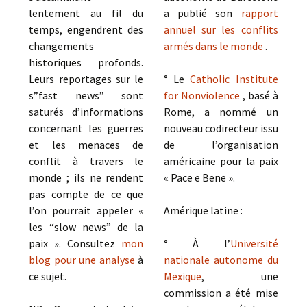
lentement au fil du
a publié son
rapport
temps, engendrent des
annuel sur les conflits
changements
armés dans le monde
.
historiques profonds.
Leurs reportages sur le
° Le
Catholic Institute
s”fast news” sont
for Nonviolence
, basé à
saturés d’informations
Rome, a nommé un
concernant les guerres
nouveau codirecteur issu
et les menaces de
de l’organisation
conflit à travers le
américaine pour la paix
monde ; ils ne rendent
« Pace e Bene ».
pas compte de ce que
l’on pourrait appeler «
Amérique latine :
les “slow news” de la
paix ». Consultez
mon
° À l’
Université
blog pour une analyse
à
nationale autonome du
ce sujet.
Mexique
, une
commission a été mise