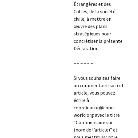
Étrangères et des
Cultes, de la société
civile, à mettre en
œuvre des plans
stratégiques pour
concrétiser la présente
Déclaration.
– – – – – –
Si vous souhaitez faire
un commentaire sur cet
article, vous pouvez
écrire à
coordinator@cpnn-
world.org avec le titre
“Commentaire sur
(nom de l’article)” et
nous mettrons votre