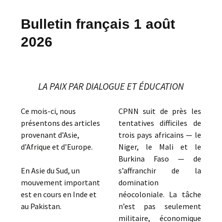
Bulletin français 1 août
2026
LA PAIX PAR DIALOGUE ET ÉDUCATION
Ce mois-ci, nous
CPNN suit de près les
présentons des articles
tentatives difficiles de
provenant d’Asie,
trois pays africains — le
d’Afrique et d’Europe.
Niger, le Mali et le
Burkina Faso — de
En Asie du Sud, un
s’affranchir de la
mouvement important
domination
est en cours en Inde et
néocoloniale. La tâche
au Pakistan.
n’est pas seulement
militaire, économique