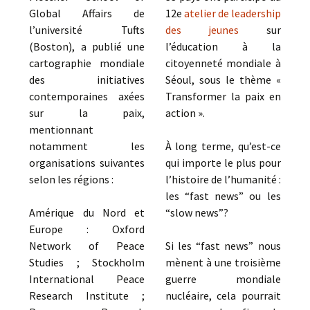
Global Affairs de
12e
atelier de leadership
l’université Tufts
des jeunes
sur
(Boston), a publié une
l’éducation à la
cartographie mondiale
citoyenneté mondiale à
des initiatives
Séoul, sous le thème «
contemporaines axées
Transformer la paix en
sur la paix,
action ».
mentionnant
notamment les
À long terme, qu’est-ce
organisations suivantes
qui importe le plus pour
selon les régions :
l’histoire de l’humanité :
les “fast news” ou les
Amérique du Nord et
“slow news”?
Europe : Oxford
Network of Peace
Si les “fast news” nous
Studies ; Stockholm
mènent à une troisième
International Peace
guerre mondiale
Research Institute ;
nucléaire, cela pourrait