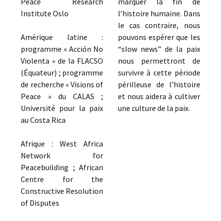
Peace Research
marquer la fin de
Institute Oslo
l’histoire humaine. Dans
le cas contraire, nous
Amérique latine :
pouvons espérer que les
programme « Acción No
“slow news” de la paix
Violenta » de la FLACSO
nous permettront de
(Équateur) ; programme
survivre à cette période
de recherche « Visions of
périlleuse de l’histoire
Peace » du CALAS ;
et nous aidera à cultiver
Université pour la paix
une culture de la paix.
au Costa Rica
Afrique : West Africa
Network for
Peacebuilding ; African
Centre for the
Constructive Resolution
of Disputes