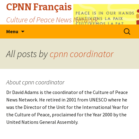
CPNN Français
Culture of Peace News Network
Skip
Search
Menu
to
for:
content
All posts by
cpnn coordinator
About cpnn coordinator
Dr David Adams is the coordinator of the Culture of Peace
News Network. He retired in 2001 from UNESCO where he
was the Director of the Unit for the International Year for
the Culture of Peace, proclaimed for the Year 2000 by the
United Nations General Assembly.