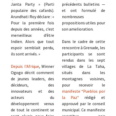
Janta Party » (Parti
précédents bulletins —
populaire des cafards).
et ont formulé de
Arundhati Roy déclare : «
nombreuses
Pour la première fois
propositions utiles pour
depuis des années, c’est
son amelioration.
merveilleux d’être
Indien. Alors que tout
Dans le cadre de cette
espoir semblait perdu,
rencontre à Grenade, les
ils sont arrivés. »
participants se sont
rendus dans les sept
Depuis l’Afrique
, Winner
villages de La Taha,
Ogogo décrit comment
situés dans les
de jeunes leaders, des
montagnes voisines,
décideurs, des
pour recevoir le
innovateurs et des
manifeste *Pueblos por
acteurs du
la Paz*
rédigé et
développement venus
approuvé par le conseil
de tout le continent se
municipal. Ce manifeste