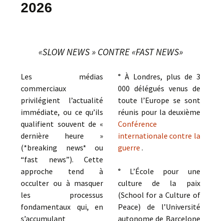
2026
«SLOW NEWS » CONTRE «FAST NEWS»
Les médias
° À Londres, plus de 3
commerciaux
000 délégués venus de
privilégient l’actualité
toute l’Europe se sont
immédiate, ou ce qu’ils
réunis pour la deuxième
qualifient souvent de «
Conférence
dernière heure »
internationale contre la
(*breaking news* ou
guerre
.
“fast news”). Cette
approche tend à
° L’École pour une
occulter ou à masquer
culture de la paix
les processus
(School for a Culture of
fondamentaux qui, en
Peace) de l’Université
s’accumulant
autonome de Barcelone