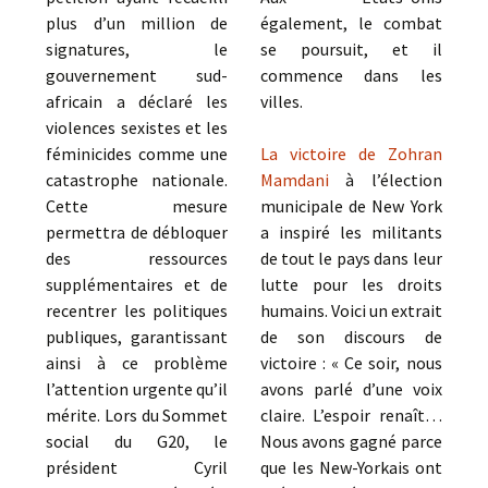
plus d’un million de
également, le combat
signatures, le
se poursuit, et il
gouvernement sud-
commence dans les
africain a déclaré les
villes.
violences sexistes et les
féminicides comme une
La victoire de Zohran
catastrophe nationale.
Mamdani
à l’élection
Cette mesure
municipale de New York
permettra de débloquer
a inspiré les militants
des ressources
de tout le pays dans leur
supplémentaires et de
lutte pour les droits
recentrer les politiques
humains. Voici un extrait
publiques, garantissant
de son discours de
ainsi à ce problème
victoire : « Ce soir, nous
l’attention urgente qu’il
avons parlé d’une voix
mérite. Lors du Sommet
claire. L’espoir renaît…
social du G20, le
Nous avons gagné parce
président Cyril
que les New-Yorkais ont