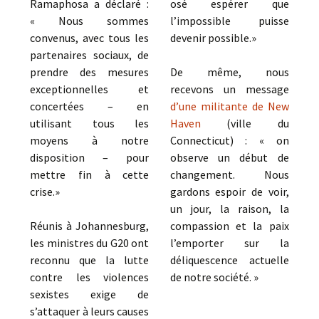
Ramaphosa a déclaré :
osé espérer que
« Nous sommes
l’impossible puisse
convenus, avec tous les
devenir possible.»
partenaires sociaux, de
prendre des mesures
De même, nous
exceptionnelles et
recevons un message
concertées – en
d’une militante de New
utilisant tous les
Haven
(ville du
moyens à notre
Connecticut) : « on
disposition – pour
observe un début de
mettre fin à cette
changement. Nous
crise.»
gardons espoir de voir,
un jour, la raison, la
Réunis à Johannesburg,
compassion et la paix
les ministres du G20 ont
l’emporter sur la
reconnu que la lutte
déliquescence actuelle
contre les violences
de notre société. »
sexistes exige de
s’attaquer à leurs causes