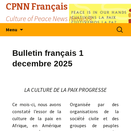
CPNN Français
Culture of Peace News Network
Skip
Search
Menu
to
for:
content
Bulletin français 1
decembre 2025
LA CULTURE DE LA PAIX PROGRESSE
Ce mois-ci, nous avons
Organisée par des
constaté l’essor de la
organisations de la
culture de la paix en
société civile et des
Afrique, en Amérique
groupes de peuples