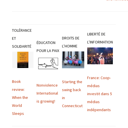
TOLÉRANCE
LIBERTÉ DE
DROITS DE
ET
L’INFORMATION
ÉDUCATION
L’HOMME
SOLIDARITÉ
POUR LA PAIX
France: Coop-
Book
Starting the
Nonviolence
médias
review:
swing back
International
investit dans 5
When the
in
is growing!
médias
World
Connecticut
indépendants
Sleeps