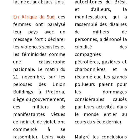
latine et aux États-Unis.
autochtones du Brésil
et d’ailleurs, la
En Afrique du Sud
, des
manifestation, qui a
femmes ont paralysé
rassemblé des dizaines
leur pays avec un
de milliers de
message fort : déclarer
personnes, a dénoncé la
les violences sexistes et
cupidité des
les féminicides comme
compagnies
une catastrophe
pétrolières, gazières et
nationale. Le matin du
charbonnières et a
21 novembre, sur les
réclamé que les grands
pelouses des Union
pollueurs paient pour
Buildings à Pretoria,
les dommages
siège du gouvernement,
considérables causés
des milliers de
par leurs activités dans
manifestantes vêtues
le monde entier au
de noir et de violet ont
cours du siècle dernier.
commencé à se
rassembler. Leurs voix
Malgré les conclusions