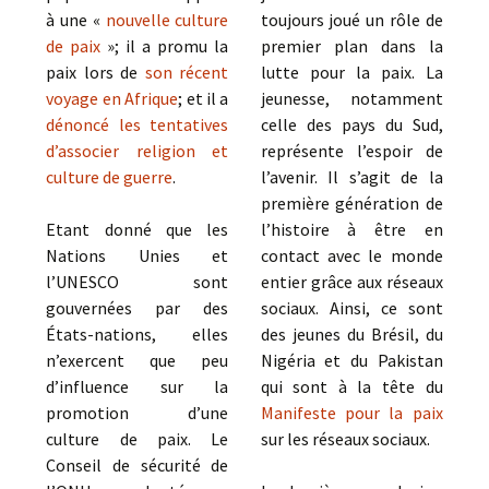
à une «
nouvelle culture
toujours joué un rôle de
de paix
»; il a promu la
premier plan dans la
paix lors de
son récent
lutte pour la paix. La
voyage en Afrique
; et il a
jeunesse, notamment
dénoncé les tentatives
celle des pays du Sud,
d’associer religion et
représente l’espoir de
culture de guerre
.
l’avenir. Il s’agit de la
première génération de
Etant donné que les
l’histoire à être en
Nations Unies et
contact avec le monde
l’UNESCO sont
entier grâce aux réseaux
gouvernées par des
sociaux. Ainsi, ce sont
États-nations, elles
des jeunes du Brésil, du
n’exercent que peu
Nigéria et du Pakistan
d’influence sur la
qui sont à la tête du
promotion d’une
Manifeste pour la paix
culture de paix. Le
sur les réseaux sociaux.
Conseil de sécurité de