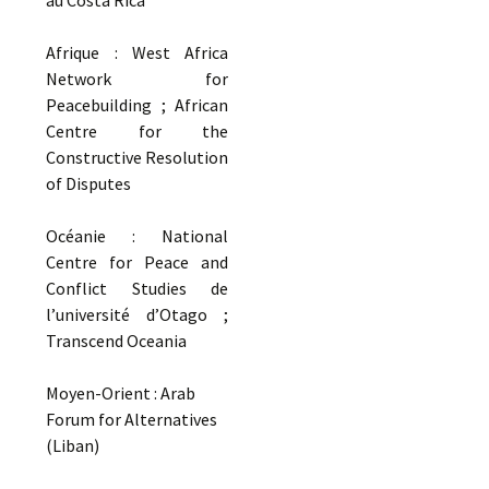
au Costa Rica
Afrique : West Africa
Network for
Peacebuilding ; African
Centre for the
Constructive Resolution
of Disputes
Océanie : National
Centre for Peace and
Conflict Studies de
l’université d’Otago ;
Transcend Oceania
Moyen-Orient : Arab
Forum for Alternatives
(Liban)