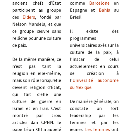
anciens chefs d’État
comme
Barcelone
en
participent au groupe
Espagne et
Bahia
au
des
Elders
, fondé par
Brésil.
Nelson Mandela, et que
ce groupe œuvre sans
Il existe des
relâche pour une culture
programmes
de paix.
universitaires axés sur la
culture de la paix, à
De la même manière, ce
l’instar de celui
n’est pas tant la
actuellement en cours
religion en elle-même,
de création à
mais son rôle lorsqu’elle
l’
Université autonome
devient religion d’État,
du Mexique
.
qui fait d’elle une
culture de guerre en
De manière générale, on
Israël et en Iran. C’est
constate un fort
montré par trois
leadership par les
articles dan CPNN: le
femmes et par les
pape Léon XIII a appelé
jeunes.
Les femmes
ont