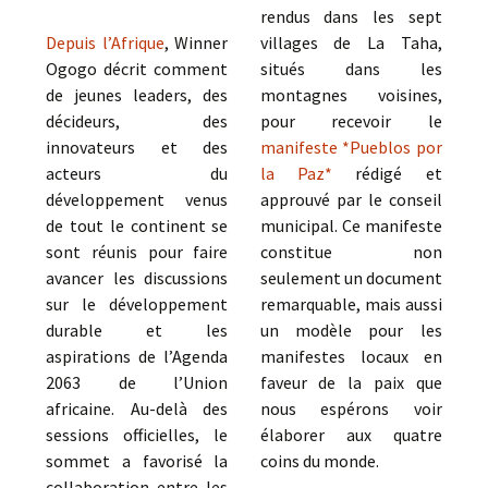
rendus dans les sept
Depuis l’Afrique
, Winner
villages de La Taha,
Ogogo décrit comment
situés dans les
de jeunes leaders, des
montagnes voisines,
décideurs, des
pour recevoir le
innovateurs et des
manifeste *Pueblos por
acteurs du
la Paz*
rédigé et
développement venus
approuvé par le conseil
de tout le continent se
municipal. Ce manifeste
sont réunis pour faire
constitue non
avancer les discussions
seulement un document
sur le développement
remarquable, mais aussi
durable et les
un modèle pour les
aspirations de l’Agenda
manifestes locaux en
2063 de l’Union
faveur de la paix que
africaine. Au-delà des
nous espérons voir
sessions officielles, le
élaborer aux quatre
sommet a favorisé la
coins du monde.
collaboration entre les