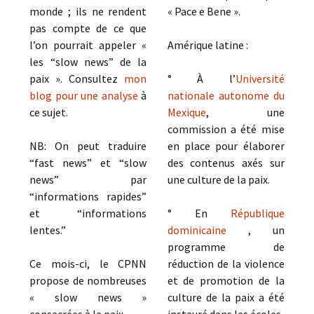
monde ; ils ne rendent
« Pace e Bene ».
pas compte de ce que
l’on pourrait appeler «
Amérique latine :
les “slow news” de la
paix ». Consultez
mon
° À l’
Université
blog pour une analyse
à
nationale autonome du
ce sujet.
Mexique
, une
commission a été mise
NB: On peut traduire
en place pour élaborer
“fast news” et “slow
des contenus axés sur
news” par
une culture de la paix.
“informations rapides”
et “informations
° En
République
lentes.”
dominicaine
, un
programme de
Ce mois-ci, le CPNN
réduction de la violence
propose de nombreuses
et de promotion de la
« slow news »
culture de la paix a été