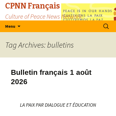
CPNN Français
Culture of Peace News Network
Skip
Search
Menu
to
for:
content
Tag Archives: bulletins
Bulletin français 1 août
2026
LA PAIX PAR DIALOGUE ET ÉDUCATION