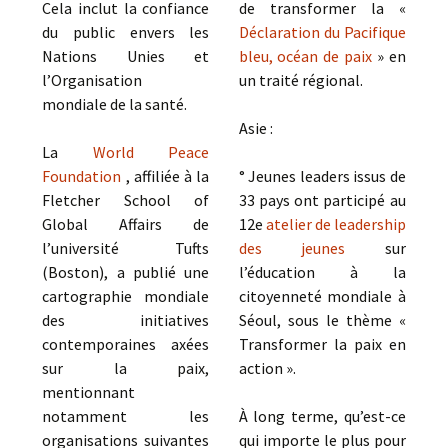
Cela inclut la confiance
de transformer la «
du public envers les
Déclaration du Pacifique
Nations Unies et
bleu, océan de paix
» en
l’Organisation
un traité régional.
mondiale de la santé.
Asie :
La
World Peace
Foundation
, affiliée à la
° Jeunes leaders issus de
Fletcher School of
33 pays ont participé au
Global Affairs de
12e
atelier de leadership
l’université Tufts
des jeunes
sur
(Boston), a publié une
l’éducation à la
cartographie mondiale
citoyenneté mondiale à
des initiatives
Séoul, sous le thème «
contemporaines axées
Transformer la paix en
sur la paix,
action ».
mentionnant
notamment les
À long terme, qu’est-ce
organisations suivantes
qui importe le plus pour