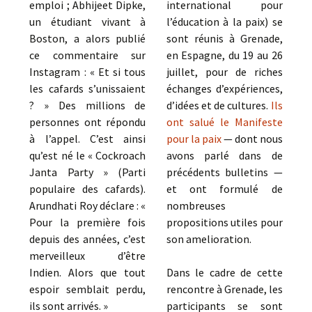
emploi ; Abhijeet Dipke,
international pour
un étudiant vivant à
l’éducation à la paix) se
Boston, a alors publié
sont réunis à Grenade,
ce commentaire sur
en Espagne, du 19 au 26
Instagram : « Et si tous
juillet, pour de riches
les cafards s’unissaient
échanges d’expériences,
? » Des millions de
d’idées et de cultures.
Ils
personnes ont répondu
ont salué le Manifeste
à l’appel. C’est ainsi
pour la paix
— dont nous
qu’est né le « Cockroach
avons parlé dans de
Janta Party » (Parti
précédents bulletins —
populaire des cafards).
et ont formulé de
Arundhati Roy déclare : «
nombreuses
Pour la première fois
propositions utiles pour
depuis des années, c’est
son amelioration.
merveilleux d’être
Indien. Alors que tout
Dans le cadre de cette
espoir semblait perdu,
rencontre à Grenade, les
ils sont arrivés. »
participants se sont