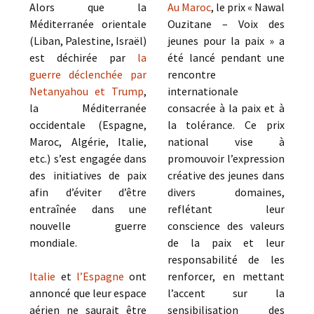
Alors que la
Au Maroc
, le prix « Nawal
Méditerranée orientale
Ouzitane – Voix des
(Liban, Palestine, Israël)
jeunes pour la paix » a
est déchirée par
la
été lancé pendant une
guerre déclenchée par
rencontre
Netanyahou et Trump
,
internationale
la Méditerranée
consacrée à la paix et à
occidentale (Espagne,
la tolérance. Ce prix
Maroc, Algérie, Italie,
national vise à
etc.) s’est engagée dans
promouvoir l’expression
des initiatives de paix
créative des jeunes dans
afin d’éviter d’être
divers domaines,
entraînée dans une
reflétant leur
nouvelle guerre
conscience des valeurs
mondiale.
de la paix et leur
responsabilité de les
Italie
et
l’Espagne
ont
renforcer, en mettant
annoncé que leur espace
l’accent sur la
aérien ne saurait être
sensibilisation des