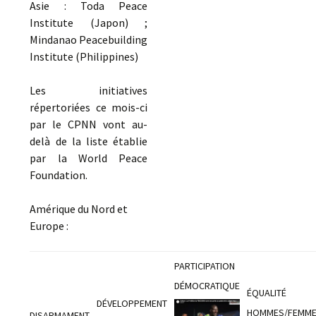
Asie : Toda Peace
Institute (Japon) ;
Mindanao Peacebuilding
Institute (Philippines)
Les initiatives
répertoriées ce mois-ci
par le CPNN vont au-
delà de la liste établie
par la World Peace
Foundation.
Amérique du Nord et
Europe :
PARTICIPATION
DÉMOCRATIQUE
ÉQUALITÉ
DÉVELOPPEMENT
HOMMES/FEMM
DISARMAMENT