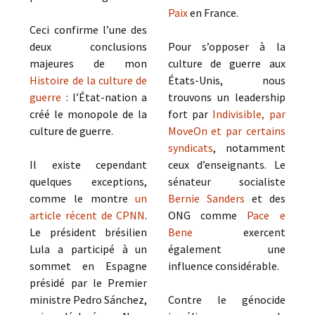
Paix
en France.
Ceci confirme l’une des
deux conclusions
Pour s’opposer à la
majeures de mon
culture de guerre aux
Histoire de la culture de
États-Unis, nous
guerre
: l’État-nation a
trouvons un leadership
créé le monopole de la
fort par
Indivisible, par
culture de guerre.
MoveOn et par certains
syndicats
, notamment
Il existe cependant
ceux d’enseignants. Le
quelques exceptions,
sénateur socialiste
comme le montre
un
Bernie Sanders
et des
article récent de CPNN
.
ONG comme
Pace e
Le président brésilien
Bene
exercent
Lula a participé à un
également une
sommet en Espagne
influence considérable.
présidé par le Premier
ministre Pedro Sánchez,
Contre le génocide