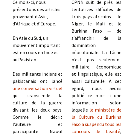
Ce mois-ci, nous
CPNN suit de près les
présentons des articles
tentatives difficiles de
provenant d’Asie,
trois pays africains — le
d’Afrique et d’Europe.
Niger, le Mali et le
Burkina Faso — de
En Asie du Sud, un
s’affranchir de la
mouvement important
domination
est en cours en Inde et
néocoloniale. La tâche
au Pakistan.
n’est pas seulement
militaire, économique
Des militants indiens et
et linguistique, elle est
pakistanais ont lancé
aussi culturelle. À cet
une conversation virtuel
égard, nous avons
qui transcende la
publié ce mois-ci une
culture de la guerre
information selon
divisant les deux pays.
laquelle
le ministère de
Comme le décrit
la Culture du Burkina
l’auteure et
Faso a suspendu tous les
participante Nawal
concours de beauté
,