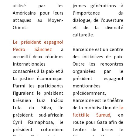
utilisé par les
jeunes générations à
Américains pour leurs
l’importance du
attaques au Moyen-
dialogue, de l’ouverture
Orient.
et de la diversité
culturelle.
Le président espagnol
Pedro Sánchez
a
Barcelone est un centre
accueilli deux réunions
des initiatives de paix.
internationales
Outre les rencontres
consacrées à la paix et à
organisées par le
la justice économique.
président espagnol
Parmi les participants
mentionnées
figuraient le président
précédemment,
brésilien Luiz Inácio
Barcelone est le théâtre
Lula da Silva, le
de la mobilisation de
la
président sud-africain
flottille Sumud
, en
Cyril Ramaphosa, le
route pour Gaza afin de
président colombien
tenter de briser le