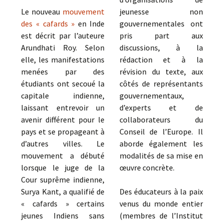
Le nouveau
mouvement
jeunesse non
des « cafards »
en Inde
gouvernementales ont
est décrit par l’auteure
pris part aux
Arundhati Roy. Selon
discussions, à la
elle, les manifestations
rédaction et à la
menées par des
révision du texte, aux
étudiants ont secoué la
côtés de représentants
capitale indienne,
gouvernementaux,
laissant entrevoir un
d’experts et de
avenir différent pour le
collaborateurs du
pays et se propageant à
Conseil de l’Europe. Il
d’autres villes. Le
aborde également les
mouvement a débuté
modalités de sa mise en
lorsque le juge de la
œuvre concrète.
Cour suprême indienne,
Surya Kant, a qualifié de
Des éducateurs à la paix
« cafards » certains
venus du monde entier
jeunes Indiens sans
(membres de l’Institut