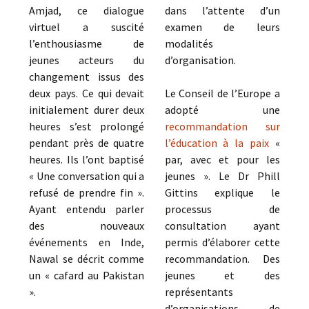
Amjad, ce dialogue
dans l’attente d’un
virtuel a suscité
examen de leurs
l’enthousiasme de
modalités
jeunes acteurs du
d’organisation.
changement issus des
deux pays. Ce qui devait
Le Conseil de l’Europe a
initialement durer deux
adopté une
heures s’est prolongé
recommandation sur
pendant près de quatre
l’éducation à la paix
«
heures. Ils l’ont baptisé
par, avec et pour les
« Une conversation qui a
jeunes ». Le Dr Phill
refusé de prendre fin ».
Gittins explique le
Ayant entendu parler
processus de
des nouveaux
consultation ayant
événements en Inde,
permis d’élaborer cette
Nawal se décrit comme
recommandation. Des
un « cafard au Pakistan
jeunes et des
».
représentants
d’organisations de