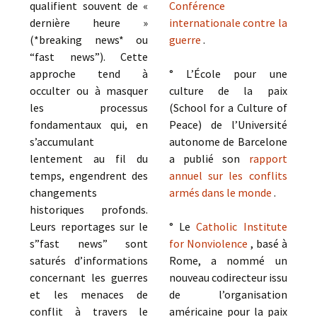
qualifient souvent de «
Conférence
dernière heure »
internationale contre la
(*breaking news* ou
guerre
.
“fast news”). Cette
approche tend à
° L’École pour une
occulter ou à masquer
culture de la paix
les processus
(School for a Culture of
fondamentaux qui, en
Peace) de l’Université
s’accumulant
autonome de Barcelone
lentement au fil du
a publié son
rapport
temps, engendrent des
annuel sur les conflits
changements
armés dans le monde
.
historiques profonds.
Leurs reportages sur le
° Le
Catholic Institute
s”fast news” sont
for Nonviolence
, basé à
saturés d’informations
Rome, a nommé un
concernant les guerres
nouveau codirecteur issu
et les menaces de
de l’organisation
conflit à travers le
américaine pour la paix