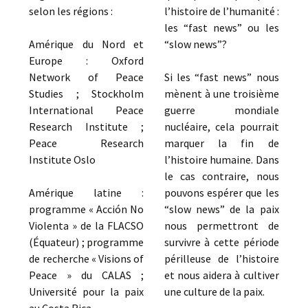
selon les régions :
l’histoire de l’humanité :
les “fast news” ou les
Amérique du Nord et
“slow news”?
Europe : Oxford
Network of Peace
Si les “fast news” nous
Studies ; Stockholm
mènent à une troisième
International Peace
guerre mondiale
Research Institute ;
nucléaire, cela pourrait
Peace Research
marquer la fin de
Institute Oslo
l’histoire humaine. Dans
le cas contraire, nous
Amérique latine :
pouvons espérer que les
programme « Acción No
“slow news” de la paix
Violenta » de la FLACSO
nous permettront de
(Équateur) ; programme
survivre à cette période
de recherche « Visions of
périlleuse de l’histoire
Peace » du CALAS ;
et nous aidera à cultiver
Université pour la paix
une culture de la paix.