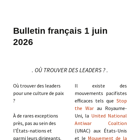
Bulletin français 1 juin
2026
. OÙ TROUVER DES LEADERS ? .
Où trouver des leaders
Il existe des
pour une culture de paix
mouvements pacifistes
?
efficaces tels que
Stop
the War
au Royaume-
À de rares exceptions
Uni, la
United National
près, pas au sein des
Antiwar Coaltion
l’États-nations et
(UNAC) aux États-Unis
parmi leurs dirigeants.
et le
Mouvement de la