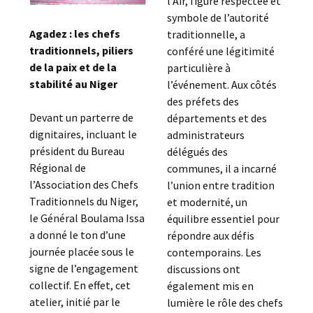
l’Aïr, figure respectée et
symbole de l’autorité
Agadez : les chefs
traditionnelle, a
traditionnels, piliers
conféré une légitimité
de la paix et de la
particulière à
stabilité au Niger
l’événement. Aux côtés
des préfets des
Devant un parterre de
départements et des
dignitaires, incluant le
administrateurs
président du Bureau
délégués des
Régional de
communes, il a incarné
l’Association des Chefs
l’union entre tradition
Traditionnels du Niger,
et modernité, un
le Général Boulama Issa
équilibre essentiel pour
a donné le ton d’une
répondre aux défis
journée placée sous le
contemporains. Les
signe de l’engagement
discussions ont
collectif. En effet, cet
également mis en
atelier, initié par le
lumière le rôle des chefs