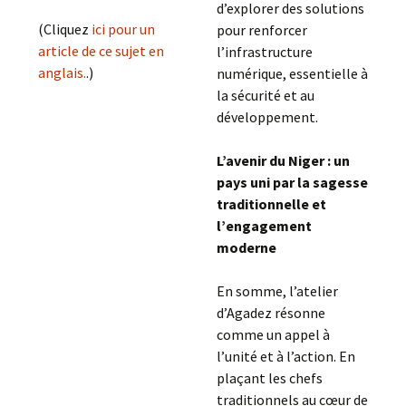
d’explorer des solutions
(Cliquez
ici pour un
pour renforcer
article de ce sujet en
l’infrastructure
anglais.
.)
numérique, essentielle à
la sécurité et au
développement.
L’avenir du Niger : un
pays uni par la sagesse
traditionnelle et
l’engagement
moderne
En somme, l’atelier
d’Agadez résonne
comme un appel à
l’unité et à l’action. En
plaçant les chefs
traditionnels au cœur de