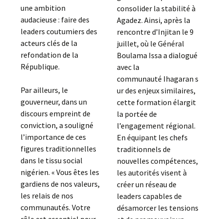
une ambition
consolider la stabilité à
audacieuse : faire des
Agadez. Ainsi, après la
leaders coutumiers des
rencontre d’Injitan le 9
acteurs clés de la
juillet, où le Général
refondation de la
Boulama Issa a dialogué
République.
avec la
communauté Ihagaran s
Par ailleurs, le
ur des enjeux similaires,
gouverneur, dans un
cette formation élargit
discours empreint de
la portée de
conviction, a souligné
l’engagement régional.
l’importance de ces
En équipant les chefs
figures traditionnelles
traditionnels de
dans le tissu social
nouvelles compétences,
nigérien. « Vous êtes les
les autorités visent à
gardiens de nos valeurs,
créer un réseau de
les relais de nos
leaders capables de
communautés. Votre
désamorcer les tensions
rôle est essentiel pour