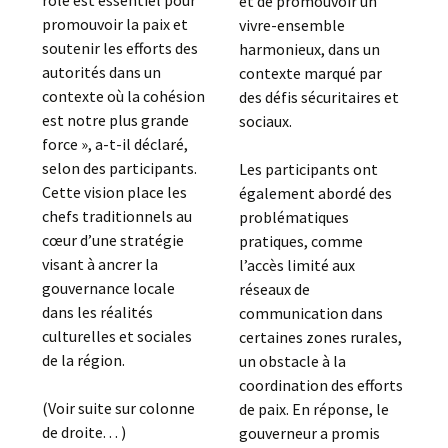
et de promouvoir un
promouvoir la paix et
vivre-ensemble
soutenir les efforts des
harmonieux, dans un
autorités dans un
contexte marqué par
contexte où la cohésion
des défis sécuritaires et
est notre plus grande
sociaux.
force », a-t-il déclaré,
selon des participants.
Les participants ont
Cette vision place les
également abordé des
chefs traditionnels au
problématiques
cœur d’une stratégie
pratiques, comme
visant à ancrer la
l’accès limité aux
gouvernance locale
réseaux de
dans les réalités
communication dans
culturelles et sociales
certaines zones rurales,
de la région.
un obstacle à la
coordination des efforts
(Voir suite sur colonne
de paix. En réponse, le
de droite. . . )
gouverneur a promis