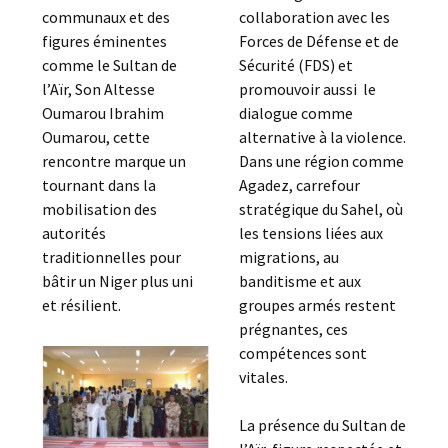
communaux et des
collaboration avec les
figures éminentes
Forces de Défense et de
comme le Sultan de
Sécurité (FDS) et
l’Aïr, Son Altesse
promouvoir aussi le
Oumarou Ibrahim
dialogue comme
Oumarou, cette
alternative à la violence.
rencontre marque un
Dans une région comme
tournant dans la
Agadez, carrefour
mobilisation des
stratégique du Sahel, où
autorités
les tensions liées aux
traditionnelles pour
migrations, au
bâtir un Niger plus uni
banditisme et aux
et résilient.
groupes armés restent
prégnantes, ces
compétences sont
vitales.
La présence du Sultan de