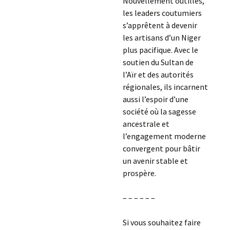
Nouvellement outillés,
les leaders coutumiers
s’apprêtent à devenir
les artisans d’un Niger
plus pacifique. Avec le
soutien du Sultan de
l’Aïr et des autorités
régionales, ils incarnent
aussi l’espoir d’une
société où la sagesse
ancestrale et
l’engagement moderne
convergent pour bâtir
un avenir stable et
prospère.
– – – – – –
Si vous souhaitez faire