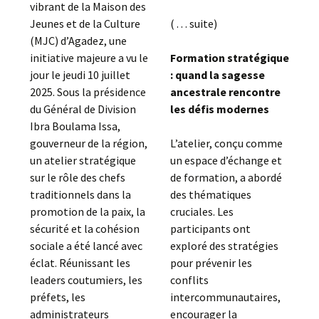
vibrant de la Maison des
Jeunes et de la Culture
( . . . suite)
(MJC) d’Agadez, une
initiative majeure a vu le
Formation stratégique
jour le jeudi 10 juillet
: quand la sagesse
2025. Sous la présidence
ancestrale rencontre
du Général de Division
les défis modernes
Ibra Boulama Issa,
gouverneur de la région,
L’atelier, conçu comme
un atelier stratégique
un espace d’échange et
sur le rôle des chefs
de formation, a abordé
traditionnels dans la
des thématiques
promotion de la paix, la
cruciales. Les
sécurité et la cohésion
participants ont
sociale a été lancé avec
exploré des stratégies
éclat. Réunissant les
pour prévenir les
leaders coutumiers, les
conflits
préfets, les
intercommunautaires,
administrateurs
encourager la