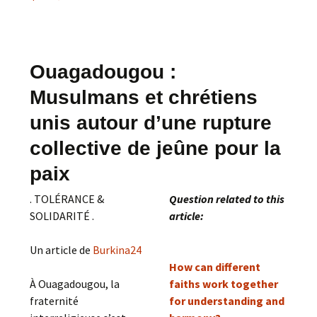
Ouagadougou :
Musulmans et chrétiens
unis autour d’une rupture
collective de jeûne pour la
paix
. TOLÉRANCE &
Question related to this
SOLIDARITÉ .
article:
Un article de
Burkina24
How can different
À Ouagadougou, la
faiths work together
fraternité
for understanding and