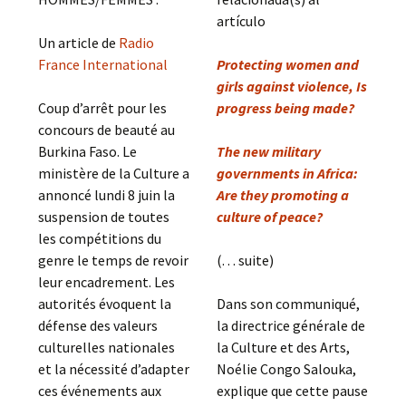
artículo
Un article de
Radio
France International
Protecting women and
girls against violence, Is
Coup d’arrêt pour les
progress being made?
concours de beauté au
Burkina Faso. Le
The new military
ministère de la Culture a
governments in Africa:
annoncé lundi 8 juin la
Are they promoting a
suspension de toutes
culture of peace?
les compétitions du
genre le temps de revoir
(. . . suite)
leur encadrement. Les
autorités évoquent la
Dans son communiqué,
défense des valeurs
la directrice générale de
culturelles nationales
la Culture et des Arts,
et la nécessité d’adapter
Noélie Congo Salouka,
ces événements aux
explique que cette pause