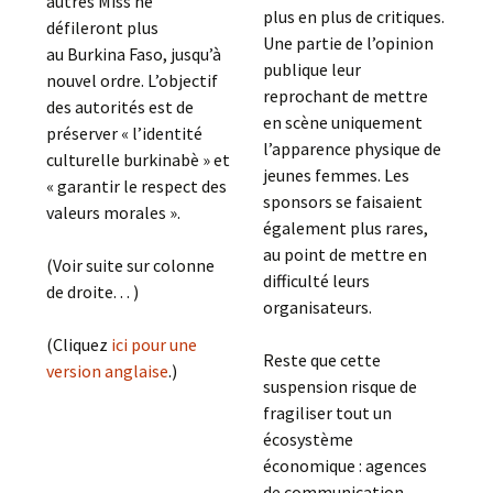
autres Miss ne
plus en plus de critiques.
défileront plus
Une partie de l’opinion
au Burkina Faso, jusqu’à
publique leur
nouvel ordre. L’objectif
reprochant de mettre
des autorités est de
en scène uniquement
préserver « l’identité
l’apparence physique de
culturelle burkinabè » et
jeunes femmes. Les
« garantir le respect des
sponsors se faisaient
valeurs morales ».
également plus rares,
au point de mettre en
(Voir suite sur colonne
difficulté leurs
de droite. . . )
organisateurs.
(Cliquez
ici pour une
Reste que cette
version anglaise
.)
suspension risque de
fragiliser tout un
écosystème
économique : agences
de communication,