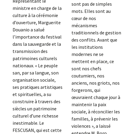
Représentant le
sont pas de simples
ministre en charge de la
mots. Elles sont au
culture à la cérémonie
cœur de nos
d’ouverture, Marguerite
mécanismes
Douanio a salué
traditionnels de gestion
l’importance du festival
des conflits. Avant que
dans la sauvegarde et la
les institutions
transmission des
modernes ne se
patrimoines culturels
mettent en place, ce
nationaux. « Le peuple
sont nos chefs
san, par sa langue, son
coutumiers, nos
organisation sociale,
anciens, nos griots, nos
ses pratiques artistiques
forgerons, qui
et spirituelles, a su
œuvraient chaque jour à
construire à travers des
maintenir la paix
siècles un patrimoine
sociale, à réconcilier les
culturel d’une richesse
familles, à prévenir les
inestimable. Le
violences », a laissé
FESCUSAN, qui est cette
entendre M. Boro.