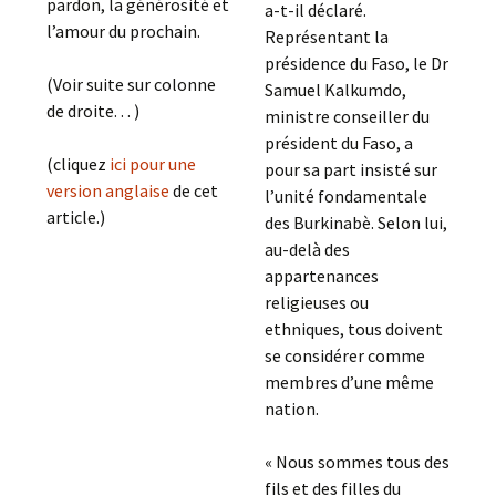
pardon, la générosité et
a-t-il déclaré.
l’amour du prochain.
Représentant la
présidence du Faso, le Dr
(Voir suite sur colonne
Samuel Kalkumdo,
de droite. . . )
ministre conseiller du
président du Faso, a
(cliquez
ici pour une
pour sa part insisté sur
version anglaise
de cet
l’unité fondamentale
article.)
des Burkinabè. Selon lui,
au-delà des
appartenances
religieuses ou
ethniques, tous doivent
se considérer comme
membres d’une même
nation.
« Nous sommes tous des
fils et des filles du