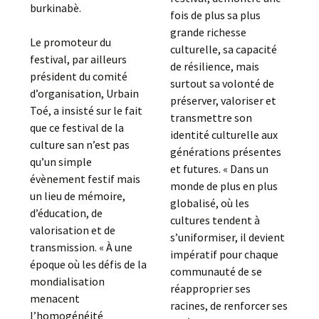
burkinabè.
fois de plus sa plus
grande richesse
Le promoteur du
culturelle, sa capacité
festival, par ailleurs
de résilience, mais
président du comité
surtout sa volonté de
d’organisation, Urbain
préserver, valoriser et
Toé, a insisté sur le fait
transmettre son
que ce festival de la
identité culturelle aux
culture san n’est pas
générations présentes
qu’un simple
et futures. « Dans un
évènement festif mais
monde de plus en plus
un lieu de mémoire,
globalisé, où les
d’éducation, de
cultures tendent à
valorisation et de
s’uniformiser, il devient
transmission. « À une
impératif pour chaque
époque où les défis de la
communauté de se
mondialisation
réapproprier ses
menacent
racines, de renforcer ses
l’homogénéité