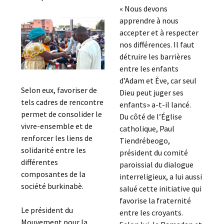
« Nous devons
apprendre à nous
accepter et à respecter
nos différences. Il faut
détruire les barrières
entre les enfants
d’Adam et Ève, car seul
Selon eux, favoriser de
Dieu peut juger ses
tels cadres de rencontre
enfants» a-t-il lancé.
permet de consolider le
Du côté de l’Église
vivre-ensemble et de
catholique, Paul
renforcer les liens de
Tiendrébeogo,
solidarité entre les
président du comité
différentes
paroissial du dialogue
composantes de la
interreligieux, a lui aussi
société burkinabè.
salué cette initiative qui
favorise la fraternité
Le président du
entre les croyants.
Mouvement pour la