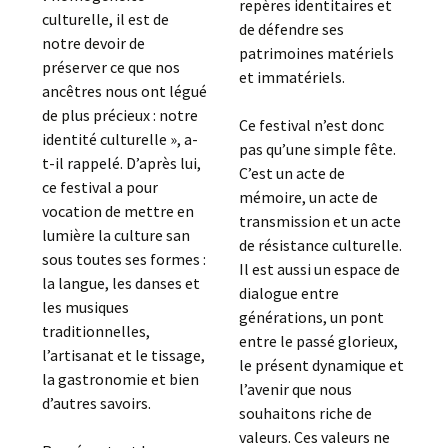
repères identitaires et
culturelle, il est de
de défendre ses
notre devoir de
patrimoines matériels
préserver ce que nos
et immatériels.
ancêtres nous ont légué
de plus précieux : notre
Ce festival n’est donc
identité culturelle », a-
pas qu’une simple fête.
t-il rappelé. D’après lui,
C’est un acte de
ce festival a pour
mémoire, un acte de
vocation de mettre en
transmission et un acte
lumière la culture san
de résistance culturelle.
sous toutes ses formes :
Il est aussi un espace de
la langue, les danses et
dialogue entre
les musiques
générations, un pont
traditionnelles,
entre le passé glorieux,
l’artisanat et le tissage,
le présent dynamique et
la gastronomie et bien
l’avenir que nous
d’autres savoirs.
souhaitons riche de
valeurs. Ces valeurs ne