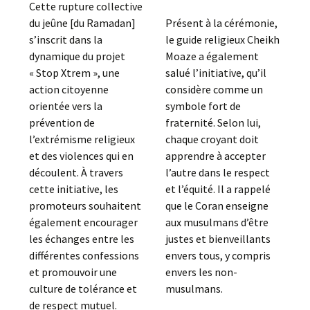
Cette rupture collective
du jeûne [du Ramadan]
Présent à la cérémonie,
s’inscrit dans la
le guide religieux Cheikh
dynamique du projet
Moaze a également
« Stop Xtrem », une
salué l’initiative, qu’il
action citoyenne
considère comme un
orientée vers la
symbole fort de
prévention de
fraternité. Selon lui,
l’extrémisme religieux
chaque croyant doit
et des violences qui en
apprendre à accepter
découlent. À travers
l’autre dans le respect
cette initiative, les
et l’équité. Il a rappelé
promoteurs souhaitent
que le Coran enseigne
également encourager
aux musulmans d’être
les échanges entre les
justes et bienveillants
différentes confessions
envers tous, y compris
et promouvoir une
envers les non-
culture de tolérance et
musulmans.
de respect mutuel.