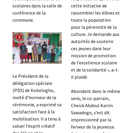
scolaires dans la salle de
cette initiative de
conférence de la
rassembler les élèves et
commune.
toute la population
pour la pérennité de la
culture. Je demande aux
autorités de soutenir
ces jeunes dans leur
mission de promotion
de l’excellence scolaire
et de la solidarité », a-t-
Le Président de la
il plaidé.
délégation spéciale
(PDS) de Kokologho,
Abondant dans le même
invité d’honneur de la
sens, le co-parrain,
cérémonie, a exprimé sa
Cheick Abdoul Karim
satisfaction face à la
Sawadogo, s’est dit
mobilisation. Il a tenu à
impressionné par la
saluer l’esprit créatif
ferveur de la jeunesse.
des élèves et la