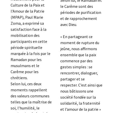
Selon lui, le Ramadan et
Culture de la Paix et
le Carême sont des
l’Amour de la Patrie
périodes de purification
(MPAP), Paul Marie
et de rapprochement
Zoma, a exprimé sa
avec Dieu.
satisfaction face à la
mobilisation des
« En partageant ce
participants en cette
moment de rupture du
période spirituelle
jeûne, nous affirmons
marquée à la fois par le
ensemble que la paix
Ramadan pour les
commence par des
musulmans et le
gestes simples : se
Carême pour les
rencontrer, dialoguer,
chrétiens.
partager et se
Selon lui, ces deux
respecter. C’est ainsi que
moments rappellent
nous bâtissons une
des valeurs communes
société fondée sur la
telles que la maîtrise de
solidarité, la fraternité
soi, l’humilité, le
et l’amour de la patrie »