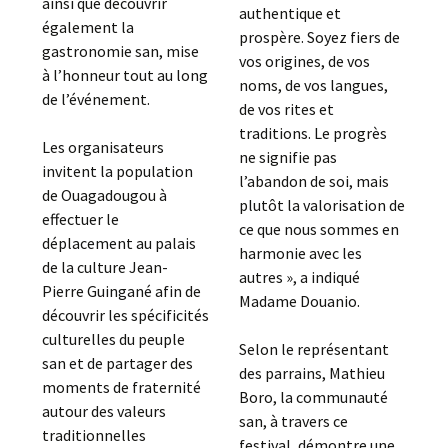
ainsi que découvrir
authentique et
également la
prospère. Soyez fiers de
gastronomie san, mise
vos origines, de vos
à l’honneur tout au long
noms, de vos langues,
de l’événement.
de vos rites et
traditions. Le progrès
Les organisateurs
ne signifie pas
invitent la population
l’abandon de soi, mais
de Ouagadougou à
plutôt la valorisation de
effectuer le
ce que nous sommes en
déplacement au palais
harmonie avec les
de la culture Jean-
autres », a indiqué
Pierre Guingané afin de
Madame Douanio.
découvrir les spécificités
culturelles du peuple
Selon le représentant
san et de partager des
des parrains, Mathieu
moments de fraternité
Boro, la communauté
autour des valeurs
san, à travers ce
traditionnelles
festival, démontre une