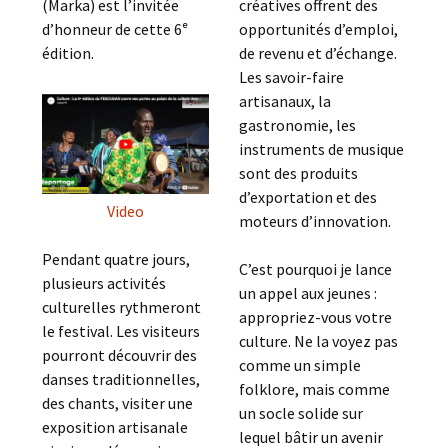
(Marka) est l’invitée
créatives offrent des
d’honneur de cette 6ᵉ
opportunités d’emploi,
édition.
de revenu et d’échange.
Les savoir-faire
artisanaux, la
gastronomie, les
instruments de musique
sont des produits
d’exportation et des
Video
moteurs d’innovation.
Pendant quatre jours,
C’est pourquoi je lance
plusieurs activités
un appel aux jeunes :
culturelles rythmeront
appropriez-vous votre
le festival. Les visiteurs
culture. Ne la voyez pas
pourront découvrir des
comme un simple
danses traditionnelles,
folklore, mais comme
des chants, visiter une
un socle solide sur
exposition artisanale
lequel bâtir un avenir