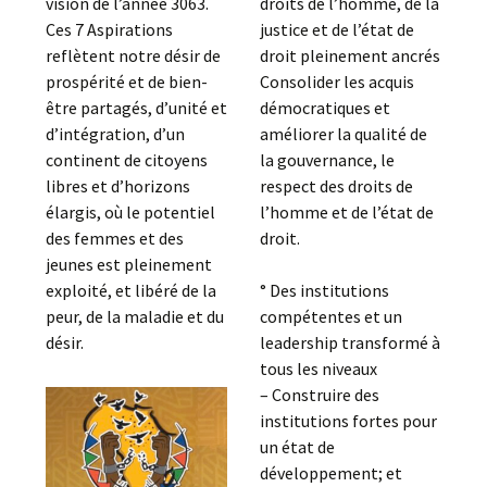
vision de l’année 3063.
droits de l’homme, de la
Ces 7 Aspirations
justice et de l’état de
reflètent notre désir de
droit pleinement ancrés
prospérité et de bien-
Consolider les acquis
être partagés, d’unité et
démocratiques et
d’intégration, d’un
améliorer la qualité de
continent de citoyens
la gouvernance, le
libres et d’horizons
respect des droits de
élargis, où le potentiel
l’homme et de l’état de
des femmes et des
droit.
jeunes est pleinement
exploité, et libéré de la
° Des institutions
peur, de la maladie et du
compétentes et un
désir.
leadership transformé à
tous les niveaux
– Construire des
institutions fortes pour
un état de
développement; et