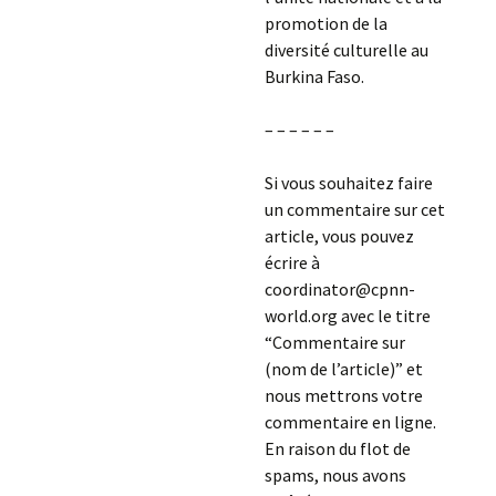
promotion de la
diversité culturelle au
Burkina Faso.
– – – – – –
Si vous souhaitez faire
un commentaire sur cet
article, vous pouvez
écrire à
coordinator@cpnn-
world.org avec le titre
“Commentaire sur
(nom de l’article)” et
nous mettrons votre
commentaire en ligne.
En raison du flot de
spams, nous avons