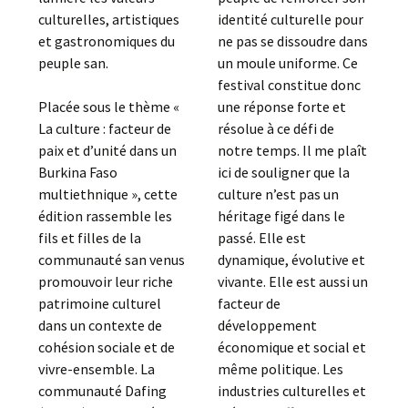
culturelles, artistiques
identité culturelle pour
et gastronomiques du
ne pas se dissoudre dans
peuple san.
un moule uniforme. Ce
festival constitue donc
Placée sous le thème «
une réponse forte et
La culture : facteur de
résolue à ce défi de
paix et d’unité dans un
notre temps. Il me plaît
Burkina Faso
ici de souligner que la
multiethnique », cette
culture n’est pas un
édition rassemble les
héritage figé dans le
fils et filles de la
passé. Elle est
communauté san venus
dynamique, évolutive et
promouvoir leur riche
vivante. Elle est aussi un
patrimoine culturel
facteur de
dans un contexte de
développement
cohésion sociale et de
économique et social et
vivre-ensemble. La
même politique. Les
communauté Dafing
industries culturelles et