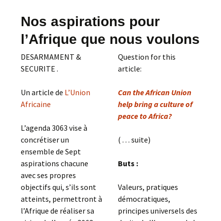
Nos aspirations pour
l’Afrique que nous voulons
DESARMAMENT &
Question for this
SECURITE .
article:
Un article de
L’Union
Can the African Union
Africaine
help bring a culture of
peace to Africa?
L’agenda 3063 vise à
concrétiser un
( . . . suite)
ensemble de Sept
aspirations chacune
Buts :
avec ses propres
objectifs qui, s’ils sont
Valeurs, pratiques
atteints, permettront à
démocratiques,
l’Afrique de réaliser sa
principes universels des