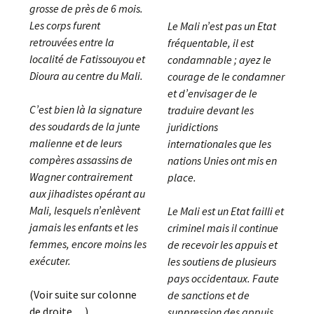
grosse de près de 6 mois.
Les corps furent
Le Mali n’est pas un Etat
retrouvées entre la
fréquentable, il est
localité de Fatissouyou et
condamnable ; ayez le
Dioura au centre du Mali.
courage de le condamner
et d’envisager de le
C’est bien là la signature
traduire devant les
des soudards de la junte
juridictions
malienne et de leurs
internationales que les
compères assassins de
nations Unies ont mis en
Wagner contrairement
place.
aux jihadistes opérant au
Mali, lesquels n’enlèvent
Le Mali est un Etat failli et
jamais les enfants et les
criminel mais il continue
femmes, encore moins les
de recevoir les appuis et
exécuter.
les soutiens de plusieurs
pays occidentaux. Faute
(Voir suite sur colonne
de sanctions et de
de droite. . . )
suppression des appuis,