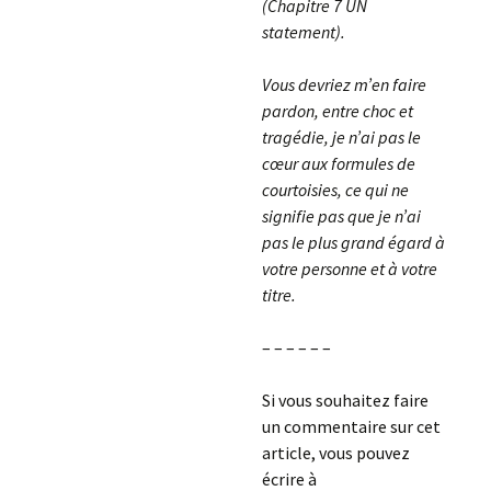
(Chapitre 7 UN
statement).
Vous devriez m’en faire
pardon, entre choc et
tragédie, je n’ai pas le
cœur aux formules de
courtoisies, ce qui ne
signifie pas que je n’ai
pas le plus grand égard à
votre personne et à votre
titre.
– – – – – –
Si vous souhaitez faire
un commentaire sur cet
article, vous pouvez
écrire à