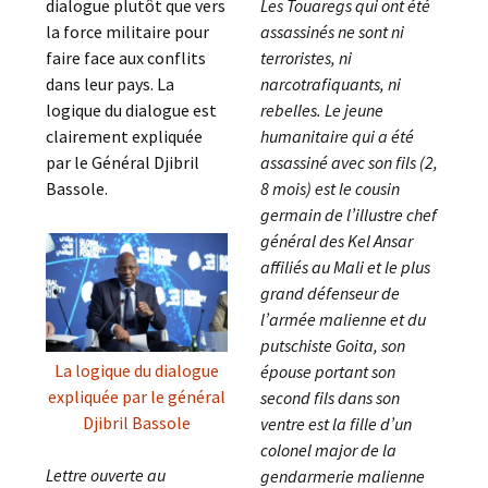
dialogue plutôt que vers
Les Touaregs qui ont été
la force militaire pour
assassinés ne sont ni
faire face aux conflits
terroristes, ni
dans leur pays. La
narcotrafiquants, ni
logique du dialogue est
rebelles. Le jeune
clairement expliquée
humanitaire qui a été
par le Général Djibril
assassiné avec son fils (2,
Bassole.
8 mois) est le cousin
germain de l’illustre chef
général des Kel Ansar
affiliés au Mali et le plus
grand défenseur de
l’armée malienne et du
putschiste Goita, son
La logique du dialogue
épouse portant son
expliquée par le général
second fils dans son
Djibril Bassole
ventre est la fille d’un
colonel major de la
Lettre ouverte au
gendarmerie malienne