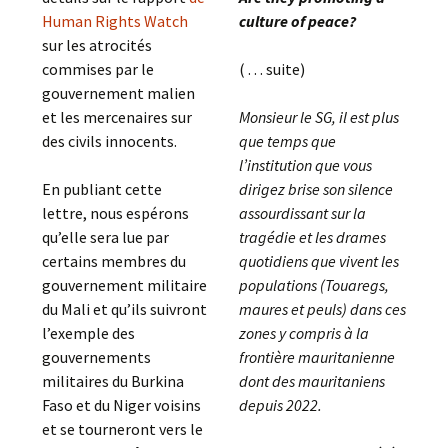
Human Rights Watch
culture of peace?
sur les atrocités
commises par le
( . . . suite)
gouvernement malien
et les mercenaires sur
Monsieur le SG, il est plus
des civils innocents.
que temps que
l’institution que vous
En publiant cette
dirigez brise son silence
lettre, nous espérons
assourdissant sur la
qu’elle sera lue par
tragédie et les drames
certains membres du
quotidiens que vivent les
gouvernement militaire
populations (Touaregs,
du Mali et qu’ils suivront
maures et peuls) dans ces
l’exemple des
zones y compris à la
gouvernements
frontière mauritanienne
militaires du Burkina
dont des mauritaniens
Faso et du Niger voisins
depuis 2022.
et se tourneront vers le