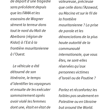
de départ d’une tragédie
valeureuse, précieuse
sans précédent depuis
que celle dans l’Azawad,
que les FAMA et les
au Macina et sur le fil de
assassins de Wagner
la frontière
sèment la terreur dans
mauritanienne ? La prise
tout le nord du Mali de
de parole et les
Abeibara (région de
dénonciations de la plus
Kidal) à l’Est à la
haute autorité de la
frontière mauritanienne
communauté
à l’Ouest.
internationale, que vous
êtes, ne sont-elles
Le véhicule a été
réservées qu’aux
détourné de son
personnes victimes
itinéraire, le temps
d’Israël ou de Poutine ?
d’identifier les voyageurs
et ensuite de les exécuter
Parlez et réconfortez les
sommairement après
faibles pas seulement en
avoir violé les femmes
Palestine ou en Ukraine
dont une, était en état de
but around the World.