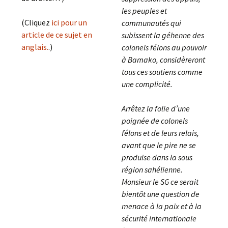
les peuples et
(Cliquez
ici pour un
communautés qui
article de ce sujet en
subissent la géhenne des
anglais.
.)
colonels félons au pouvoir
à Bamako, considèreront
tous ces soutiens comme
une complicité.
Arrêtez la folie d’une
poignée de colonels
félons et de leurs relais,
avant que le pire ne se
produise dans la sous
région sahélienne.
Monsieur le SG ce serait
bientôt une question de
menace à la paix et à la
sécurité internationale