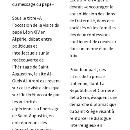
du message du pape».
devrait «encourager la
consolidation des liens
Sous le titre «A
de fraternité, dans des
l’occasion de la visite du
sociétés où les familles
pape Léon XIV en
des deux confessions
Algérie, débat entre
continuent de coexister
politiques et
dans un même élan de
intellectuels sur la
foi».
redécouverte de
l’héritage de Saint
Pour leur part, des
Augustin», le site Al-
titres de la presse
Quds Al-Arabi est revenu
italienne, dont La
sur cette visite ainsi que
Repubblica et Corriere
sur l’intérêt accordé par
della Sera, évoquent une
les autorités
démarche diplomatique
algériennes à l’héritage
du Saint-Siège visant à
de Saint Augustin, en
renforcer le dialogue
entreprenant des
interreligieux en
démarches concrètes