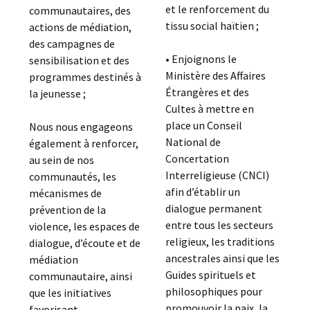
et le renforcement du
communautaires, des
tissu social haïtien ;
actions de médiation,
des campagnes de
• Enjoignons le
sensibilisation et des
Ministère des Affaires
programmes destinés à
Étrangères et des
la jeunesse ;
Cultes à mettre en
place un Conseil
Nous nous engageons
National de
également à renforcer,
Concertation
au sein de nos
Interreligieuse (CNCI)
communautés, les
afin d’établir un
mécanismes de
dialogue permanent
prévention de la
entre tous les secteurs
violence, les espaces de
religieux, les traditions
dialogue, d’écoute et de
ancestrales ainsi que les
médiation
Guides spirituels et
communautaire, ainsi
philosophiques pour
que les initiatives
promouvoir la paix, la
favorisant