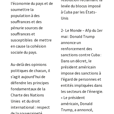
l’économie du pays et de
levée du blocus imposé
soumettre la
à Cuba par les États-
population à des
Unis
souffrances et des
pénurie sources de
2- Le Monde – Afp du 1er
souffrances et
mai : Donald Trump
susceptibles de mettre
annonce un
en cause la cohésion
renforcement des
sociale du pays.
sanctions contre Cuba :
Dans un décret, le
Au-delà des opinions
président américain
politiques de chacun, il
impose des sanctions à
s’agit aujourd’hui de
l’égard de personnes et
défendre les principes
entités impliquées dans
fondamentaux de la
les secteurs de l’énergie.
Charte des Nations
« Le président
Unies et du droit
américain, Donald
international : respect
Trump, a annoncé,
de la souveraineté