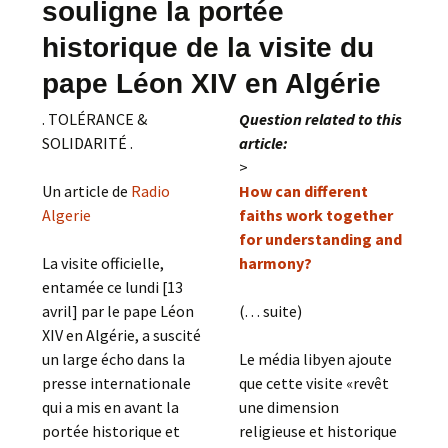
souligne la portée
historique de la visite du
pape Léon XIV en Algérie
. TOLÉRANCE &
Question related to this
SOLIDARITÉ .
article:
>
Un article de
Radio
How can different
Algerie
faiths work together
for understanding and
La visite officielle,
harmony?
entamée ce lundi [13
avril] par le pape Léon
(. . . suite)
XIV en Algérie, a suscité
un large écho dans la
Le média libyen ajoute
presse internationale
que cette visite «revêt
qui a mis en avant la
une dimension
portée historique et
religieuse et historique