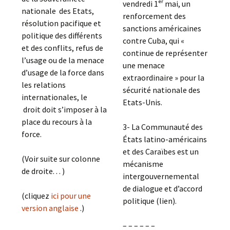
vendredi 1ᵉʳ mai, un
nationale des Etats,
renforcement des
résolution pacifique et
sanctions américaines
politique des différents
contre Cuba, qui «
et des conflits, refus de
continue de représenter
l’usage ou de la menace
une menace
d’usage de la force dans
extraordinaire » pour la
les relations
sécurité nationale des
internationales, le
Etats-Unis.
droit doit s’imposer à la
place du recours à la
3- La Communauté des
force.
États latino-américains
et des Caraïbes est un
(Voir suite sur colonne
mécanisme
de droite. . . )
intergouvernemental
de dialogue et d’accord
(cliquez
ici pour une
politique (lien).
version anglaise
.)
– – – – – –