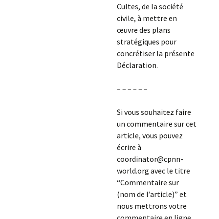
Cultes, de la société
civile, à mettre en
œuvre des plans
stratégiques pour
concrétiser la présente
Déclaration.
– – – – – –
Si vous souhaitez faire
un commentaire sur cet
article, vous pouvez
écrire à
coordinator@cpnn-
world.org avec le titre
“Commentaire sur
(nom de l’article)” et
nous mettrons votre
commentaire en ligne.