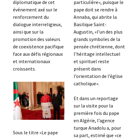
diplomatique de cet
particulière», puisque le
événement axé sur le
pape doit se rendre à
renforcement du
Annaba, qui abrite la
dialogue interreligieux,
Basilique Saint-
ainsi que sur la
Augustin, «l’un des plus
promotion des valeurs
grands symboles de la
de coexistence pacifique
pensée chrétienne, dont
face aux défis régionaux
l’héritage intellectuel
et internationaux
et spirituel reste
croissants.
présent dans
l’orientation de l’église
catholique».
Et dans un reportage
sur la visite pour la
première fois du pape
en Algérie, l’agence
turque Anadolu a, pour
Sous le titre «Le pape
sa part, estimé que «ce