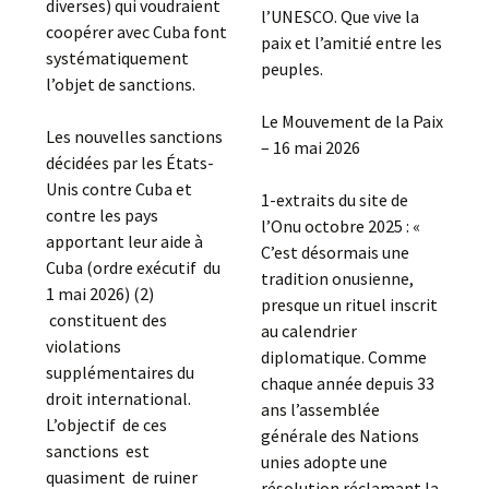
diverses) qui voudraient
l’UNESCO. Que vive la
coopérer avec Cuba font
paix et l’amitié entre les
systématiquement
peuples.
l’objet de sanctions.
Le Mouvement de la Paix
Les nouvelles sanctions
– 16 mai 2026
décidées par les États-
Unis contre Cuba et
1-extraits du site de
contre les pays
l’Onu octobre 2025 : «
apportant leur aide à
C’est désormais une
Cuba (ordre exécutif du
tradition onusienne,
1 mai 2026) (2)
presque un rituel inscrit
constituent des
au calendrier
violations
diplomatique. Comme
supplémentaires du
chaque année depuis 33
droit international.
ans l’assemblée
L’objectif de ces
générale des Nations
sanctions est
unies adopte une
quasiment de ruiner
résolution réclamant la