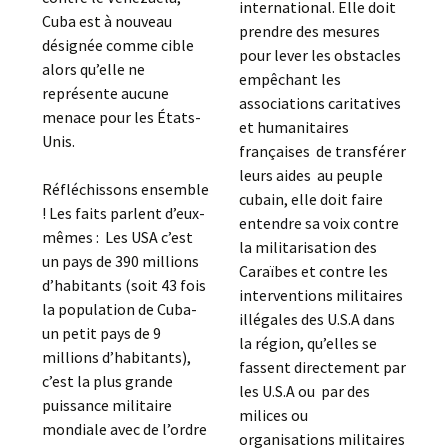
international. Elle doit
Cuba est à nouveau
prendre des mesures
désignée comme cible
pour lever les obstacles
alors qu’elle ne
empêchant les
représente aucune
associations caritatives
menace pour les États-
et humanitaires
Unis.
françaises de transférer
leurs aides au peuple
Réfléchissons ensemble
cubain, elle doit faire
! Les faits parlent d’eux-
entendre sa voix contre
mêmes : Les USA c’est
la militarisation des
un pays de 390 millions
Caraïbes et contre les
d’habitants (soit 43 fois
interventions militaires
la population de Cuba-
illégales des U.S.A dans
un petit pays de 9
la région, qu’elles se
millions d’habitants),
fassent directement par
c’est la plus grande
les U.S.A ou par des
puissance militaire
milices ou
mondiale avec de l’ordre
organisations militaires