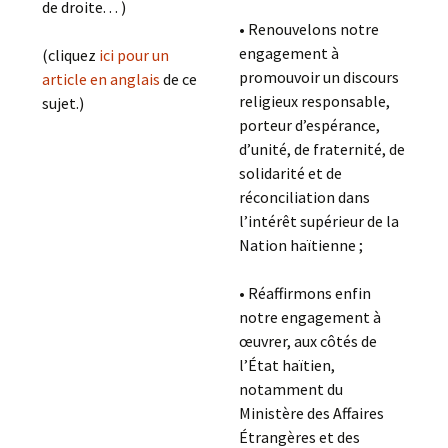
de droite. . . )
• Renouvelons notre
engagement à
(cliquez
ici pour un
promouvoir un discours
article en anglais
de ce
religieux responsable,
sujet.)
porteur d’espérance,
d’unité, de fraternité, de
solidarité et de
réconciliation dans
l’intérêt supérieur de la
Nation haïtienne ;
• Réaffirmons enfin
notre engagement à
œuvrer, aux côtés de
l’État haïtien,
notamment du
Ministère des Affaires
Étrangères et des