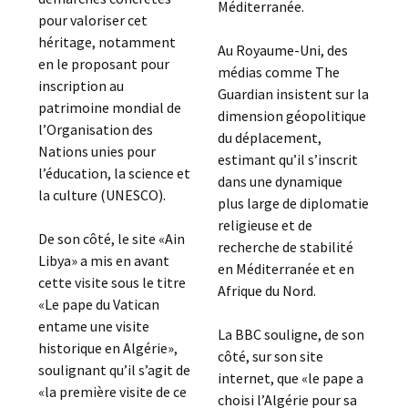
Méditerranée.
pour valoriser cet
héritage, notamment
Au Royaume-Uni, des
en le proposant pour
médias comme The
inscription au
Guardian insistent sur la
patrimoine mondial de
dimension géopolitique
l’Organisation des
du déplacement,
Nations unies pour
estimant qu’il s’inscrit
l’éducation, la science et
dans une dynamique
la culture (UNESCO).
plus large de diplomatie
religieuse et de
De son côté, le site «Ain
recherche de stabilité
Libya» a mis en avant
en Méditerranée et en
cette visite sous le titre
Afrique du Nord.
«Le pape du Vatican
entame une visite
La BBC souligne, de son
historique en Algérie»,
côté, sur son site
soulignant qu’il s’agit de
internet, que «le pape a
«la première visite de ce
choisi l’Algérie pour sa