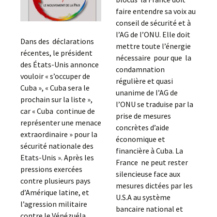
faire entendre sa voix au
conseil de sécurité et à
l’AG de l’ONU. Elle doit
Dans des déclarations
mettre toute l’énergie
récentes, le président
nécessaire pour que la
des États-Unis annonce
condamnation
vouloir « s’occuper de
régulière et quasi
Cuba », « Cuba sera le
unanime de l’AG de
prochain sur la liste »,
l’ONU se traduise par la
car « Cuba continue de
prise de mesures
représenter une menace
concrètes d’aide
extraordinaire » pour la
économique et
sécurité nationale des
financière à Cuba. La
Etats-Unis ». Après les
France ne peut rester
pressions exercées
silencieuse face aux
contre plusieurs pays
mesures dictées par les
d’Amérique latine, et
U.S.A au système
l’agression militaire
bancaire national et
contre le Vénézuéla,