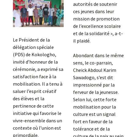
autorités de soutenir
ces jeunes dans leur
mission de promotion
de l’excellence scolaire
et de la solidarité », a-t-
Le Président de la
il plaidé.
délégation spéciale
(PDS) de Kokologho,
Abondant dans le même
invité d’honneur de la
sens, le co-parrain,
cérémonie, a exprimé sa
Cheick Abdoul Karim
satisfaction face à la
Sawadogo, s’est dit
mobilisation. Il a tenu à
impressionné par la
saluer l’esprit créatif
ferveur de la jeunesse.
des élèves et la
Selon lui, cette forte
pertinence de cette
mobilisation pour la
initiative qui favorise le
culture est un signal
vivre-ensemble dans un
fort en faveur de la
contexte où l’union est
tolérance et de la
primordiale.
culture de la paix au sein