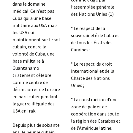
dans le domaine
l’assemblée générale
médical. Ce n’est pas
des Nations Unies (1)
Cuba qui a une base
militaire aux USA mais
° Le respect de la
les USA qui
souveraineté de Cuba et
maintiennent sur le sol
de tous les États des
cubain, contre la
Caraïbes ;
volonté de Cuba, une
base militaire à
° Le respect du droit
Guantanamo
international et de la
tristement célèbre
Charte des Nations
comme centre de
Unies ;
détention et de torture
en particulier pendant
° La construction d’une
la guerre illégale des
zone de paix et de
USA en Irak.
coopération dans toute
la région des Caraïbes et
Depuis plus de soixante
de l’Amérique latine.
ans, le peuple cubain