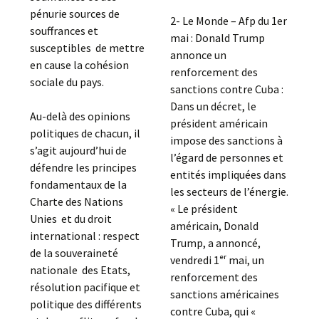
pénurie sources de
2- Le Monde – Afp du 1er
souffrances et
mai : Donald Trump
susceptibles de mettre
annonce un
en cause la cohésion
renforcement des
sociale du pays.
sanctions contre Cuba :
Dans un décret, le
Au-delà des opinions
président américain
politiques de chacun, il
impose des sanctions à
s’agit aujourd’hui de
l’égard de personnes et
défendre les principes
entités impliquées dans
fondamentaux de la
les secteurs de l’énergie.
Charte des Nations
« Le président
Unies et du droit
américain, Donald
international : respect
Trump, a annoncé,
de la souveraineté
vendredi 1ᵉʳ mai, un
nationale des Etats,
renforcement des
résolution pacifique et
sanctions américaines
politique des différents
contre Cuba, qui «