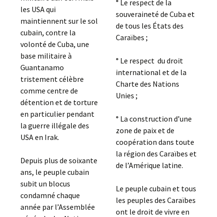
° Le respect de la
les USA qui
souveraineté de Cuba et
maintiennent sur le sol
de tous les États des
cubain, contre la
Caraïbes ;
volonté de Cuba, une
base militaire à
° Le respect du droit
Guantanamo
international et de la
tristement célèbre
Charte des Nations
comme centre de
Unies ;
détention et de torture
en particulier pendant
° La construction d’une
la guerre illégale des
zone de paix et de
USA en Irak.
coopération dans toute
la région des Caraïbes et
Depuis plus de soixante
de l’Amérique latine.
ans, le peuple cubain
subit un blocus
Le peuple cubain et tous
condamné chaque
les peuples des Caraïbes
année par l’Assemblée
ont le droit de vivre en