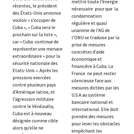
mettre toute l’énergie
récentes, le président
nécessaire pour que la
des États-Unis annonce
condamnation
vouloir « s’occuper de
régulière et quasi
Cuba », « Cuba sera le
unanime de l’AG de
prochain sur la liste »,
l’ONU se traduise par la
car « Cuba continue de
prise de mesures
représenter une menace
concrètes d’aide
extraordinaire » pour la
économique et
sécurité nationale des
financière à Cuba. La
Etats-Unis ». Après les
France ne peut rester
pressions exercées
silencieuse face aux
contre plusieurs pays
mesures dictées par les
d’Amérique latine, et
U.S.A au système
l’agression militaire
bancaire national et
contre le Vénézuéla,
international. Elle doit
Cuba est à nouveau
prendre des mesures
désignée comme cible
pour lever les obstacles
alors qu’elle ne
empêchant les