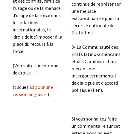
et des conflits, refus de
continue de représenter
l’usage ou de la menace
une menace
d’usage de la force dans
extraordinaire » pour la
les relations
sécurité nationale des
internationales, le
Etats-Unis.
droit doit s’imposer à la
place du recours à la
3- La Communauté des
force.
États latino-américains
et des Caraïbes est un
(Voir suite sur colonne
mécanisme
de droite. . . )
intergouvernemental
de dialogue et d’accord
(cliquez
ici pour une
politique (lien).
version anglaise
.)
– – – – – –
Si vous souhaitez faire
un commentaire sur cet
article, vous pouvez