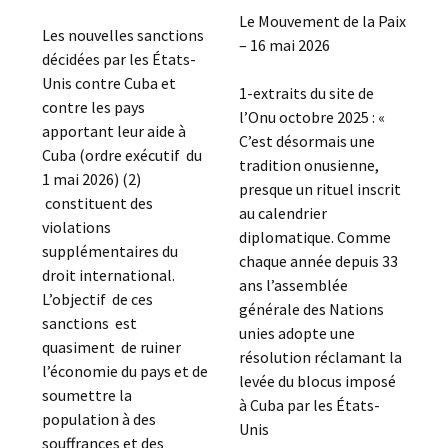
Le Mouvement de la Paix
Les nouvelles sanctions
– 16 mai 2026
décidées par les États-
Unis contre Cuba et
1-extraits du site de
contre les pays
l’Onu octobre 2025 : «
apportant leur aide à
C’est désormais une
Cuba (ordre exécutif du
tradition onusienne,
1 mai 2026) (2)
presque un rituel inscrit
constituent des
au calendrier
violations
diplomatique. Comme
supplémentaires du
chaque année depuis 33
droit international.
ans l’assemblée
L’objectif de ces
générale des Nations
sanctions est
unies adopte une
quasiment de ruiner
résolution réclamant la
l’économie du pays et de
levée du blocus imposé
soumettre la
à Cuba par les États-
population à des
Unis
souffrances et des