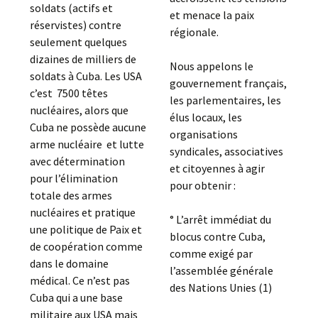
soldats (actifs et
et menace la paix
réservistes) contre
régionale.
seulement quelques
dizaines de milliers de
Nous appelons le
soldats à Cuba. Les USA
gouvernement français,
c’est 7500 têtes
les parlementaires, les
nucléaires, alors que
élus locaux, les
Cuba ne possède aucune
organisations
arme nucléaire et lutte
syndicales, associatives
avec détermination
et citoyennes à agir
pour l’élimination
pour obtenir :
totale des armes
nucléaires et pratique
° L’arrêt immédiat du
une politique de Paix et
blocus contre Cuba,
de coopération comme
comme exigé par
dans le domaine
l’assemblée générale
médical. Ce n’est pas
des Nations Unies (1)
Cuba qui a une base
militaire aux USA mais