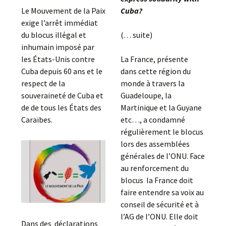
Le Mouvement de la Paix
Cuba?
exige l’arrêt immédiat
du blocus illégal et
(. . . suite)
inhumain imposé par
les États-Unis contre
La France, présente
Cuba depuis 60 ans et le
dans cette région du
respect de la
monde à travers la
souveraineté de Cuba et
Guadeloupe, la
de de tous les États des
Martinique et la Guyane
Caraïbes.
etc…, a condamné
régulièrement le blocus
lors des assemblées
générales de l’ONU. Face
au renforcement du
blocus la France doit
faire entendre sa voix au
conseil de sécurité et à
l’AG de l’ONU. Elle doit
Dans des déclarations