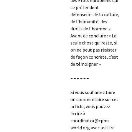
des États européens qui
se prétendent
défenseurs de la culture,
de l’humanité, des
droits de l’homme ».
Avant de conclure : « La
seule chose qui reste, si
on ne peut pas résister
de façon concrète, c’est
de témoigner ».
– – – – – –
Si vous souhaitez faire
un commentaire sur cet
article, vous pouvez
écrire à
coordinator@cpnn-
world.org avec le titre