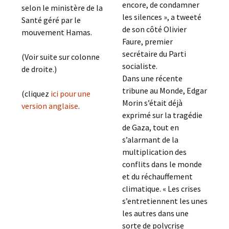
encore, de condamner
selon le ministère de la
les silences », a tweeté
Santé géré par le
de son côté Olivier
mouvement Hamas.
Faure, premier
secrétaire du Parti
(Voir suite sur colonne
socialiste.
de droite.)
Dans une récente
tribune au Monde, Edgar
(cliquez
ici pour une
Morin s’était déjà
version anglaise
.
exprimé sur la tragédie
de Gaza, tout en
s’alarmant de la
multiplication des
conflits dans le monde
et du réchauffement
climatique. « Les crises
s’entretiennent les unes
les autres dans une
sorte de polycrise