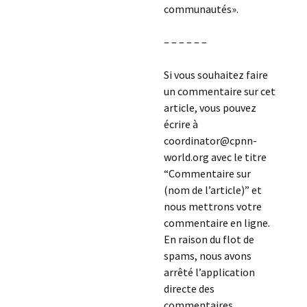
communautés».
– – – – – –
Si vous souhaitez faire
un commentaire sur cet
article, vous pouvez
écrire à
coordinator@cpnn-
world.org avec le titre
“Commentaire sur
(nom de l’article)” et
nous mettrons votre
commentaire en ligne.
En raison du flot de
spams, nous avons
arrêté l’application
directe des
commentaires.