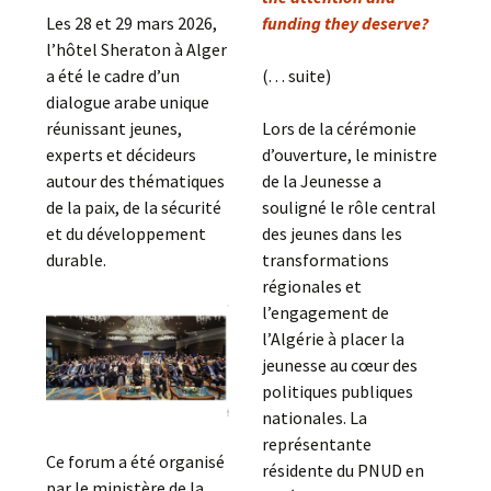
Les 28 et 29 mars 2026,
funding they deserve?
l’hôtel Sheraton à Alger
a été le cadre d’un
(. . . suite)
dialogue arabe unique
réunissant jeunes,
Lors de la cérémonie
experts et décideurs
d’ouverture, le ministre
autour des thématiques
de la Jeunesse a
de la paix, de la sécurité
souligné le rôle central
et du développement
des jeunes dans les
durable.
transformations
régionales et
l’engagement de
l’Algérie à placer la
jeunesse au cœur des
politiques publiques
nationales. La
représentante
Ce forum a été organisé
résidente du PNUD en
par le ministère de la