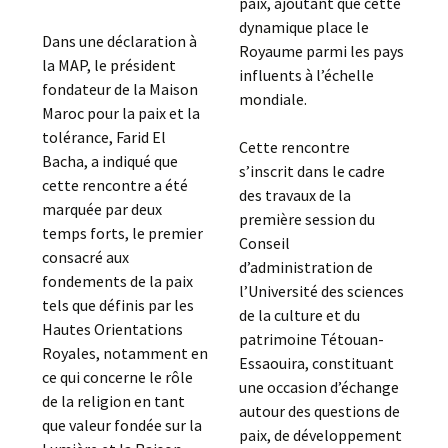
paix, ajoutant que cette
dynamique place le
Dans une déclaration à
Royaume parmi les pays
la MAP, le président
influents à l’échelle
fondateur de la Maison
mondiale.
Maroc pour la paix et la
tolérance, Farid El
Cette rencontre
Bacha, a indiqué que
s’inscrit dans le cadre
cette rencontre a été
des travaux de la
marquée par deux
première session du
temps forts, le premier
Conseil
consacré aux
d’administration de
fondements de la paix
l’Université des sciences
tels que définis par les
de la culture et du
Hautes Orientations
patrimoine Tétouan-
Royales, notamment en
Essaouira, constituant
ce qui concerne le rôle
une occasion d’échange
de la religion en tant
autour des questions de
que valeur fondée sur la
paix, de développement