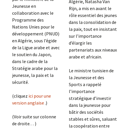
Algérie, Natasha Van
Jeunesse en
Rijn, a mis en avant le
collaboration avec le
rôle essentiel des jeunes
Programme des
dans la consolidation de
Nations Unies pour le
la paix, tout en insistant
développement (PNUD)
sur l’importance
en Algérie, sous l’égide
d’élargir les
de la Ligue arabe et avec
partenariats aux niveaux
le soutien du Japon,
arabe et africain.
dans le cadre de la
Stratégie arabe pour la
Le ministre tunisien de
jeunesse, la paix et la
la Jeunesse et des
sécurité.
Sports a rappelé
l’importance
(cliquez
ici pour une
stratégique d’investir
version anglaise
.)
dans la jeunesse pour
bâtir des sociétés
(Voir suite sur colonne
stables et sûres, saluant
de droite. . . )
la coopération entre