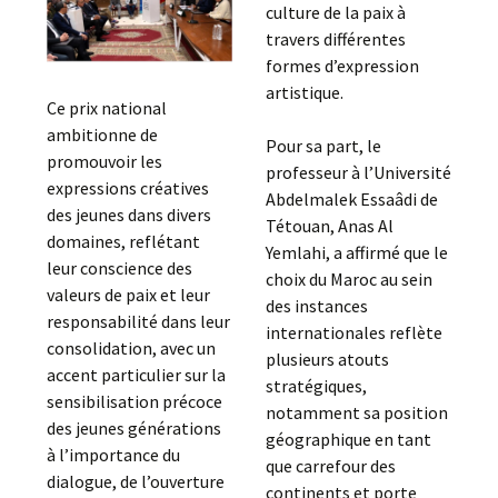
culture de la paix à
travers différentes
formes d’expression
artistique.
Ce prix national
ambitionne de
Pour sa part, le
promouvoir les
professeur à l’Université
expressions créatives
Abdelmalek Essaâdi de
des jeunes dans divers
Tétouan, Anas Al
domaines, reflétant
Yemlahi, a affirmé que le
leur conscience des
choix du Maroc au sein
valeurs de paix et leur
des instances
responsabilité dans leur
internationales reflète
consolidation, avec un
plusieurs atouts
accent particulier sur la
stratégiques,
sensibilisation précoce
notamment sa position
des jeunes générations
géographique en tant
à l’importance du
que carrefour des
dialogue, de l’ouverture
continents et porte