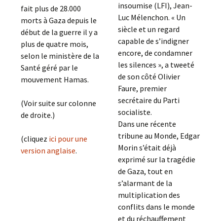
insoumise (LFI), Jean-
fait plus de 28.000
Luc Mélenchon. « Un
morts à Gaza depuis le
siècle et un regard
début de la guerre il y a
capable de s’indigner
plus de quatre mois,
encore, de condamner
selon le ministère de la
les silences », a tweeté
Santé géré par le
de son côté Olivier
mouvement Hamas.
Faure, premier
secrétaire du Parti
(Voir suite sur colonne
socialiste.
de droite.)
Dans une récente
tribune au Monde, Edgar
(cliquez
ici pour une
Morin s’était déjà
version anglaise
.
exprimé sur la tragédie
de Gaza, tout en
s’alarmant de la
multiplication des
conflits dans le monde
et du réchauffement