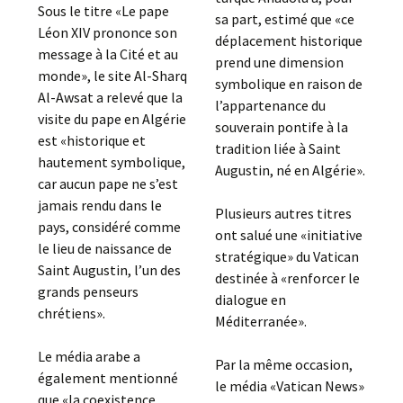
Sous le titre «Le pape
sa part, estimé que «ce
Léon XIV prononce son
déplacement historique
message à la Cité et au
prend une dimension
monde», le site Al-Sharq
symbolique en raison de
Al-Awsat a relevé que la
l’appartenance du
visite du pape en Algérie
souverain pontife à la
est «historique et
tradition liée à Saint
hautement symbolique,
Augustin, né en Algérie».
car aucun pape ne s’est
jamais rendu dans le
Plusieurs autres titres
pays, considéré comme
ont salué une «initiative
le lieu de naissance de
stratégique» du Vatican
Saint Augustin, l’un des
destinée à «renforcer le
grands penseurs
dialogue en
chrétiens».
Méditerranée».
Le média arabe a
Par la même occasion,
également mentionné
le média «Vatican News»
que «la coexistence