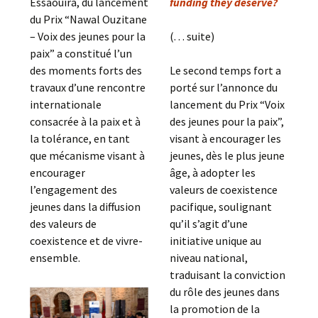
Essaouira, du lancement
funding they deserve?
du Prix “Nawal Ouzitane
– Voix des jeunes pour la
(. . . suite)
paix” a constitué l’un
des moments forts des
Le second temps fort a
travaux d’une rencontre
porté sur l’annonce du
internationale
lancement du Prix “Voix
consacrée à la paix et à
des jeunes pour la paix”,
la tolérance, en tant
visant à encourager les
que mécanisme visant à
jeunes, dès le plus jeune
encourager
âge, à adopter les
l’engagement des
valeurs de coexistence
jeunes dans la diffusion
pacifique, soulignant
des valeurs de
qu’il s’agit d’une
coexistence et de vivre-
initiative unique au
ensemble.
niveau national,
traduisant la conviction
du rôle des jeunes dans
la promotion de la