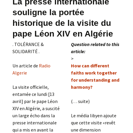
La presse internationale
souligne la portée
historique de la visite du
pape Léon XIV en Algérie
. TOLÉRANCE &
Question related to this
SOLIDARITÉ .
article:
>
Un article de
Radio
How can different
Algerie
faiths work together
for understanding and
La visite officielle,
harmony?
entamée ce lundi [13
avril] par le pape Léon
(. . . suite)
XIV en Algérie, a suscité
un large écho dans la
Le média libyen ajoute
presse internationale
que cette visite «revêt
qui a mis en avant la
une dimension