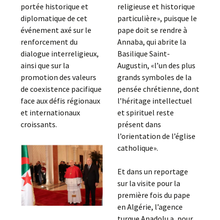
portée historique et
religieuse et historique
diplomatique de cet
particulière», puisque le
événement axé sur le
pape doit se rendre à
renforcement du
Annaba, qui abrite la
dialogue interreligieux,
Basilique Saint-
ainsi que sur la
Augustin, «l’un des plus
promotion des valeurs
grands symboles de la
de coexistence pacifique
pensée chrétienne, dont
face aux défis régionaux
l’héritage intellectuel
et internationaux
et spirituel reste
croissants.
présent dans
l’orientation de l’église
catholique».
Et dans un reportage
sur la visite pour la
première fois du pape
en Algérie, l’agence
turque Anadolu a, pour