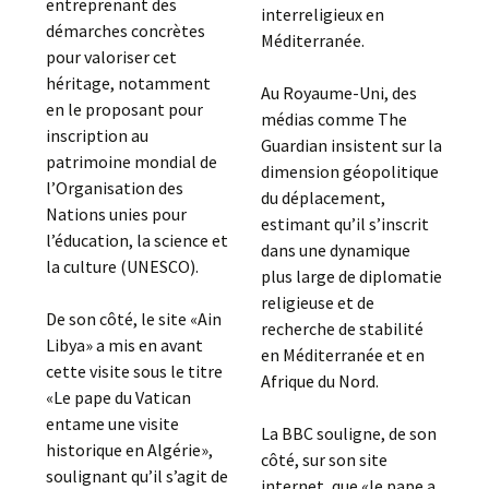
entreprenant des
interreligieux en
démarches concrètes
Méditerranée.
pour valoriser cet
héritage, notamment
Au Royaume-Uni, des
en le proposant pour
médias comme The
inscription au
Guardian insistent sur la
patrimoine mondial de
dimension géopolitique
l’Organisation des
du déplacement,
Nations unies pour
estimant qu’il s’inscrit
l’éducation, la science et
dans une dynamique
la culture (UNESCO).
plus large de diplomatie
religieuse et de
De son côté, le site «Ain
recherche de stabilité
Libya» a mis en avant
en Méditerranée et en
cette visite sous le titre
Afrique du Nord.
«Le pape du Vatican
entame une visite
La BBC souligne, de son
historique en Algérie»,
côté, sur son site
soulignant qu’il s’agit de
internet, que «le pape a