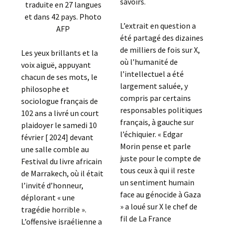
savoirs.
traduite en 27 langues
et dans 42 pays. Photo
L’extrait en question a
AFP
été partagé des dizaines
de milliers de fois sur X,
Les yeux brillants et la
où l’humanité de
voix aiguë, appuyant
l’intellectuel a été
chacun de ses mots, le
largement saluée, y
philosophe et
compris par certains
sociologue français de
responsables politiques
102 ans a livré un court
français, à gauche sur
plaidoyer le samedi 10
l’échiquier. « Edgar
février [ 2024] devant
Morin pense et parle
une salle comble au
juste pour le compte de
Festival du livre africain
tous ceux à qui il reste
de Marrakech, où il était
un sentiment humain
l’invité d’honneur,
face au génocide à Gaza
déplorant « une
» a loué sur X le chef de
tragédie horrible ».
fil de La France
L’offensive israélienne a