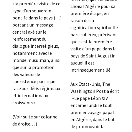
«la première visite de ce
choisi l’Algérie pour sa
type d’un souverain
première étape, en
pontife dans le pays (…)
raison de sa
portant un message
signification spirituelle
central axé sur le
particulière», précisant
renforcement du
que c’est la première
dialogue interreligieux,
visite d’un pape dans le
notamment avec le
pays de Saint Augustin
monde musulman, ainsi
auquel il est
que sur la promotion
intrinsèquement lié.
des valeurs de
coexistence pacifique
Aux Etats-Unis, The
face aux défis régionaux
Washington Post a écrit
et internationaux
: «Le pape Léon XIV
croissants».
entame lundi le tout
premier voyage papal
(Voir suite sur colonne
en Algérie, dans le but
de droite. . . )
de promouvoir la