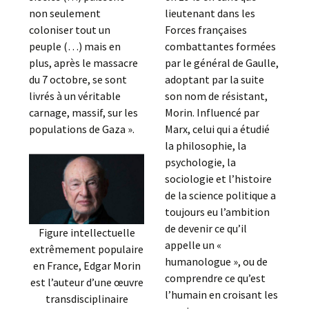
non seulement
lieutenant dans les
coloniser tout un
Forces françaises
peuple (…) mais en
combattantes formées
plus, après le massacre
par le général de Gaulle,
du 7 octobre, se sont
adoptant par la suite
livrés à un véritable
son nom de résistant,
carnage, massif, sur les
Morin. Influencé par
populations de Gaza ».
Marx, celui qui a étudié
la philosophie, la
psychologie, la
sociologie et l’histoire
de la science politique a
toujours eu l’ambition
de devenir ce qu’il
Figure intellectuelle
appelle un «
extrêmement populaire
humanologue », ou de
en France, Edgar Morin
comprendre ce qu’est
est l’auteur d’une œuvre
l’humain en croisant les
transdisciplinaire