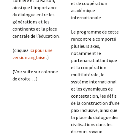
Lumière et la Raison,
et de coopération
ainsi que l’importance
académique
du dialogue entre les
internationale.
générations et les
continents et la place
Le programme de cette
centrale de l’éducation.
rencontre a comporté
plusieurs axes,
(cliquez
ici pour une
notamment le
version anglaise
.)
partenariat atlantique
et la coopération
(Voir suite sur colonne
multilatérale, le
de droite. . . )
système international
et les dynamiques de
contestation, les défis
de la construction d’une
paix inclusive, ainsi que
la place du dialogue des
civilisations dans les
discours royaux.