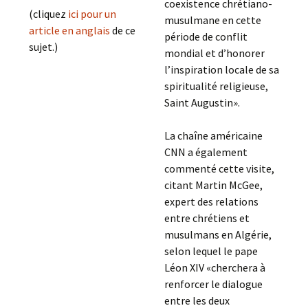
coexistence chrétiano-
(cliquez
ici pour un
musulmane en cette
article en anglais
de ce
période de conflit
sujet.)
mondial et d’honorer
l’inspiration locale de sa
spiritualité religieuse,
Saint Augustin».
La chaîne américaine
CNN a également
commenté cette visite,
citant Martin McGee,
expert des relations
entre chrétiens et
musulmans en Algérie,
selon lequel le pape
Léon XIV «cherchera à
renforcer le dialogue
entre les deux