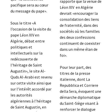
rapporte que la venue de
pacifique sera au cœur
Léon XIV en Algérie
du message du pape».
devrait «encourager la
consolidation des liens
Sous le titre «A
de fraternité, dans des
l’occasion de la visite du
sociétés où les familles
pape Léon XIV en
des deux confessions
Algérie, débat entre
continuent de coexister
politiques et
dans un même élan de
intellectuels sur la
foi».
redécouverte de
l’héritage de Saint
Pour leur part, des
Augustin», le site Al-
titres de la presse
Quds Al-Arabi est revenu
italienne, dont La
sur cette visite ainsi que
Repubblica et Corriere
sur l’intérêt accordé par
della Sera, évoquent une
les autorités
démarche diplomatique
algériennes à l’héritage
du Saint-Siège visant à
de Saint Augustin, en
renforcer le dialogue