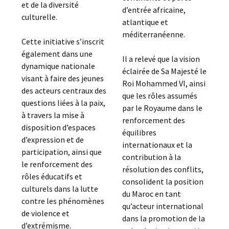
et de la diversité
d’entrée africaine,
culturelle.
atlantique et
méditerranéenne.
Cette initiative s’inscrit
également dans une
Il a relevé que la vision
dynamique nationale
éclairée de Sa Majesté le
visant à faire des jeunes
Roi Mohammed VI, ainsi
des acteurs centraux des
que les rôles assumés
questions liées à la paix,
par le Royaume dans le
à travers la mise à
renforcement des
disposition d’espaces
équilibres
d’expression et de
internationaux et la
participation, ainsi que
contribution à la
le renforcement des
résolution des conflits,
rôles éducatifs et
consolident la position
culturels dans la lutte
du Maroc en tant
contre les phénomènes
qu’acteur international
de violence et
dans la promotion de la
d’extrémisme.