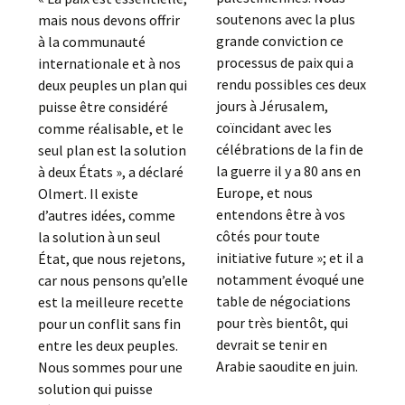
soutenons avec la plus
mais nous devons offrir
grande conviction ce
à la communauté
processus de paix qui a
internationale et à nos
rendu possibles ces deux
deux peuples un plan qui
jours à Jérusalem,
puisse être considéré
coïncidant avec les
comme réalisable, et le
célébrations de la fin de
seul plan est la solution
la guerre il y a 80 ans en
à deux États », a déclaré
Europe, et nous
Olmert. Il existe
entendons être à vos
d’autres idées, comme
côtés pour toute
la solution à un seul
initiative future »; et il a
État, que nous rejetons,
notamment évoqué une
car nous pensons qu’elle
table de négociations
est la meilleure recette
pour très bientôt, qui
pour un conflit sans fin
devrait se tenir en
entre les deux peuples.
Arabie saoudite en juin.
Nous sommes pour une
solution qui puisse