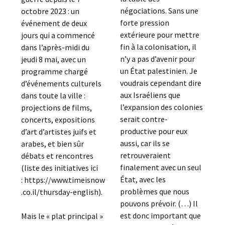
négociations. Sans une
octobre 2023 : un
forte pression
événement de deux
extérieure pour mettre
jours qui a commencé
fin à la colonisation, il
dans l’après-midi du
n’y a pas d’avenir pour
jeudi 8 mai, avec un
un État palestinien. Je
programme chargé
voudrais cependant dire
d’événements culturels
aux Israéliens que
dans toute la ville :
l’expansion des colonies
projections de films,
serait contre-
concerts, expositions
productive pour eux
d’art d’artistes juifs et
aussi, car ils se
arabes, et bien sûr
retrouveraient
débats et rencontres
finalement avec un seul
(liste des initiatives ici
État, avec les
: https://www.timeisnow
problèmes que nous
.co.il/thursday-english).
pouvons prévoir. (…) Il
est donc important que
Mais le « plat principal »