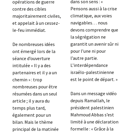
dans son sens : «
opérations de guerre
Pensons aussi à la crise
contre des cibles
climatique, aux voies
majoritairement civiles,
navigables… nous
et appelait à un cessez-
devons comprendre que
le-feu immédiat.
la ségrégation ne
garantit un avenir sûr ni
De nombreuses idées
pour l’une ni pour
ont émergé lors de la
l’autre partie.
séance d’ouverture
L’interdépendance
intitulée « Il y a des
israélo-palestinienne
partenaires et il y a un
est le point de départ. »
chemin » : trop
nombreuses pour être
Dans un message vidéo
résumées dans un seul
depuis Ramallah, le
article ; il y aura du
président palestinien
temps plus tard,
Mahmoud Abbas s’est
également pour un
limité à une déclaration
bilan. Mais le thème
formelle : « Grâce à la
principal de la matinée