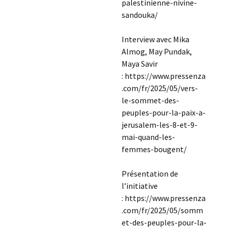
palestinienne-nivine-
sandouka/
Interview avec Mika
Almog, May Pundak,
Maya Savir
: https://www.pressenza
.com/fr/2025/05/vers-
le-sommet-des-
peuples-pour-la-paix-a-
jerusalem-les-8-et-9-
mai-quand-les-
femmes-bougent/
Présentation de
l’initiative
: https://www.pressenza
.com/fr/2025/05/somm
et-des-peuples-pour-la-