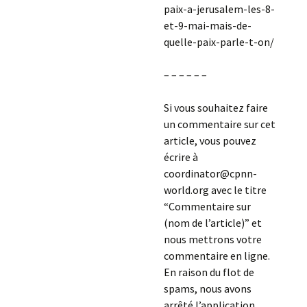
paix-a-jerusalem-les-8-
et-9-mai-mais-de-
quelle-paix-parle-t-on/
– – – – – –
Si vous souhaitez faire
un commentaire sur cet
article, vous pouvez
écrire à
coordinator@cpnn-
world.org avec le titre
“Commentaire sur
(nom de l’article)” et
nous mettrons votre
commentaire en ligne.
En raison du flot de
spams, nous avons
arrêté l’application