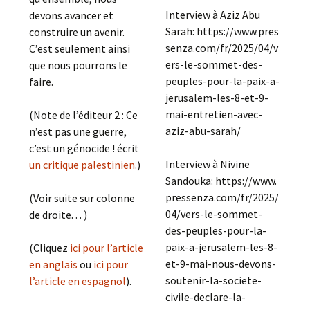
Interview à Aziz Abu
devons avancer et
Sarah: https://www.pres
construire un avenir.
senza.com/fr/2025/04/v
C’est seulement ainsi
ers-le-sommet-des-
que nous pourrons le
peuples-pour-la-paix-a-
faire.
jerusalem-les-8-et-9-
mai-entretien-avec-
(Note de l’éditeur 2 : Ce
aziz-abu-sarah/
n’est pas une guerre,
c’est un génocide ! écrit
Interview à Nivine
un critique palestinien
.)
Sandouka: https://www.
pressenza.com/fr/2025/
(Voir suite sur colonne
04/vers-le-sommet-
de droite. . . )
des-peuples-pour-la-
paix-a-jerusalem-les-8-
(Cliquez
ici pour l’article
et-9-mai-nous-devons-
en anglais
ou
ici pour
soutenir-la-societe-
l’article en espagnol
).
civile-declare-la-