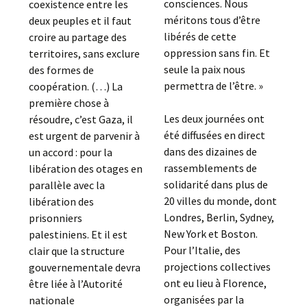
consciences. Nous
coexistence entre les
méritons tous d’être
deux peuples et il faut
libérés de cette
croire au partage des
oppression sans fin. Et
territoires, sans exclure
seule la paix nous
des formes de
permettra de l’être. »
coopération. (…) La
première chose à
Les deux journées ont
résoudre, c’est Gaza, il
été diffusées en direct
est urgent de parvenir à
dans des dizaines de
un accord : pour la
rassemblements de
libération des otages en
solidarité dans plus de
parallèle avec la
20 villes du monde, dont
libération des
Londres, Berlin, Sydney,
prisonniers
New York et Boston.
palestiniens. Et il est
Pour l’Italie, des
clair que la structure
projections collectives
gouvernementale devra
ont eu lieu à Florence,
être liée à l’Autorité
organisées par la
nationale