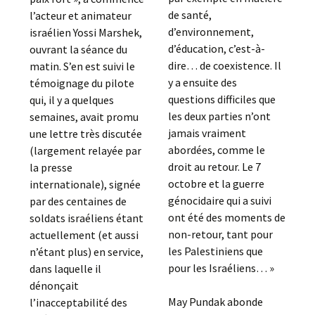
de santé,
l’acteur et animateur
d’environnement,
israélien Yossi Marshek,
d’éducation, c’est-à-
ouvrant la séance du
dire… de coexistence. Il
matin. S’en est suivi le
y a ensuite des
témoignage du pilote
questions difficiles que
qui, il y a quelques
les deux parties n’ont
semaines, avait promu
jamais vraiment
une lettre très discutée
abordées, comme le
(largement relayée par
droit au retour. Le 7
la presse
octobre et la guerre
internationale), signée
génocidaire qui a suivi
par des centaines de
ont été des moments de
soldats israéliens étant
non-retour, tant pour
actuellement (et aussi
les Palestiniens que
n’étant plus) en service,
pour les Israéliens… »
dans laquelle il
dénonçait
May Pundak abonde
l’inacceptabilité des