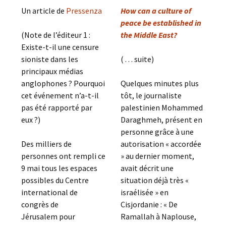
Un article de
Pressenza
How can a culture of
peace be established in
(Note de l’éditeur 1 :
the Middle East?
Existe-t-il une censure
sioniste dans les
( . . . suite)
principaux médias
anglophones ? Pourquoi
Quelques minutes plus
cet événement n’a-t-il
tôt, le journaliste
pas été rapporté par
palestinien Mohammed
eux ?)
Daraghmeh, présent en
personne grâce à une
Des milliers de
autorisation « accordée
personnes ont rempli ce
» au dernier moment,
9 mai tous les espaces
avait décrit une
possibles du Centre
situation déjà très «
international de
israélisée » en
congrès de
Cisjordanie : « De
Jérusalem pour
Ramallah à Naplouse,