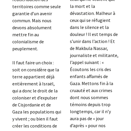
la mort et la
territoires comme seule
dévastation. Malheur à
garantie d’un avenir
ceux qui se réfugient
commun. Mais nous
dans le silence et la
devons absolument
douleur ! Il est temps de
mettre fin au
s’unir dans l’action ! Et
colonialisme de
de Makbula Nassar,
peuplement.
journaliste et militante,
l’appel suivant : «
Il faut faire un choix :
Écoutons les cris des
soit on considère que la
enfants affamés de
terre appartient déjà
Gaza. Mettons fin à la
entièrement à Israël,
cruauté et aux crimes
qui a donc le droit de la
dont nous sommes
coloniser et d’expulser
témoins depuis trop
de Cisjordanie et de
longtemps, car il n’y
Gaza les populations qui
aura pas de « jour
y vivent ; ou bien il faut
d’après » pour nos
créer les conditions de