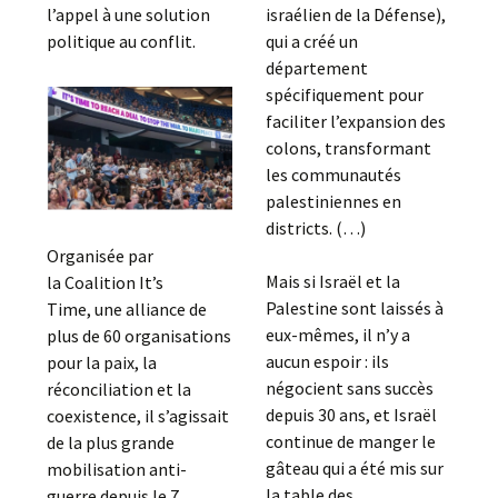
l’appel à une solution
israélien de la Défense),
politique au conflit.
qui a créé un
département
spécifiquement pour
faciliter l’expansion des
colons, transformant
les communautés
palestiniennes en
districts. (…)
Organisée par
Mais si Israël et la
la Coalition It’s
Palestine sont laissés à
Time, une alliance de
eux-mêmes, il n’y a
plus de 60 organisations
aucun espoir : ils
pour la paix, la
négocient sans succès
réconciliation et la
depuis 30 ans, et Israël
coexistence, il s’agissait
continue de manger le
de la plus grande
gâteau qui a été mis sur
mobilisation anti-
la table des
guerre depuis le 7