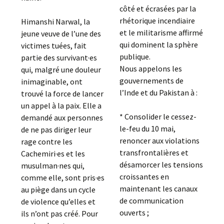
côté et écrasées par la
rhétorique incendiaire
Himanshi Narwal, la
et le militarisme affirmé
jeune veuve de l’une des
qui dominent la sphère
victimes tuées, fait
publique.
partie des survivant·es
Nous appelons les
qui, malgré une douleur
gouvernements de
inimaginable, ont
l’Inde et du Pakistan à :
trouvé la force de lancer
un appel à la paix. Elle a
* Consolider le cessez-
demandé aux personnes
le-feu du 10 mai,
de ne pas diriger leur
renoncer aux violations
rage contre les
transfrontalières et
Cachemiri·es et les
désamorcer les tensions
musulman·nes qui,
croissantes en
comme elle, sont pris·es
maintenant les canaux
au piège dans un cycle
de communication
de violence qu’elles et
ouverts ;
ils n’ont pas créé. Pour