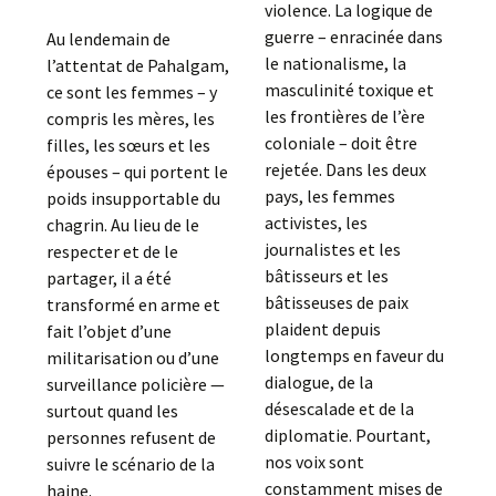
violence. La logique de
guerre – enracinée dans
Au lendemain de
le nationalisme, la
l’attentat de Pahalgam,
masculinité toxique et
ce sont les femmes – y
les frontières de l’ère
compris les mères, les
coloniale – doit être
filles, les sœurs et les
rejetée. Dans les deux
épouses – qui portent le
pays, les femmes
poids insupportable du
activistes, les
chagrin. Au lieu de le
journalistes et les
respecter et de le
bâtisseurs et les
partager, il a été
bâtisseuses de paix
transformé en arme et
plaident depuis
fait l’objet d’une
longtemps en faveur du
militarisation ou d’une
dialogue, de la
surveillance policière —
désescalade et de la
surtout quand les
diplomatie. Pourtant,
personnes refusent de
nos voix sont
suivre le scénario de la
constamment mises de
haine.