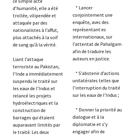
ce simple acte
* Lancer
d’humanité, elle a été
conjointement une
trollée, vilipendée et
enquête, avec des
attaquée par des
représentant·es
nationalistes à l’affut,
internationaux, sur
plus attachés à la soif
l’attentat de Pahalgam
de sang qu’à la vérité.
afin de traduire les
auteurs en justice.
Liant l’attaque
terroriste au Pakistan,
* S’abstenir d’actions
l’Inde a immédiatement
unilatérales telles que
suspendu le traité sur
l’interruption du traité
les eaux de l’Indus et
sur les eaux de l’Indus ;
relancé les projets
hydroélectriques et la
* Donner la priorité au
construction de
dialogue et à la
barrages qui étaient
diplomatie et s’y
auparavant limités par
engager afin de
le traité. Les deux