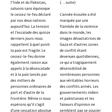
l’Inde et du Pakistan,
(. . . suite)
saluons sans équivoque
le cessez-le-feu déclaré
L’année écoulée a été
par nos deux nations
marquée par une
aujourd’hui. La tension
flambée de la violence
et l’escalade des quinze
dans le monde, les
derniers jours nous
images dévastatrices de
rappellent à quel point
Gaza et d’autres zones
la paix est fragile. Le
de conflit étant
cessez-le-feu donne
devenues quotidiennes,
également raison aux
ce qui a tragiquement
appels à la désescalade
désensibilisé de
et à la paix lancés par
nombreuses personnes
des milliers de
aux véritables horreurs
personnes ordinaires de
des conflits armés. Les
part et d’autre de la
gouvernements indien
frontière. Même si nous
et pakistanais et les
espérons qu’il s’agit
faiseurs d’opinion ne
d’une cessation absolue
semblent pas se soucier