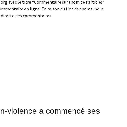
rg avec le titre “Commentaire sur (nom de l’article)”
ommentaire en ligne. En raison du flot de spams, nous
n directe des commentaires.
 Non-violence a commencé ses