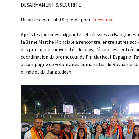
DESARMAMENT & SECURITE .
Un article par Tulsi Sigdelde pour
Pressenza
Après les journées exigeantes et réussies au Bangladesh,
la 3ème Marche Mondiale a rencontré, entre autres activi
des principales universités du pays, l’équipe est entrée 
coordination du promoteur de l’initiative, l’Espagnol Ra
accompagné de volontaires humanistes du Royaume-Uni, d
d’Inde et du Bangladesh.