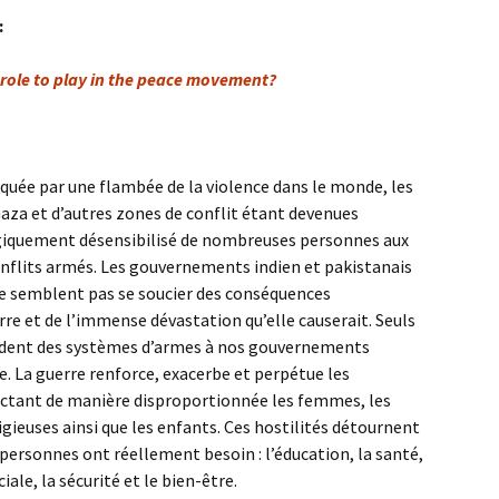
:
role to play in the peace movement?
quée par une flambée de la violence dans le monde, les
aza et d’autres zones de conflit étant devenues
ragiquement désensibilisé de nombreuses personnes aux
onflits armés. Les gouvernements indien et pakistanais
 ne semblent pas se soucier des conséquences
rre et de l’immense dévastation qu’elle causerait. Seuls
endent des systèmes d’armes à nos gouvernements
re. La guerre renforce, exacerbe et perpétue les
fectant de manière disproportionnée les femmes, les
igieuses ainsi que les enfants. Ces hostilités détournent
 personnes ont réellement besoin : l’éducation, la santé,
iale, la sécurité et le bien-être.