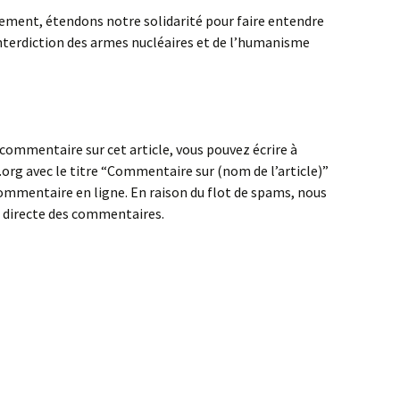
ement, étendons notre solidarité pour faire entendre
’interdiction des armes nucléaires et de l’humanisme
 commentaire sur cet article, vous pouvez écrire à
rg avec le titre “Commentaire sur (nom de l’article)”
ommentaire en ligne. En raison du flot de spams, nous
n directe des commentaires.