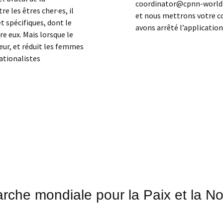
coordinator@cpnn-world.o
 les êtres cher·es, il
et nous mettrons votre c
 spécifiques, dont le
avons arrêté l’applicatio
re eux. Mais lorsque le
leur, et réduit les femmes
ationalistes
Marche mondiale pour la Paix et la