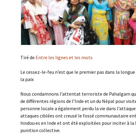
Tiré de
Entre les lignes et les mots
Le cessez-le-feu n’est que le premier pas dans la longue 
la paix
Nous condamnons l’attentat terroriste de Pahalgam qui 
de différentes régions de l’Inde et un du Népal pour visi
personne locale a également perdu la vie dans l’attaqu
attaques ciblées ont creusé le fossé communautaire en
hindou·es en Inde et ont été exploitées pour inciter à la h
punition collective.