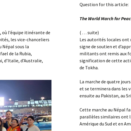
Question for this article:
The World March for Peace
 où l’équipe itinérante de
( . . . suite)
tés, les vice-chanceliers
Les autorités locales ont
au Népal sous la
signe de soutien et d’appr
fael de la Rubia,
militants ont remis aux 
’Italie, d’Australie,
signification de cette act
de Tokha.
La marche de quatre jours
et se terminera dans les v
ensuite au Pakistan, au Sr
Cette marche au Népal fa
parallèles similaires ont 
Amérique du Sud et en Amé