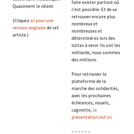
faire exister partout où
Quasiment le néant.
c’est possible. Et de se
retrouver encore plus
(Cliquez
ici pour une
nombreux et
version anglaise
de cet
nombreuses et
article.)
déterminé·es lors des
luttes à venir. Ils ont les
milliards, nous sommes
des millions.
Pour retrouver la
plateforme de la
marche des solidarités,
avec les prochaines
échéances, visuels,
cagnotte,
la
présentation est ici
.
– – – – – –