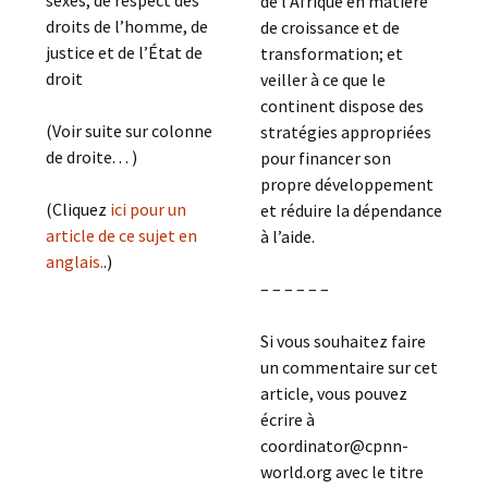
sexes, de respect des
de l’Afrique en matière
droits de l’homme, de
de croissance et de
justice et de l’État de
transformation; et
droit
veiller à ce que le
continent dispose des
(Voir suite sur colonne
stratégies appropriées
de droite. . . )
pour financer son
propre développement
(Cliquez
ici pour un
et réduire la dépendance
article de ce sujet en
à l’aide.
anglais.
.)
– – – – – –
Si vous souhaitez faire
un commentaire sur cet
article, vous pouvez
écrire à
coordinator@cpnn-
world.org avec le titre