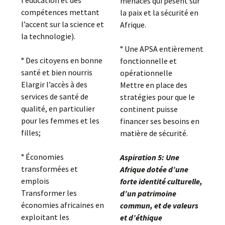
l’éducation et des
menaces qui pèsent sur
compétences mettant
la paix et la sécurité en
l’accent sur la science et
Afrique.
la technologie).
° Une APSA entièrement
° Des citoyens en bonne
fonctionnelle et
santé et bien nourris
opérationnelle
Elargir l’accès à des
Mettre en place des
services de santé de
stratégies pour que le
qualité, en particulier
continent puisse
pour les femmes et les
financer ses besoins en
filles;
matière de sécurité.
° Économies
Aspiration 5: Une
transformées et
Afrique dotée d’une
emplois
forte identité culturelle,
Transformer les
d’un patrimoine
économies africaines en
commun, et de valeurs
exploitant les
et d’éthique