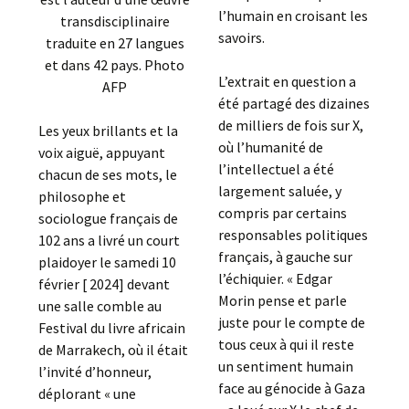
l’humain en croisant les
transdisciplinaire
savoirs.
traduite en 27 langues
et dans 42 pays. Photo
L’extrait en question a
AFP
été partagé des dizaines
de milliers de fois sur X,
Les yeux brillants et la
où l’humanité de
voix aiguë, appuyant
l’intellectuel a été
chacun de ses mots, le
largement saluée, y
philosophe et
compris par certains
sociologue français de
responsables politiques
102 ans a livré un court
français, à gauche sur
plaidoyer le samedi 10
l’échiquier. « Edgar
février [ 2024] devant
Morin pense et parle
une salle comble au
juste pour le compte de
Festival du livre africain
tous ceux à qui il reste
de Marrakech, où il était
un sentiment humain
l’invité d’honneur,
face au génocide à Gaza
déplorant « une