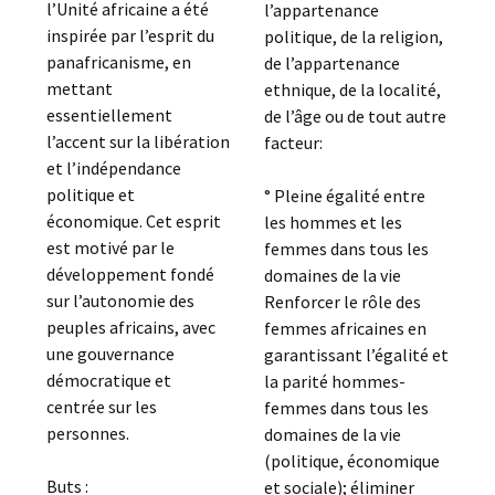
l’Unité africaine a été
l’appartenance
inspirée par l’esprit du
politique, de la religion,
panafricanisme, en
de l’appartenance
mettant
ethnique, de la localité,
essentiellement
de l’âge ou de tout autre
l’accent sur la libération
facteur:
et l’indépendance
politique et
° Pleine égalité entre
économique. Cet esprit
les hommes et les
est motivé par le
femmes dans tous les
développement fondé
domaines de la vie
sur l’autonomie des
Renforcer le rôle des
peuples africains, avec
femmes africaines en
une gouvernance
garantissant l’égalité et
démocratique et
la parité hommes-
centrée sur les
femmes dans tous les
personnes.
domaines de la vie
(politique, économique
Buts :
et sociale); éliminer