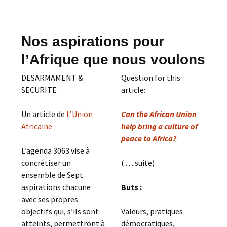
Nos aspirations pour
l’Afrique que nous voulons
DESARMAMENT &
Question for this
SECURITE .
article:
Un article de
L’Union
Can the African Union
Africaine
help bring a culture of
peace to Africa?
L’agenda 3063 vise à
concrétiser un
( . . . suite)
ensemble de Sept
aspirations chacune
Buts :
avec ses propres
objectifs qui, s’ils sont
Valeurs, pratiques
atteints, permettront à
démocratiques,