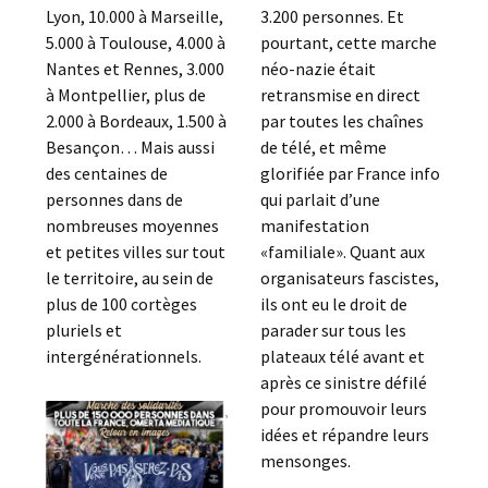
Lyon, 10.000 à Marseille,
3.200 personnes. Et
5.000 à Toulouse, 4.000 à
pourtant, cette marche
Nantes et Rennes, 3.000
néo-nazie était
à Montpellier, plus de
retransmise en direct
2.000 à Bordeaux, 1.500 à
par toutes les chaînes
Besançon… Mais aussi
de télé, et même
des centaines de
glorifiée par France info
personnes dans de
qui parlait d’une
nombreuses moyennes
manifestation
et petites villes sur tout
«familiale». Quant aux
le territoire, au sein de
organisateurs fascistes,
plus de 100 cortèges
ils ont eu le droit de
pluriels et
parader sur tous les
intergénérationnels.
plateaux télé avant et
après ce sinistre défilé
pour promouvoir leurs
idées et répandre leurs
mensonges.