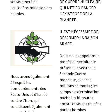
souveraineté et
DE GUERRE NUCLÉAIRE
l’autodétermination des
QUI MET EN DANGER
peuples.
L’EXISTENCE DE LA
PLANÈTE.
IL EST NÉCESSAIRE DE
DÉSARMER LA RAISON
ARMÉE.
Nous nous rappelons le
passé pour éclairer le
présent : le vécu de la
Seconde Guerre
Nous avons également
mondiale, avec ses
à l’esprit les
millions de morts ; les
bombardements des
camps d’extermination
États-Unis et d’Israël
nazis ; les blessures
contre l’Iran, qui
encore ouvertes causées
constituent également
par les bombes