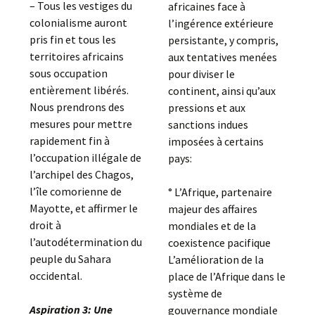
– Tous les vestiges du
africaines face à
colonialisme auront
l’ingérence extérieure
pris fin et tous les
persistante, y compris,
territoires africains
aux tentatives menées
sous occupation
pour diviser le
entièrement libérés.
continent, ainsi qu’aux
Nous prendrons des
pressions et aux
mesures pour mettre
sanctions indues
rapidement fin à
imposées à certains
l’occupation illégale de
pays:
l’archipel des Chagos,
l’île comorienne de
° L’Afrique, partenaire
Mayotte, et affirmer le
majeur des affaires
droit à
mondiales et de la
l’autodétermination du
coexistence pacifique
peuple du Sahara
L’amélioration de la
occidental.
place de l’Afrique dans le
système de
Aspiration 3: Une
gouvernance mondiale