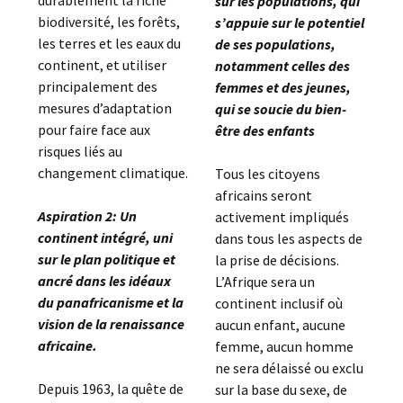
durablement la riche
sur les populations, qui
biodiversité, les forêts,
s’appuie sur le potentiel
les terres et les eaux du
de ses populations,
continent, et utiliser
notamment celles des
principalement des
femmes et des jeunes,
mesures d’adaptation
qui se soucie du bien-
pour faire face aux
être des enfants
risques liés au
changement climatique.
Tous les citoyens
africains seront
Aspiration 2: Un
activement impliqués
continent intégré, uni
dans tous les aspects de
sur le plan politique et
la prise de décisions.
ancré dans les idéaux
L’Afrique sera un
du panafricanisme et la
continent inclusif où
vision de la renaissance
aucun enfant, aucune
africaine.
femme, aucun homme
ne sera délaissé ou exclu
Depuis 1963, la quête de
sur la base du sexe, de