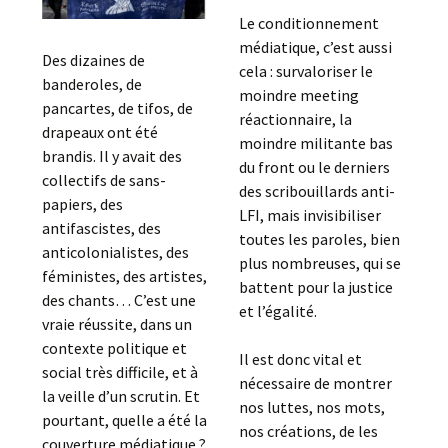
Le conditionnement
médiatique, c’est aussi
Des dizaines de
cela : survaloriser le
banderoles, de
moindre meeting
pancartes, de tifos, de
réactionnaire, la
drapeaux ont été
moindre militante bas
brandis. Il y avait des
du front ou le derniers
collectifs de sans-
des scribouillards anti-
papiers, des
LFI, mais invisibiliser
antifascistes, des
toutes les paroles, bien
anticolonialistes, des
plus nombreuses, qui se
féministes, des artistes,
battent pour la justice
des chants… C’est une
et l’égalité.
vraie réussite, dans un
contexte politique et
Il est donc vital et
social très difficile, et à
nécessaire de montrer
la veille d’un scrutin. Et
nos luttes, nos mots,
pourtant, quelle a été la
nos créations, de les
couverture médiatique ?