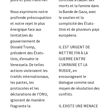
morts et la famine dans
Nous exprimons notre
la Bande de Gaza, avec
profonde préoccupation
le soutien et la
et notre rejet le plus
complicité des États-
énergique face aux
Unis et de plusieurs pays
tentatives du
européens.
gouvernement de
Donald Trump,
IL EST URGENT DE
président des États-
METTRE FIN À LA
Unis, d’envahir le
GUERRE ENTRE
Venezuela. De telles
L’UKRAINE ET LA
actions violeraient les
RUSSIE, en
traités internationaux,
encourageant le
les pactes, les
dialogue comme seul
protocoles et les
moyen de résolution des
déclarations de l’ONU,
conflits.
ignorant de manière
flagrante la
IL EXISTE UNE MENACE