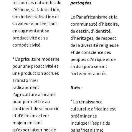
ressources naturelles de
partagées
l’Afrique, sa fabrication,
son industrialisation et
Le Panafricanisme et la
sa valeur ajoutée, tout
communauté d’histoire,
en augmentant sa
de destin, d’identité,
productivité et sa
d’héritages, de respect
compétitivité.
de la diversité religieuse
et de conscience des
° L’agriculture moderne
peuples d’Afrique et de
pour une proactivité et
sa diaspora seront
une production accrues
fortement ancrés.
Transformer
radicalement
Buts :
l’agriculture africaine
pour permettre au
° La renaissance
continent de se nourrir
culturelle africaine est
et d’être un acteur
prééminente
majeur en tant
Inculquer l’esprit du
qu’exportateur net de
panafricanisme;