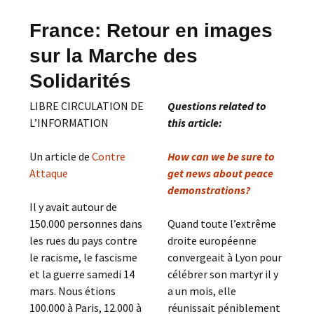
France: Retour en images
sur la Marche des
Solidarités
LIBRE CIRCULATION DE
Questions related to
L’INFORMATION
this article:
Un article de
Contre
How can we be sure to
Attaque
get news about peace
demonstrations?
Il y avait autour de
150.000 personnes dans
Quand toute l’extrême
les rues du pays contre
droite européenne
le racisme, le fascisme
convergeait à Lyon pour
et la guerre samedi 14
célébrer son martyr il y
mars. Nous étions
a un mois, elle
100.000 à Paris, 12.000 à
réunissait péniblement