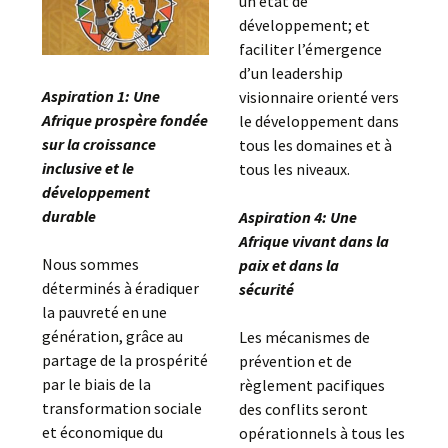
un état de
développement; et
faciliter l’émergence
d’un leadership
Aspiration 1: Une
visionnaire orienté vers
Afrique prospère fondée
le développement dans
sur la croissance
tous les domaines et à
inclusive et le
tous les niveaux.
développement
durable
Aspiration 4: Une
Afrique vivant dans la
Nous sommes
paix et dans la
déterminés à éradiquer
sécurité
la pauvreté en une
génération, grâce au
Les mécanismes de
partage de la prospérité
prévention et de
par le biais de la
règlement pacifiques
transformation sociale
des conflits seront
et économique du
opérationnels à tous les