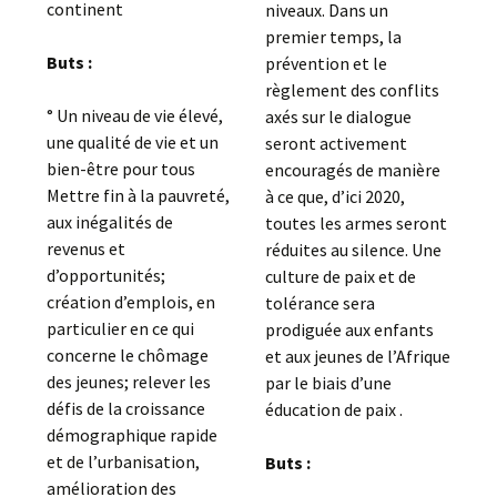
continent
niveaux. Dans un
premier temps, la
Buts :
prévention et le
règlement des conflits
° Un niveau de vie élevé,
axés sur le dialogue
une qualité de vie et un
seront activement
bien-être pour tous
encouragés de manière
Mettre fin à la pauvreté,
à ce que, d’ici 2020,
aux inégalités de
toutes les armes seront
revenus et
réduites au silence. Une
d’opportunités;
culture de paix et de
création d’emplois, en
tolérance sera
particulier en ce qui
prodiguée aux enfants
concerne le chômage
et aux jeunes de l’Afrique
des jeunes; relever les
par le biais d’une
défis de la croissance
éducation de paix .
démographique rapide
et de l’urbanisation,
Buts :
amélioration des