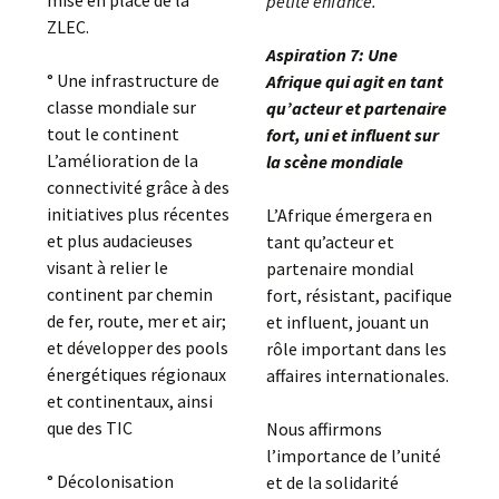
mise en place de la
petite enfance.
ZLEC.
Aspiration 7: Une
° Une infrastructure de
Afrique qui agit en tant
classe mondiale sur
qu’acteur et partenaire
tout le continent
fort, uni et influent sur
L’amélioration de la
la scène mondiale
connectivité grâce à des
initiatives plus récentes
L’Afrique émergera en
et plus audacieuses
tant qu’acteur et
visant à relier le
partenaire mondial
continent par chemin
fort, résistant, pacifique
de fer, route, mer et air;
et influent, jouant un
et développer des pools
rôle important dans les
énergétiques régionaux
affaires internationales.
et continentaux, ainsi
que des TIC
Nous affirmons
l’importance de l’unité
° Décolonisation
et de la solidarité