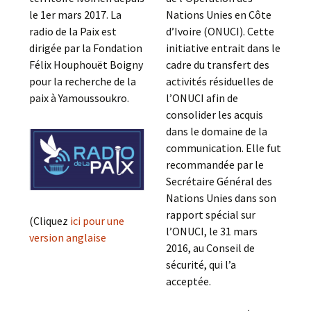
le 1er mars 2017. La
Nations Unies en Côte
radio de la Paix est
d’Ivoire (ONUCI). Cette
dirigée par la Fondation
initiative entrait dans le
Félix Houphouët Boigny
cadre du transfert des
pour la recherche de la
activités résiduelles de
paix à Yamoussoukro.
l’ONUCI afin de
consolider les acquis
dans le domaine de la
communication. Elle fut
recommandée par le
Secrétaire Général des
Nations Unies dans son
rapport spécial sur
(Cliquez
ici pour une
l’ONUCI, le 31 mars
version anglaise
2016, au Conseil de
sécurité, qui l’a
acceptée.