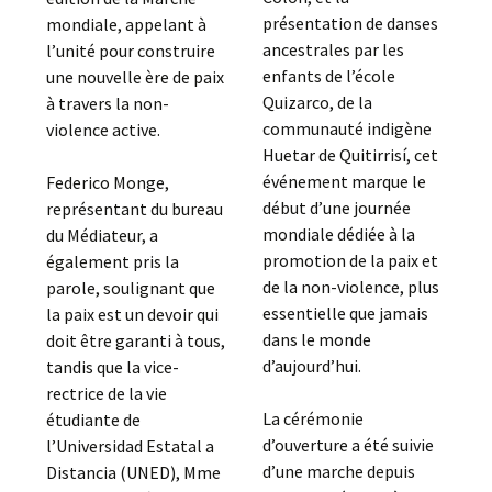
présentation de danses
mondiale, appelant à
ancestrales par les
l’unité pour construire
enfants de l’école
une nouvelle ère de paix
Quizarco, de la
à travers la non-
communauté indigène
violence active.
Huetar de Quitirrisí, cet
événement marque le
Federico Monge,
début d’une journée
représentant du bureau
mondiale dédiée à la
du Médiateur, a
promotion de la paix et
également pris la
de la non-violence, plus
parole, soulignant que
essentielle que jamais
la paix est un devoir qui
dans le monde
doit être garanti à tous,
d’aujourd’hui.
tandis que la vice-
rectrice de la vie
La cérémonie
étudiante de
d’ouverture a été suivie
l’Universidad Estatal a
d’une marche depuis
Distancia (UNED), Mme