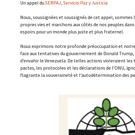
Un appel du
SERPAJ, Servicio Paz y Justicia
Valeu
Nous, soussignées et soussignés de cet appel, sommes 
propres vies et marchons aux côtés de nos peuples dans l
espoirs pour un monde plus juste et plus fraternel.
Nous exprimons notre profonde préoccupation et notre 
face aux tentatives du gouvernement de Donald Trump, 
d’envahir le Venezuela. De telles actions violeraient les 
pactes, les protocoles et les déclarations de l’ONU, ig
flagrante la souveraineté et l’autodétermination des pe