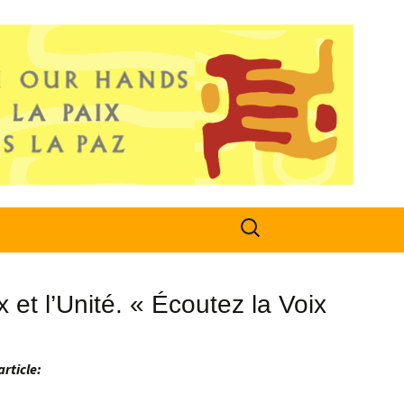
Search
for:
 et l’Unité. « Écoutez la Voix
article: