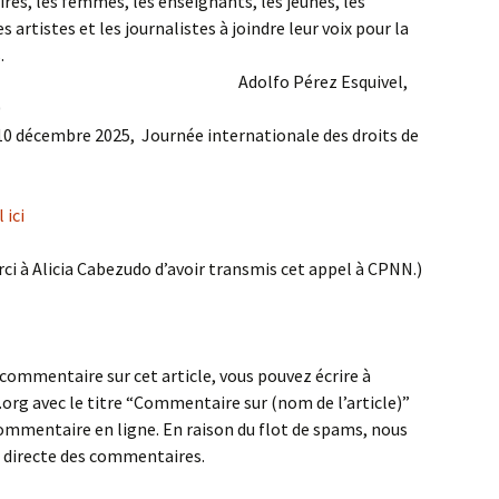
aires, les femmes, les enseignants, les jeunes, les
artistes et les journalistes à joindre leur voix pour la
es.
Pérez Esquivel,
0
10 décembre 2025, Journée internationale des droits de
 ici
rci à Alicia Cabezudo d’avoir transmis cet appel à CPNN.)
 commentaire sur cet article, vous pouvez écrire à
rg avec le titre “Commentaire sur (nom de l’article)”
ommentaire en ligne. En raison du flot de spams, nous
n directe des commentaires.