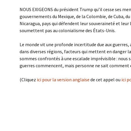
NOUS EXIGEONS du président Trump qu’il cesse ses men
gouvernements du Mexique, de la Colombie, de Cuba, du 
Nicaragua, pays qui défendent leur souveraineté et leur l
soumettent pas au colonialisme des États-Unis.
Le monde vit une profonde incertitude due aux guerres, a
dans diverses régions, facteurs qui mettent en danger l
sommes confrontés à une escalade imprévisible : nous
guerres commencent, mais personne ne sait comment el
(Cliquez
ici pour la version anglaise
de cet appel ou
ici 