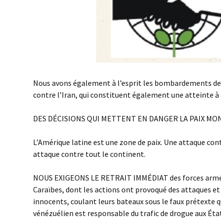
Nous avons également à l’esprit les bombardements des
contre l’Iran, qui constituent également une atteinte à
DES DÉCISIONS QUI METTENT EN DANGER LA PAIX MO
L’Amérique latine est une zone de paix. Une attaque con
attaque contre tout le continent.
NOUS EXIGEONS LE RETRAIT IMMÉDIAT des forces armé
Caraïbes, dont les actions ont provoqué des attaques et
innocents, coulant leurs bateaux sous le faux prétexte
vénézuélien est responsable du trafic de drogue aux Éta