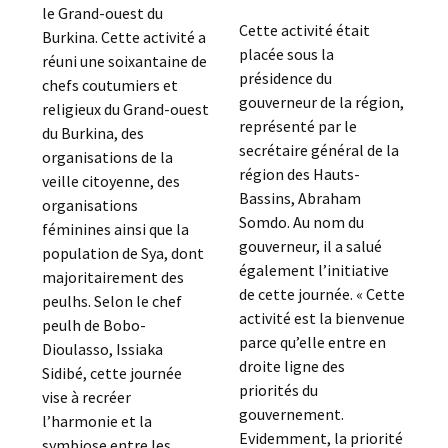
le Grand-ouest du
Cette activité était
Burkina. Cette activité a
placée sous la
réuni une soixantaine de
présidence du
chefs coutumiers et
gouverneur de la région,
religieux du Grand-ouest
représenté par le
du Burkina, des
secrétaire général de la
organisations de la
région des Hauts-
veille citoyenne, des
Bassins, Abraham
organisations
Somdo. Au nom du
féminines ainsi que la
gouverneur, il a salué
population de Sya, dont
également l’initiative
majoritairement des
de cette journée. « Cette
peulhs. Selon le chef
activité est la bienvenue
peulh de Bobo-
parce qu’elle entre en
Dioulasso, Issiaka
droite ligne des
Sidibé, cette journée
priorités du
vise à recréer
gouvernement.
l’harmonie et la
Evidemment, la priorité
symbiose entre les