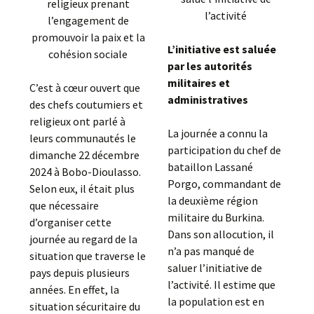
religieux prenant
l’activité
l’engagement de
promouvoir la paix et la
L’initiative est saluée
cohésion sociale
par les autorités
militaires et
C’est à cœur ouvert que
administratives
des chefs coutumiers et
religieux ont parlé à
La journée a connu la
leurs communautés le
participation du chef de
dimanche 22 décembre
bataillon Lassané
2024 à Bobo-Dioulasso.
Porgo, commandant de
Selon eux, il était plus
la deuxième région
que nécessaire
militaire du Burkina.
d’organiser cette
Dans son allocution, il
journée au regard de la
n’a pas manqué de
situation que traverse le
saluer l’initiative de
pays depuis plusieurs
l’activité. Il estime que
années. En effet, la
la population est en
situation sécuritaire du