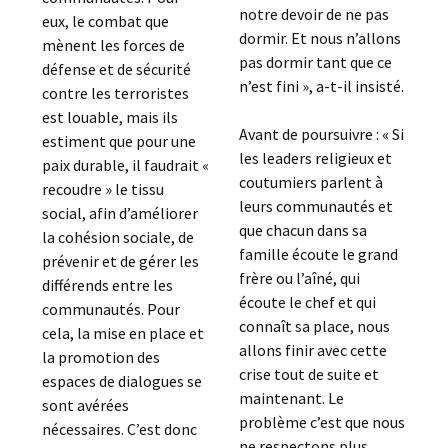
notre devoir de ne pas
eux, le combat que
dormir. Et nous n’allons
mènent les forces de
pas dormir tant que ce
défense et de sécurité
n’est fini », a-t-il insisté.
contre les terroristes
est louable, mais ils
Avant de poursuivre : « Si
estiment que pour une
les leaders religieux et
paix durable, il faudrait «
coutumiers parlent à
recoudre » le tissu
leurs communautés et
social, afin d’améliorer
que chacun dans sa
la cohésion sociale, de
famille écoute le grand
prévenir et de gérer les
frère ou l’aîné, qui
différends entre les
écoute le chef et qui
communautés. Pour
connaît sa place, nous
cela, la mise en place et
allons finir avec cette
la promotion des
crise tout de suite et
espaces de dialogues se
maintenant. Le
sont avérées
problème c’est que nous
nécessaires. C’est donc
ne respectons plus