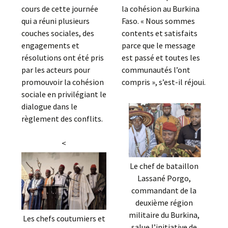
cours de cette journée
la cohésion au Burkina
qui a réuni plusieurs
Faso. « Nous sommes
couches sociales, des
contents et satisfaits
engagements et
parce que le message
résolutions ont été pris
est passé et toutes les
par les acteurs pour
communautés l’ont
promouvoir la cohésion
compris », s’est-il réjoui.
sociale en privilégiant le
dialogue dans le
règlement des conflits.
<
Le chef de bataillon
Lassané Porgo,
commandant de la
deuxième région
militaire du Burkina,
Les chefs coutumiers et
salue l’initiative de