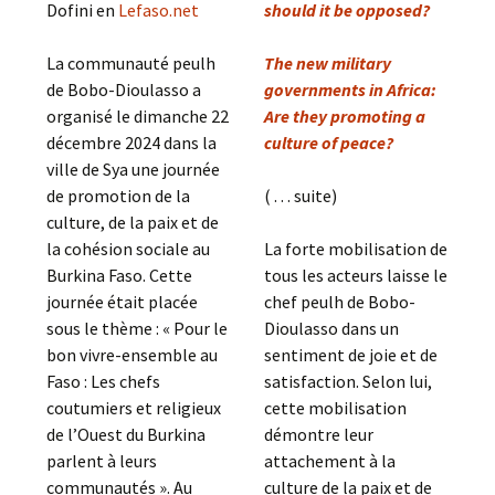
Dofini en
Lefaso.net
should it be opposed?
La communauté peulh
The new military
de Bobo-Dioulasso a
governments in Africa:
organisé le dimanche 22
Are they promoting a
décembre 2024 dans la
culture of peace?
ville de Sya une journée
de promotion de la
( . . . suite)
culture, de la paix et de
la cohésion sociale au
La forte mobilisation de
Burkina Faso. Cette
tous les acteurs laisse le
journée était placée
chef peulh de Bobo-
sous le thème : « Pour le
Dioulasso dans un
bon vivre-ensemble au
sentiment de joie et de
Faso : Les chefs
satisfaction. Selon lui,
coutumiers et religieux
cette mobilisation
de l’Ouest du Burkina
démontre leur
parlent à leurs
attachement à la
communautés ». Au
culture de la paix et de