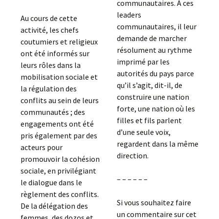
communautaires. A ces
leaders
Au cours de cette
communautaires, il leur
activité, les chefs
demande de marcher
coutumiers et religieux
résolument au rythme
ont été informés sur
imprimé par les
leurs rôles dans la
autorités du pays parce
mobilisation sociale et
qu’il s’agit, dit-il, de
la régulation des
construire une nation
conflits au sein de leurs
forte, une nation où les
communautés ; des
filles et fils parlent
engagements ont été
d’une seule voix,
pris également par des
regardent dans la même
acteurs pour
direction.
promouvoir la cohésion
sociale, en privilégiant
– – – – – –
le dialogue dans le
règlement des conflits.
Si vous souhaitez faire
De la délégation des
un commentaire sur cet
femmes, des dozos et