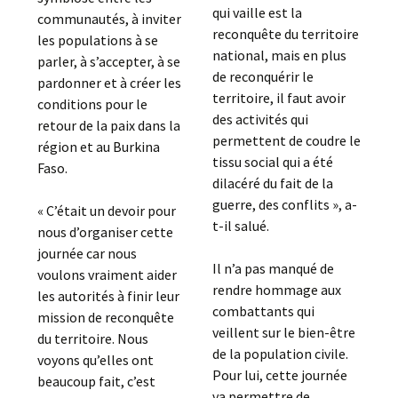
qui vaille est la
communautés, à inviter
reconquête du territoire
les populations à se
national, mais en plus
parler, à s’accepter, à se
de reconquérir le
pardonner et à créer les
territoire, il faut avoir
conditions pour le
des activités qui
retour de la paix dans la
permettent de coudre le
région et au Burkina
tissu social qui a été
Faso.
dilacéré du fait de la
guerre, des conflits », a-
« C’était un devoir pour
t-il salué.
nous d’organiser cette
journée car nous
Il n’a pas manqué de
voulons vraiment aider
rendre hommage aux
les autorités à finir leur
combattants qui
mission de reconquête
veillent sur le bien-être
du territoire. Nous
de la population civile.
voyons qu’elles ont
Pour lui, cette journée
beaucoup fait, c’est
va permettre de