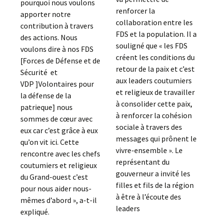
pourquoi nous voulons
renforcer la
apporter notre
collaboration entre les
contribution à travers
FDS et la population. Il a
des actions. Nous
souligné que « les FDS
voulons dire à nos FDS
créent les conditions du
[Forces de Défense et de
retour de la paix et c’est
Sécurité et
aux leaders coutumiers
VDP ]Volontaires pour
et religieux de travailler
la défense de la
à consolider cette paix,
patrieque] nous
à renforcer la cohésion
sommes de cœur avec
sociale à travers des
eux car c’est grâce à eux
messages qui prônent le
qu’on vit ici. Cette
vivre-ensemble ». Le
rencontre avec les chefs
représentant du
coutumiers et religieux
gouverneur a invité les
du Grand-ouest c’est
filles et fils de la région
pour nous aider nous-
à être à l’écoute des
mêmes d’abord », a-t-il
leaders
expliqué.