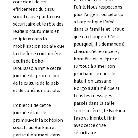
conscient de cet
l’aîné. Nous respectons
effritement du tissu
plus l’argent ou celui qui
social causé par la crise
a l’argent que l’aîné
sécuritaire et le rôle des
dans la famille et il faut
leaders coutumiers et
que ça change ». C’est
religieux dans la
pourquoi, il a demandé à
mobilisation sociale que
chacun d’être sincère,
la chefferie coutumière
honnête et intègre et
peulh de Bobo-
surtout à aimer son
Dioulasso a initié cette
prochain. Le chef de
journée de promotion
bataillon Lassané
de la culture de la paix
Porgo a affirmé que si
et de cohésion sociale.
tous les messages
passés dans la salle
L’objectif de cette
sont sincères, le Burkina
journée était de
Faso va bientôt finir
promouvoir la cohésion
avec cette crise
sociale au Burkina et
sécuritaire.
particulièrement dans