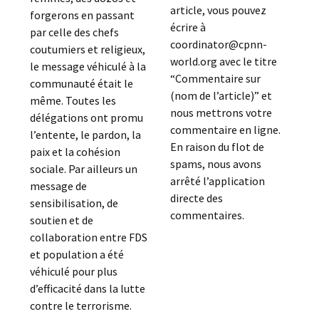
article, vous pouvez
forgerons en passant
écrire à
par celle des chefs
coordinator@cpnn-
coutumiers et religieux,
world.org avec le titre
le message véhiculé à la
“Commentaire sur
communauté était le
(nom de l’article)” et
même. Toutes les
nous mettrons votre
délégations ont promu
commentaire en ligne.
l’entente, le pardon, la
En raison du flot de
paix et la cohésion
spams, nous avons
sociale. Par ailleurs un
arrêté l’application
message de
directe des
sensibilisation, de
commentaires.
soutien et de
collaboration entre FDS
et population a été
véhiculé pour plus
d’efficacité dans la lutte
contre le terrorisme.