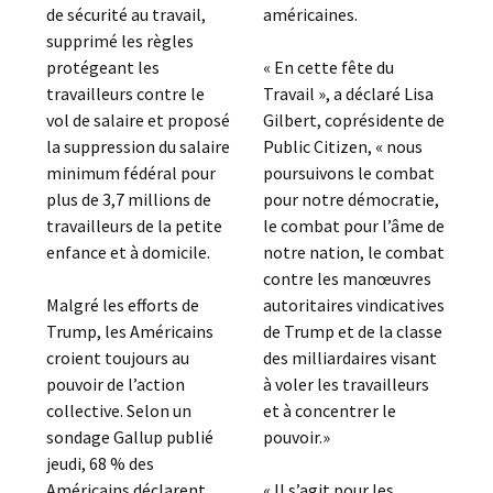
américaines.
de sécurité au travail,
supprimé les règles
« En cette fête du
protégeant les
Travail », a déclaré Lisa
travailleurs contre le
Gilbert, coprésidente de
vol de salaire et proposé
Public Citizen, « nous
la suppression du salaire
poursuivons le combat
minimum fédéral pour
pour notre démocratie,
plus de 3,7 millions de
le combat pour l’âme de
travailleurs de la petite
notre nation, le combat
enfance et à domicile.
contre les manœuvres
autoritaires vindicatives
Malgré les efforts de
de Trump et de la classe
Trump, les Américains
des milliardaires visant
croient toujours au
à voler les travailleurs
pouvoir de l’action
et à concentrer le
collective. Selon un
pouvoir.»
sondage Gallup publié
jeudi, 68 % des
« Il s’agit pour les
Américains déclarent