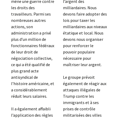
l’argent des
mène une guerre contre
milliardaires. Nous
les droits des
devons faire adopter des
travailleurs. Parmi ses
lois pour taxer les
nombreuses autres
milliardaires aux niveaux
actions, son
étatique et local. Nous
administration a privé
devons nous organiser
plus d’un million de
pour renforcer le
fonctionnaires fédéraux
pouvoir populaire
de leur droit de
nécessaire pour
négociation collective,
maîtriser leur argent.
ce qui a été qualifié de
plus grand acte
Le groupe prévoit
antisyndical de
également de réagir aux
l’histoire américaine, et
attaques illégales de
a considérablement
Trump contre les
réduit leurs salaires.
immigrants et à ses
prises de contrôle
Il a également affaibli
militarisées des villes
l’application des règles