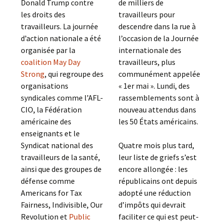
Donald Trump contre
de milliers de
les droits des
travailleurs pour
travailleurs. La journée
descendre dans la rue à
d’action nationale a été
l’occasion de la Journée
organisée par la
internationale des
coalition May Day
travailleurs, plus
Strong
, qui regroupe des
communément appelée
organisations
« 1er mai ». Lundi, des
syndicales comme l’AFL-
rassemblements sont à
CIO, la Fédération
nouveau attendus dans
américaine des
les 50 États américains.
enseignants et le
Syndicat national des
Quatre mois plus tard,
travailleurs de la santé,
leur liste de griefs s’est
ainsi que des groupes de
encore allongée : les
défense comme
républicains ont depuis
Americans for Tax
adopté une réduction
Fairness, Indivisible, Our
d’impôts qui devrait
Revolution et
Public
faciliter ce qui est peut-