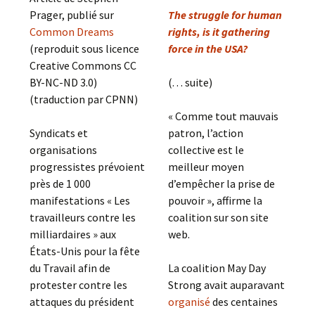
Prager, publié sur
The struggle for human
Common Dreams
rights, is it gathering
(reproduit sous licence
force in the USA?
Creative Commons CC
BY-NC-ND 3.0)
(. . . suite)
(traduction par CPNN)
« Comme tout mauvais
Syndicats et
patron, l’action
organisations
collective est le
progressistes prévoient
meilleur moyen
près de 1 000
d’empêcher la prise de
manifestations « Les
pouvoir », affirme la
travailleurs contre les
coalition sur son site
milliardaires » aux
web.
États-Unis pour la fête
du Travail afin de
La coalition May Day
protester contre les
Strong avait auparavant
attaques du président
organisé
des centaines