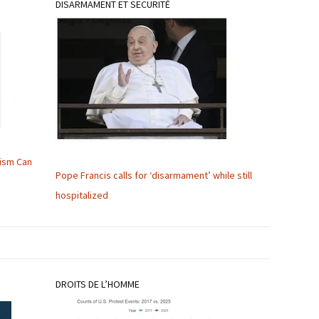
DISARMAMENT ET SECURITÉ
lism Can
Pope Francis calls for ‘disarmament’ while still
hospitalized
DROITS DE L’HOMME