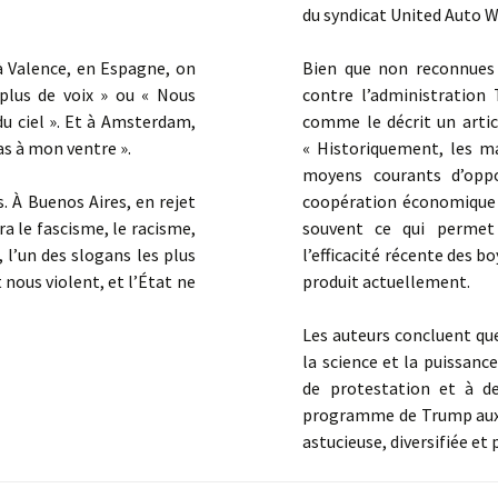
du syndicat United Auto 
à Valence, en Espagne, on
Bien que non reconnues 
plus de voix » ou « Nous
contre l’administration
u ciel ». Et à Amsterdam,
comme le décrit un arti
as à mon ventre ».
« Historiquement, les ma
moyens courants d’oppo
s. À Buenos Aires, en rejet
coopération économique –
ra le fascisme, le racisme,
souvent ce qui permet 
, l’un des slogans les plus
l’efficacité récente des 
 nous violent, et l’État ne
produit actuellement.
Les auteurs concluent que
la science et la puissan
de protestation et à de
programme de Trump aux 
astucieuse, diversifiée et