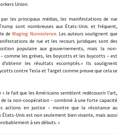
Workers Union.
par les principaux médias, les manifestations de rue
 Trump sont nombreuses aux États-Unis. et fréquent,
cle de
Waging Nonviolence
. Les auteurs soulignent que
nifestations de rue et les recours juridiques sont des
sition populaire aux gouvernements, mais la non-
 comme les grèves, les boycotts et les buycotts – est
d’obtenir les résultats escomptés.» Ils soulignent
boycotts contre Tesla et Target comme preuve que cela se
 « le fait que les Américains semblent redécouvrir l’art,
ce de la non-coopération – combiné à une forte capacité
s actions en justice – montre que la résistance au
États-Unis est non seulement bien vivante, mais aussi
 probablement à ses débuts. »