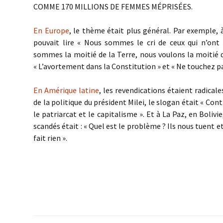
COMME 170 MILLIONS DE FEMMES MÉPRISÉES.
En Europe
, le thème était plus général. Par exemple, 
pouvait lire « Nous sommes le cri de ceux qui n’ont 
sommes la moitié de la Terre, nous voulons la moitié d
« L’avortement dans la Constitution » et « Ne touchez p
En Amérique latine
, les revendications étaient radicale
de la politique du président Milei, le slogan était « Cont
le patriarcat et le capitalisme ». Et à La Paz, en Bolivie
scandés était : « Quel est le problème ? Ils nous tuent et
fait rien ».