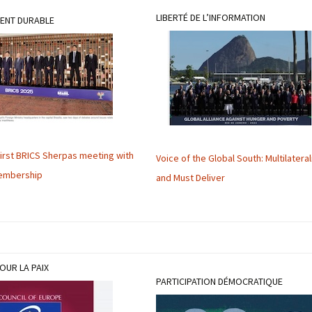
LIBERTÉ DE L’INFORMATION
ENT DURABLE
 first BRICS Sherpas meeting with
Voice of the Global South: Multilatera
embership
and Must Deliver
OUR LA PAIX
PARTICIPATION DÉMOCRATIQUE