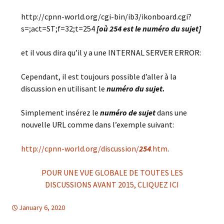
http://cpnn-world.org/cgi-bin/ib3/ikonboard.cgi?
s=;act=ST;f=32;t=254
[où 254 est le numéro du sujet]
et il vous dira qu’il y a une INTERNAL SERVER ERROR:
Cependant, il est toujours possible d’aller à la
discussion en utilisant le
numéro du sujet.
Simplement insérez le
numéro de sujet
dans une
nouvelle URL comme dans l’exemple suivant:
http://cpnn-world.org/discussion/
254
.htm
.
POUR UNE VUE GLOBALE DE TOUTES LES
DISCUSSIONS AVANT 2015, CLIQUEZ ICI
January 6, 2020
Uncategorized