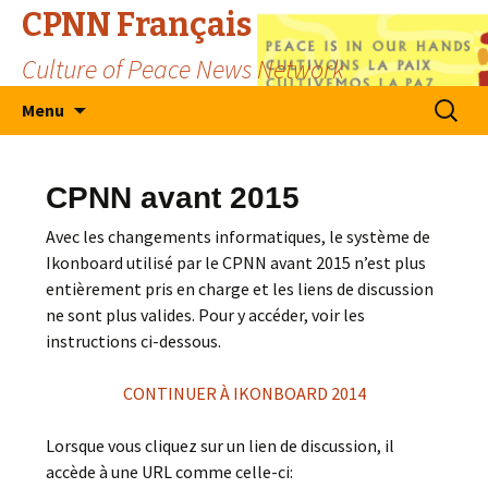
CPNN Français
Culture of Peace News Network
Skip
Search
Menu
to
for:
content
CPNN avant 2015
Avec les changements informatiques, le système de
Ikonboard utilisé par le CPNN avant 2015 n’est plus
entièrement pris en charge et les liens de discussion
ne sont plus valides. Pour y accéder, voir les
instructions ci-dessous.
CONTINUER À IKONBOARD 2014
Lorsque vous cliquez sur un lien de discussion, il
accède à une URL comme celle-ci: