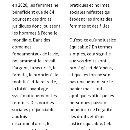
en 2026, les femmes ne
pratiques et normes
bénéficient que de 64
sociales néfastes qui
pour cent des droits
érodent les droits des
juridiques dont jouissent
femmes et des filles.
les hommes à l’échelle
mondiale. Dans des
Qu’est-ce qu’une justice
domaines
équitable ? En termes
fondamentaux de la vie,
simples, cela signifie
notamment le travail,
que vos droits sont
l’argent, la sécurité, la
protégés et défendus,
famille, la propriété, la
et que les lois ne sont
mobilité et la retraite,
pas uniquement sur le
la loi désavantage
papier mais sont
systématiquement les
appliquées afin que les
femmes. Des normes
personnes puissent
sociales préjudiciables
bénéficier de l’égalité
aux lois
des droits et d’une
discriminatoires, les
justice équitable. Cela