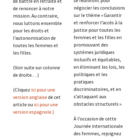
se réuniront pour
de battre en retraite et
négocier les conclusions
de renoncer à notre
sur le thème « Garantir
mission. Au contraire,
et renforcer l’accès à la
nous luttons ensemble
justice pour toutes les
pour les droits et
femmes et les filles en
l’autonomisation de
promouvant des
toutes les femmes et
systèmes juridiques
les filles.
inclusifs et équitables,
en éliminant les lois, les
(Voir suite sur colonne
politiques et les
de droite. . . )
pratiques
discriminatoires, et en
(Cliquez
ici pour une
s’attaquant aux
version anglaise
de cet
obstacles structurels ».
article ou
ici pour une
version espagnole.)
À l’occasion de cette
Journée internationale
des femmes, rejoignez