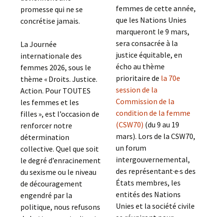
femmes de cette année,
promesse qui ne se
que les Nations Unies
concrétise jamais.
marqueront le 9 mars,
sera consacrée à la
La Journée
justice équitable, en
internationale des
écho au thème
femmes 2026, sous le
prioritaire de
la 70e
thème « Droits. Justice.
session de la
Action. Pour TOUTES
Commission de la
les femmes et les
condition de la femme
filles », est l’occasion de
(CSW70)
(du 9 au 19
renforcer notre
mars). Lors de la CSW70,
détermination
un forum
collective. Quel que soit
intergouvernemental,
le degré d’enracinement
des représentant·e·s des
du sexisme ou le niveau
États membres, les
de découragement
entités des Nations
engendré par la
Unies et la société civile
politique, nous refusons