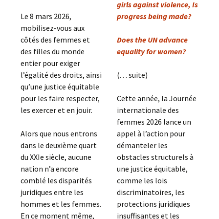
girls against violence, Is
Le 8 mars 2026,
progress being made?
mobilisez-vous aux
côtés des femmes et
Does the UN advance
des filles du monde
equality for women?
entier pour exiger
l’égalité des droits, ainsi
(. . . suite)
qu’une justice équitable
pour les faire respecter,
Cette année, la Journée
les exercer et en jouir.
internationale des
femmes 2026 lance un
Alors que nous entrons
appel à l’action pour
dans le deuxième quart
démanteler les
du XXIe siècle, aucune
obstacles structurels à
nation n’a encore
une justice équitable,
comblé les disparités
comme les lois
juridiques entre les
discriminatoires, les
hommes et les femmes.
protections juridiques
En ce moment même,
insuffisantes et les