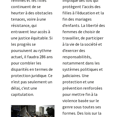
femmes et les filles
implique des lois qui
continuent de se
protègent l’accès des
heurter à des obstacles
filles à l’éducation et la
tenaces, voire à une
fin des mariages
résistance, qui
d’enfants. La liberté des
entravent leur accès à
femmes de choisir de
une justice équitable. Si
travailler, de participer
les progrès se
à la vie de la société et
poursuivent au rythme
d’exercer des
actuel, il faudra 286 ans
responsabilités,
pour combler les
notamment dans les
disparités en termes de
systèmes politiques et
protection juridique. Ce
judiciaires. Une
n’est pas seulement un
protection et une
délai, c’est une
prévention renforcées
capitulation.
pour mettre fin à la
violence basée sur le
genre sous toutes ses
formes. Des lois sur la