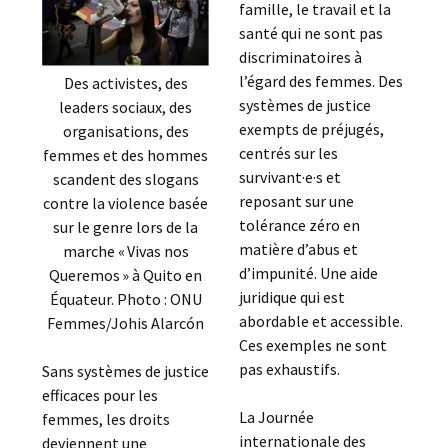
famille, le travail et la
santé qui ne sont pas
discriminatoires à
l’égard des femmes. Des
Des activistes, des
systèmes de justice
leaders sociaux, des
exempts de préjugés,
organisations, des
centrés sur les
femmes et des hommes
survivant·e·s et
scandent des slogans
reposant sur une
contre la violence basée
tolérance zéro en
sur le genre lors de la
matière d’abus et
marche « Vivas nos
d’impunité. Une aide
Queremos » à Quito en
juridique qui est
Équateur. Photo : ONU
abordable et accessible.
Femmes/Johis Alarcón
Ces exemples ne sont
pas exhaustifs.
Sans systèmes de justice
efficaces pour les
La Journée
femmes, les droits
internationale des
deviennent une