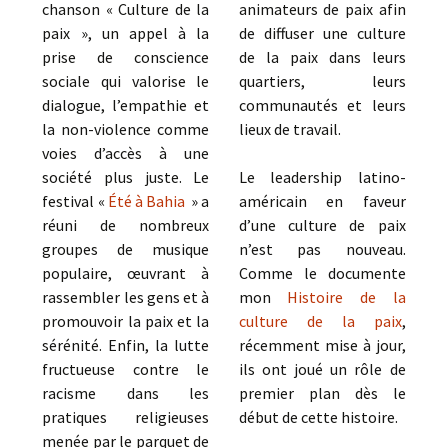
chanson « Culture de la
animateurs de paix afin
paix », un appel à la
de diffuser une culture
prise de conscience
de la paix dans leurs
sociale qui valorise le
quartiers, leurs
dialogue, l’empathie et
communautés et leurs
la non-violence comme
lieux de travail.
voies d’accès à une
société plus juste. Le
Le leadership latino-
festival «
Été à Bahia
» a
américain en faveur
réuni de nombreux
d’une culture de paix
groupes de musique
n’est pas nouveau.
populaire, œuvrant à
Comme le documente
rassembler les gens et à
mon
Histoire de la
promouvoir la paix et la
culture de la paix
,
sérénité. Enfin, la lutte
récemment mise à jour,
fructueuse contre le
ils ont joué un rôle de
racisme dans les
premier plan dès le
pratiques religieuses
début de cette histoire.
menée par le parquet de