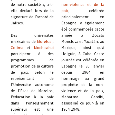
de notre société », a-t-
non-violence et de la
elle déclaré lors de la
paix
, célébrée
signature de l’accord de
principalement en
Jalisco.
Espagne, a également
été commémorée cette
Des universités
année à Zócalo
mexicaines de
Morelos
,
Monclova et Yucatán, au
Colima
et
Mochicahui
Mexique, ainsi qu’à
participent à des
Holguín, à Cuba. Cette
programmes de
journée est célébrée en
promotion de la culture
Espagne le 30 janvier
de paix. Selon le
depuis 1964 en
représentant de
hommage au grand
l’Université autonome
prophète de la non-
de l’État de Morelos,
violence et de la paix,
l’éducation à la paix
Mahatma Gandhi,
dans l’enseignement
assassiné ce jour-là en
supérieur est une
1964. 1948.