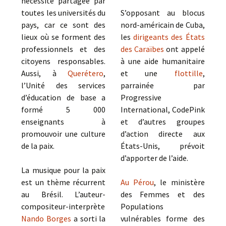
nécessité partagée par
toutes les universités du
S’opposant au blocus
pays, car ce sont des
nord-américain de Cuba,
lieux où se forment des
les
dirigeants des États
professionnels et des
des Caraïbes
ont appelé
citoyens responsables.
à une aide humanitaire
Aussi, à
Querétero
,
et une
flottille
,
l’Unité des services
parrainée par
d’éducation de base a
Progressive
formé 5 000
International, CodePink
enseignants à
et d’autres groupes
promouvoir une culture
d’action directe aux
de la paix.
États-Unis, prévoit
d’apporter de l’aide.
La musique pour la paix
est un thème récurrent
Au Pérou
, le ministère
au Brésil. L’auteur-
des Femmes et des
compositeur-interprète
Populations
Nando Borges
a sorti la
vulnérables forme des