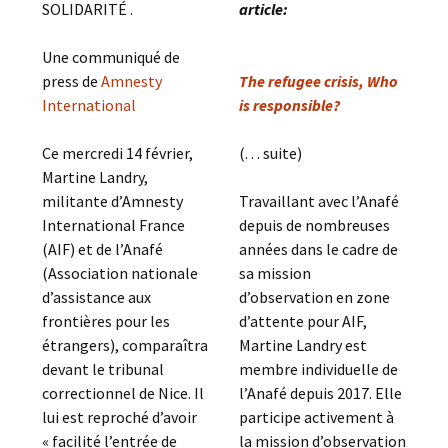
SOLIDARITÉ .
article:
Une communiqué de
press de
Amnesty
The refugee crisis, Who
International
is responsible?
Ce mercredi 14 février,
(. . . suite)
Martine Landry,
militante d’Amnesty
Travaillant avec l’Anafé
International France
depuis de nombreuses
(AIF) et de l’Anafé
années dans le cadre de
(Association nationale
sa mission
d’assistance aux
d’observation en zone
frontières pour les
d’attente pour AIF,
étrangers), comparaîtra
Martine Landry est
devant le tribunal
membre individuelle de
correctionnel de Nice. Il
l’Anafé depuis 2017. Elle
lui est reproché d’avoir
participe activement à
« facilité l’entrée de
la mission d’observation