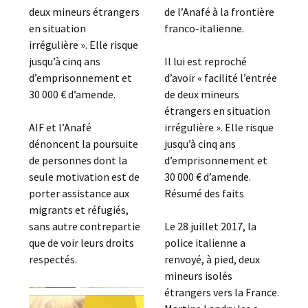
deux mineurs étrangers
de l’Anafé à la frontière
en situation
franco-italienne.
irrégulière ». Elle risque
jusqu’à cinq ans
Il lui est reproché
d’emprisonnement et
d’avoir « facilité l’entrée
30 000 € d’amende.
de deux mineurs
étrangers en situation
AIF et l’Anafé
irrégulière ». Elle risque
dénoncent la poursuite
jusqu’à cinq ans
de personnes dont la
d’emprisonnement et
seule motivation est de
30 000 € d’amende.
porter assistance aux
Résumé des faits
migrants et réfugiés,
sans autre contrepartie
Le 28 juillet 2017, la
que de voir leurs droits
police italienne a
respectés.
renvoyé, à pied, deux
mineurs isolés
étrangers vers la France.