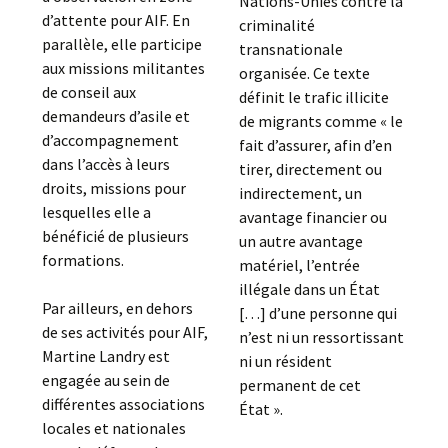
Nations-Unies contre la
d’attente pour AIF. En
criminalité
parallèle, elle participe
transnationale
aux missions militantes
organisée. Ce texte
de conseil aux
définit le trafic illicite
demandeurs d’asile et
de migrants comme « le
d’accompagnement
fait d’assurer, afin d’en
dans l’accès à leurs
tirer, directement ou
droits, missions pour
indirectement, un
lesquelles elle a
avantage financier ou
bénéficié de plusieurs
un autre avantage
formations.
matériel, l’entrée
illégale dans un État
Par ailleurs, en dehors
[…] d’une personne qui
de ses activités pour AIF,
n’est ni un ressortissant
Martine Landry est
ni un résident
engagée au sein de
permanent de cet
différentes associations
État ».
locales et nationales