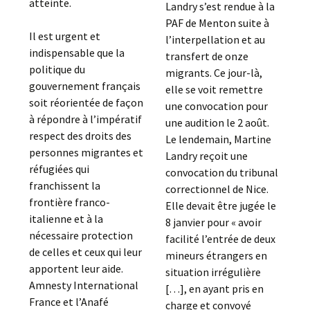
atteinte.
Landry s’est rendue à la
PAF de Menton suite à
Il est urgent et
l’interpellation et au
indispensable que la
transfert de onze
politique du
migrants. Ce jour-là,
gouvernement français
elle se voit remettre
soit réorientée de façon
une convocation pour
à répondre à l’impératif
une audition le 2 août.
respect des droits des
Le lendemain, Martine
personnes migrantes et
Landry reçoit une
réfugiées qui
convocation du tribunal
franchissent la
correctionnel de Nice.
frontière franco-
Elle devait être jugée le
italienne et à la
8 janvier pour « avoir
nécessaire protection
facilité l’entrée de deux
de celles et ceux qui leur
mineurs étrangers en
apportent leur aide.
situation irrégulière
Amnesty International
[…], en ayant pris en
France et l’Anafé
charge et convoyé