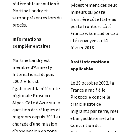
réitèrent leur soutien à
pédestrement ces deux
Martine Landry et
mineurs du poste
seront présentes lors du
frontière côté Italie au
procès.
poste frontière côté
France ». Son audience a
Informations
été renvoyée au 14
complémentaires
février 2018.
Martine Landry est
Droit international
membre d’Amnesty
applicable
International depuis
2002. Elle est
Le 29 octobre 2002, la
également la référente
France a ratifié le
régionale Provence-
Protocole contre le
Alpes-Côte d’Azur sur la
trafic illicite de
question des réfugiés et
migrants par terre, mer
migrants depuis 2011 et
et air, additionnel à la
chargée d’une mission
Convention des
d’observation en zone