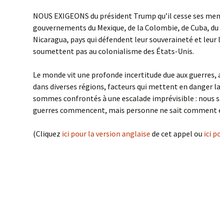
NOUS EXIGEONS du président Trump qu’il cesse ses men
gouvernements du Mexique, de la Colombie, de Cuba, du 
Nicaragua, pays qui défendent leur souveraineté et leur l
soumettent pas au colonialisme des États-Unis.
Le monde vit une profonde incertitude due aux guerres, a
dans diverses régions, facteurs qui mettent en danger l
sommes confrontés à une escalade imprévisible : nous
guerres commencent, mais personne ne sait comment el
(Cliquez
ici pour la version anglaise
de cet appel ou
ici 