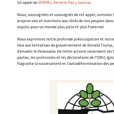
Un appel du
SERPAJ, Servicio Paz y Justicia
Valeu
Nous, soussignées et soussignés de cet appel, sommes 
propres vies et marchons aux côtés de nos peuples dans l
espoirs pour un monde plus juste et plus fraternel.
Nous exprimons notre profonde préoccupation et notre 
face aux tentatives du gouvernement de Donald Trump, 
d’envahir le Venezuela. De telles actions violeraient les 
pactes, les protocoles et les déclarations de l’ONU, ig
flagrante la souveraineté et l’autodétermination des pe