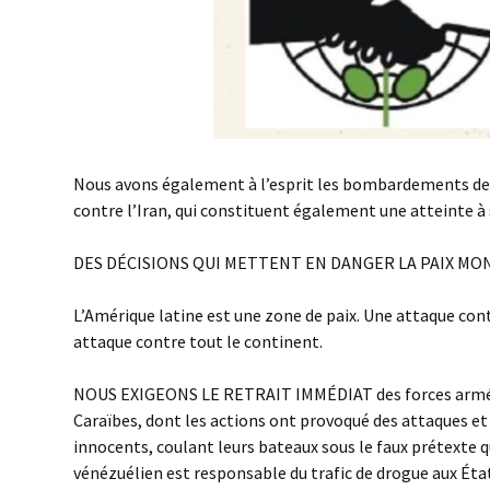
Nous avons également à l’esprit les bombardements des
contre l’Iran, qui constituent également une atteinte à
DES DÉCISIONS QUI METTENT EN DANGER LA PAIX MO
L’Amérique latine est une zone de paix. Une attaque con
attaque contre tout le continent.
NOUS EXIGEONS LE RETRAIT IMMÉDIAT des forces armé
Caraïbes, dont les actions ont provoqué des attaques et
innocents, coulant leurs bateaux sous le faux prétexte
vénézuélien est responsable du trafic de drogue aux Éta