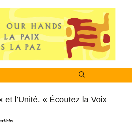
Search
for:
 et l’Unité. « Écoutez la Voix
article: