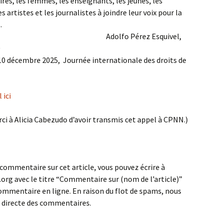
aires, les femmes, les enseignants, les jeunes, les
artistes et les journalistes à joindre leur voix pour la
es.
Pérez Esquivel,
0
10 décembre 2025, Journée internationale des droits de
 ici
rci à Alicia Cabezudo d’avoir transmis cet appel à CPNN.)
 commentaire sur cet article, vous pouvez écrire à
rg avec le titre “Commentaire sur (nom de l’article)”
ommentaire en ligne. En raison du flot de spams, nous
n directe des commentaires.