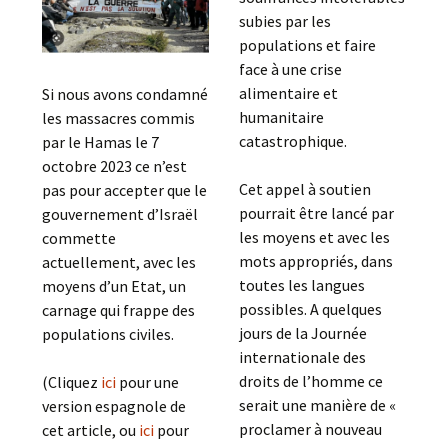
subies par les
populations et faire
face à une crise
alimentaire et
Si nous avons condamné
humanitaire
les massacres commis
catastrophique.
par le Hamas le 7
octobre 2023 ce n’est
Cet appel à soutien
pas pour accepter que le
pourrait être lancé par
gouvernement d’Israël
les moyens et avec les
commette
mots appropriés, dans
actuellement, avec les
toutes les langues
moyens d’un Etat, un
possibles. A quelques
carnage qui frappe des
jours de la Journée
populations civiles.
internationale des
droits de l’homme ce
(Cliquez
ici
pour une
serait une manière de «
version espagnole de
proclamer à nouveau
cet article, ou
ici
pour