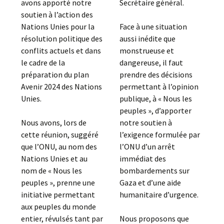
avons apporté notre
Secrétaire général.
soutien à l’action des
Nations Unies pour la
Face à une situation
résolution politique des
aussi inédite que
conflits actuels et dans
monstrueuse et
le cadre de la
dangereuse, il faut
préparation du plan
prendre des décisions
Avenir 2024 des Nations
permettant à l’opinion
Unies.
publique, à « Nous les
peuples », d’apporter
Nous avons, lors de
notre soutien à
cette réunion, suggéré
l’exigence formulée par
que l’ONU, au nom des
l’ONU d’un arrêt
Nations Unies et au
immédiat des
nom de « Nous les
bombardements sur
peuples », prenne une
Gaza et d’une aide
initiative permettant
humanitaire d’urgence.
aux peuples du monde
entier, révulsés tant par
Nous proposons que