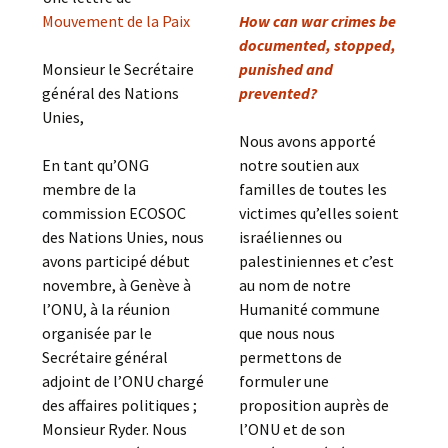
Mouvement de la Paix
How can war crimes be
documented, stopped,
Monsieur le Secrétaire
punished and
général des Nations
prevented?
Unies,
Nous avons apporté
En tant qu’ONG
notre soutien aux
membre de la
familles de toutes les
commission ECOSOC
victimes qu’elles soient
des Nations Unies, nous
israéliennes ou
avons participé début
palestiniennes et c’est
novembre, à Genève à
au nom de notre
l’ONU, à la réunion
Humanité commune
organisée par le
que nous nous
Secrétaire général
permettons de
adjoint de l’ONU chargé
formuler une
des affaires politiques ;
proposition auprès de
Monsieur Ryder. Nous
l’ONU et de son