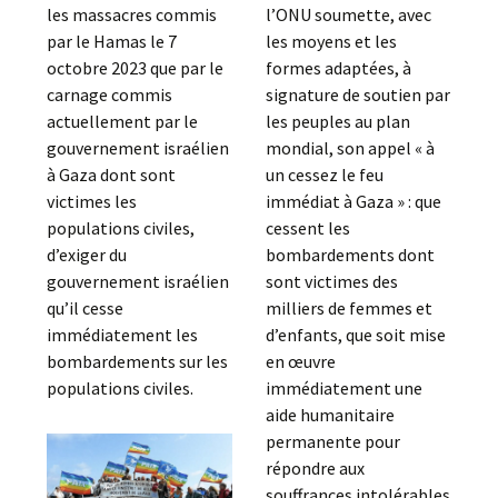
les massacres commis
l’ONU soumette, avec
par le Hamas le 7
les moyens et les
octobre 2023 que par le
formes adaptées, à
carnage commis
signature de soutien par
actuellement par le
les peuples au plan
gouvernement israélien
mondial, son appel « à
à Gaza dont sont
un cessez le feu
victimes les
immédiat à Gaza » : que
populations civiles,
cessent les
d’exiger du
bombardements dont
gouvernement israélien
sont victimes des
qu’il cesse
milliers de femmes et
immédiatement les
d’enfants, que soit mise
bombardements sur les
en œuvre
populations civiles.
immédiatement une
aide humanitaire
permanente pour
répondre aux
souffrances intolérables