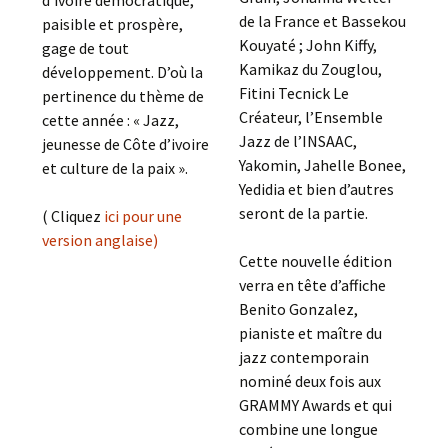
de la France et Bassekou
paisible et prospère,
Kouyaté ; John Kiffy,
gage de tout
Kamikaz du Zouglou,
développement. D’où la
Fitini Tecnick Le
pertinence du thème de
Créateur, l’Ensemble
cette année : « Jazz,
Jazz de l’INSAAC,
jeunesse de Côte d’ivoire
Yakomin, Jahelle Bonee,
et culture de la paix ».
Yedidia et bien d’autres
seront de la partie.
( Cliquez
ici pour une
version anglaise)
Cette nouvelle édition
verra en tête d’affiche
Benito Gonzalez,
pianiste et maître du
jazz contemporain
nominé deux fois aux
GRAMMY Awards et qui
combine une longue