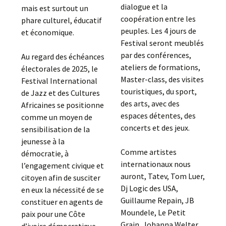
dialogue et la
mais est surtout un
coopération entre les
phare culturel, éducatif
peuples. Les 4 jours de
et économique.
Festival seront meublés
par des conférences,
Au regard des échéances
ateliers de formations,
électorales de 2025, le
Master-class, des visites
Festival International
touristiques, du sport,
de Jazz et des Cultures
des arts, avec des
Africaines se positionne
espaces détentes, des
comme un moyen de
concerts et des jeux.
sensibilisation de la
jeunesse à la
Comme artistes
démocratie, à
internationaux nous
l’engagement civique et
auront, Tatev, Tom Luer,
citoyen afin de susciter
Dj Logic des USA,
en eux la nécessité de se
Guillaume Repain, JB
constituer en agents de
Moundele, Le Petit
paix pour une Côte
Grain, Johanna Welter
d’ivoire démocratique,