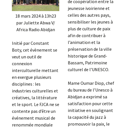
de coopération entre la
jeunesse ivoirienne et
celles des autres pays,
18 mars 2024 à 13h23
sensibiliser les jeunes à
par Juliette Abwa V/
plus de culture de paix
Africa Radio Abidjan
afin de contribuer à
l’animation et la
Initié par Constant
préservation de la ville
Boty, cet évènement se
historique de Grand-
veut un outil de
Bassam, Patrimoine
connexion
culturel de l’UNESCO.
interculturelle mettant
en exergue plusieurs
Mame Oumar Diop, chef
disciplines : les
du bureau de l’Unesco à
industries culturelles et
Abidjan a exprimé sa
créatives, la littérature
satisfaction pour cette
et le sport. Le FJCA ne se
initiative en soulignant
contente pas d’être un
la capacité du jazz à
événement musical de
promouvoir la paix, le
renommée mondiale