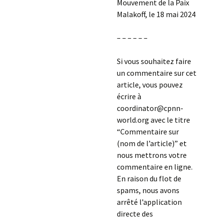
Mouvement de la Paix
Malakoff, le 18 mai 2024
– – – – – –
Si vous souhaitez faire
un commentaire sur cet
article, vous pouvez
écrire à
coordinator@cpnn-
world.org avec le titre
“Commentaire sur
(nom de l’article)” et
nous mettrons votre
commentaire en ligne.
En raison du flot de
spams, nous avons
arrêté l’application
directe des