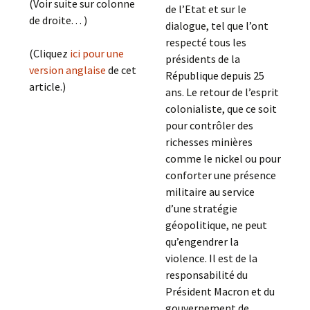
(Voir suite sur colonne
de l’Etat et sur le
de droite. . . )
dialogue, tel que l’ont
respecté tous les
(Cliquez
ici pour une
présidents de la
version anglaise
de cet
République depuis 25
article.)
ans. Le retour de l’esprit
colonialiste, que ce soit
pour contrôler des
richesses minières
comme le nickel ou pour
conforter une présence
militaire au service
d’une stratégie
géopolitique, ne peut
qu’engendrer la
violence. Il est de la
responsabilité du
Président Macron et du
gouvernement de