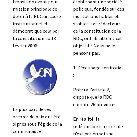
transition ayant pour
établissant une société
mission principale de
politique, fondée sur des
doter à la RDC un cadre
institutions fiables et
institutionnel et
stables. Les rédacteurs
démocratique cela par
de la constitution de la
la constitution du 18
RDC, ont-ils atteint cet
février 2006.
objectif ? Nous ne le
pensons pas.
1. Découpage territorial
:
Prévu à l’article 2,
dispose que la RDC
compte 26 provinces.
La plus part de ces
accords de paix ont été
En réalité, la
signés sous l’égide de la
redéfinition territoriale
communauté
n’est pas en soi une