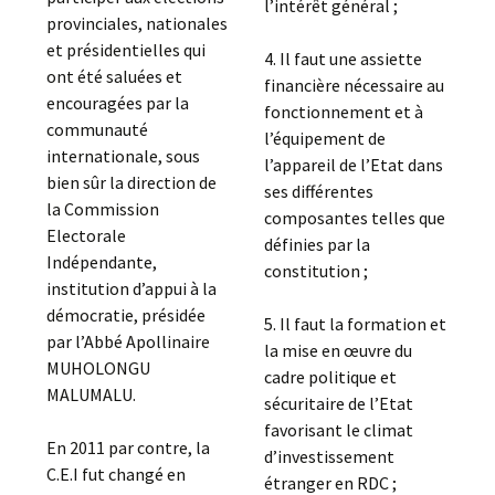
l’intérêt général ;
provinciales, nationales
et présidentielles qui
4. Il faut une assiette
ont été saluées et
financière nécessaire au
encouragées par la
fonctionnement et à
communauté
l’équipement de
internationale, sous
l’appareil de l’Etat dans
bien sûr la direction de
ses différentes
la Commission
composantes telles que
Electorale
définies par la
Indépendante,
constitution ;
institution d’appui à la
démocratie, présidée
5. Il faut la formation et
par l’Abbé Apollinaire
la mise en œuvre du
MUHOLONGU
cadre politique et
MALUMALU.
sécuritaire de l’Etat
favorisant le climat
En 2011 par contre, la
d’investissement
C.E.I fut changé en
étranger en RDC ;