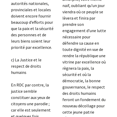
autorités nationales,
naïf, oubliant qu’un jour
provinciales et locales
viendra où ce peuple se
doivent encore fournir
lèvera et finira par
beaucoup d’efforts pour
prendre son
que la paix et la sécurité
engagement d’une lutte
des personnes et de
nécessaire pour
leurs biens soient leur
défendre sa cause en
priorité par excellence.
toute dignité en vue de
rendre la république une
c) La Justice et le
vitrine par excellence où
respect de droits
règnera la paix, la
humains
sécurité et où la
démocratie, la bonne
En RDC par contre, la
gouvernance, le respect
justice semble
des droits humains
constituer aux yeux de
feront un fondement du
citoyens une parodie ;
nouveau décollage pour
car elle est seulement
cette jeune patrie
et quelques fois