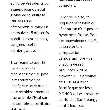
et 4 Vice-Présidents qui
congolais.
avaient pour objectif
global de conduire la
Qu’on se le dise, ce
RDC vers une
risque de sécession ou
démocratie durable en
séparation n’est pas une
poursuivant 5 objectifs
hypothèse fausse. Pour
spécifiques principaux,
s’en convaincre ; il suffit
assignés à cette
de scruter la «
dernière, à savoir :
composition
démographique » de
1. La réunification, la
chacune de ses
pacification, la
provinces. A titre
reconstruction du pays,
d’exemple ; la province
la restauration de
de TSHUAPA n’est
l’intégrité territoriale
formée que par les «
et le rétablissement de
MONGO » ; Les provinces
l’autorité de l’Etat sur
de Nord et Sud-Ubangi,
l’ensemble du territoire
sont à leur tour
National;