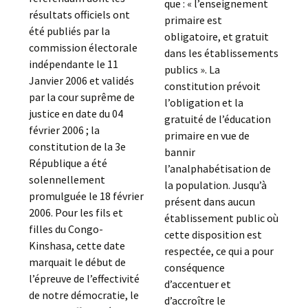
que : « l’enseignement
résultats officiels ont
primaire est
été publiés par la
obligatoire, et gratuit
commission électorale
dans les établissements
indépendante le 11
publics ». La
Janvier 2006 et validés
constitution prévoit
par la cour suprême de
l’obligation et la
justice en date du 04
gratuité de l’éducation
février 2006 ; la
primaire en vue de
constitution de la 3e
bannir
République a été
l’analphabétisation de
solennellement
la population. Jusqu’à
promulguée le 18 février
présent dans aucun
2006. Pour les fils et
établissement public où
filles du Congo-
cette disposition est
Kinshasa, cette date
respectée, ce qui a pour
marquait le début de
conséquence
l’épreuve de l’effectivité
d’accentuer et
de notre démocratie, le
d’accroître le