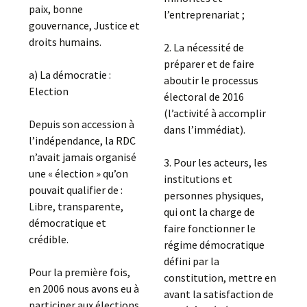
paix, bonne
l’entreprenariat ;
gouvernance, Justice et
droits humains.
2. La nécessité de
préparer et de faire
a) La démocratie :
aboutir le processus
Election
électoral de 2016
(l’activité à accomplir
Depuis son accession à
dans l’immédiat).
l’indépendance, la RDC
n’avait jamais organisé
3. Pour les acteurs, les
une « élection » qu’on
institutions et
pouvait qualifier de :
personnes physiques,
Libre, transparente,
qui ont la charge de
démocratique et
faire fonctionner le
crédible.
régime démocratique
défini par la
Pour la première fois,
constitution, mettre en
en 2006 nous avons eu à
avant la satisfaction de
participer aux élections