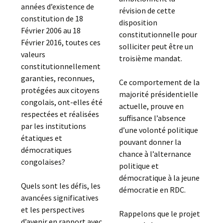
années d’existence de
révision de cette
constitution de 18
disposition
Février 2006 au 18
constitutionnelle pour
Février 2016, toutes ces
solliciter peut être un
valeurs
troisième mandat.
constitutionnellement
garanties, reconnues,
Ce comportement de la
protégées aux citoyens
majorité présidentielle
congolais, ont-elles été
actuelle, prouve en
respectées et réalisées
suffisance l’absence
par les institutions
d’une volonté politique
étatiques et
pouvant donner la
démocratiques
chance à l’alternance
congolaises?
politique et
démocratique à la jeune
Quels sont les défis, les
démocratie en RDC.
avancées significatives
et les perspectives
Rappelons que le projet
d’avenir en rapport avec