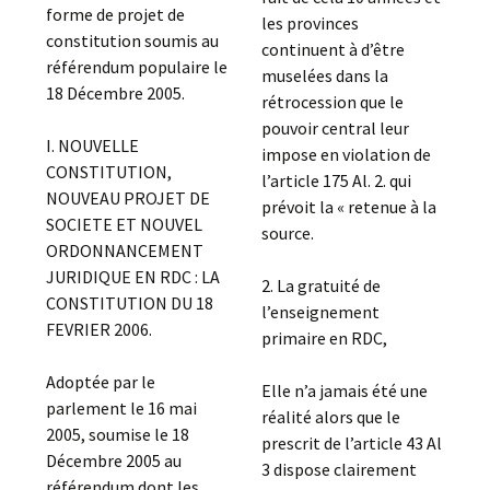
forme de projet de
les provinces
constitution soumis au
continuent à d’être
référendum populaire le
muselées dans la
18 Décembre 2005.
rétrocession que le
pouvoir central leur
I. NOUVELLE
impose en violation de
CONSTITUTION,
l’article 175 Al. 2. qui
NOUVEAU PROJET DE
prévoit la « retenue à la
SOCIETE ET NOUVEL
source.
ORDONNANCEMENT
JURIDIQUE EN RDC : LA
2. La gratuité de
CONSTITUTION DU 18
l’enseignement
FEVRIER 2006.
primaire en RDC,
Adoptée par le
Elle n’a jamais été une
parlement le 16 mai
réalité alors que le
2005, soumise le 18
prescrit de l’article 43 Al
Décembre 2005 au
3 dispose clairement
référendum dont les