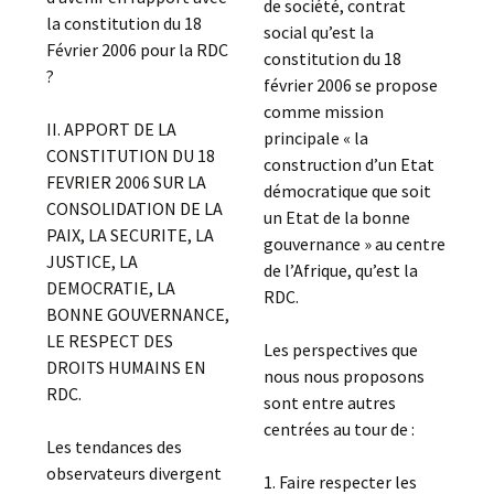
de société, contrat
la constitution du 18
social qu’est la
Février 2006 pour la RDC
constitution du 18
?
février 2006 se propose
comme mission
II. APPORT DE LA
principale « la
CONSTITUTION DU 18
construction d’un Etat
FEVRIER 2006 SUR LA
démocratique que soit
CONSOLIDATION DE LA
un Etat de la bonne
PAIX, LA SECURITE, LA
gouvernance » au centre
JUSTICE, LA
de l’Afrique, qu’est la
DEMOCRATIE, LA
RDC.
BONNE GOUVERNANCE,
LE RESPECT DES
Les perspectives que
DROITS HUMAINS EN
nous nous proposons
RDC.
sont entre autres
centrées au tour de :
Les tendances des
observateurs divergent
1. Faire respecter les