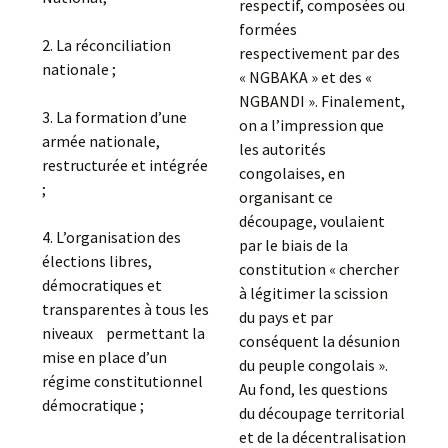
respectif, composées ou
formées
2. La réconciliation
respectivement par des
nationale ;
« NGBAKA » et des «
NGBANDI ». Finalement,
3. La formation d’une
on a l’impression que
armée nationale,
les autorités
restructurée et intégrée
congolaises, en
;
organisant ce
découpage, voulaient
4. L’organisation des
par le biais de la
élections libres,
constitution « chercher
démocratiques et
à légitimer la scission
transparentes à tous les
du pays et par
niveaux permettant la
conséquent la désunion
mise en place d’un
du peuple congolais ».
régime constitutionnel
Au fond, les questions
démocratique ;
du découpage territorial
et de la décentralisation