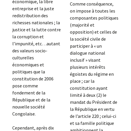
économique, la libre
Comme conséquence,
entreprise et la juste
on impose à toutes les
redistribution des
composantes politiques
richesses nationales ; la
(majorité et
justice et la lutte contre
opposition) et celles de
la corruption et
la société civile de
l’impunité, etc…autant
participer à « un
des valeurs socio-
dialogue national
culturelles
inclusif » visant
économiques et
plusieurs intérêts
politiques que la
égoïstes du régime en
constitution de 2006
place ; car la
pose comme
constitution ayant
fondement de la
limité à deux (2) le
République et de la
mandat du Président de
nouvelle société
la République en vertu
Congolaise.
de l’article 220 ; celui-ci
et sa famille politique
Cependant, après dix
ambitionnent la