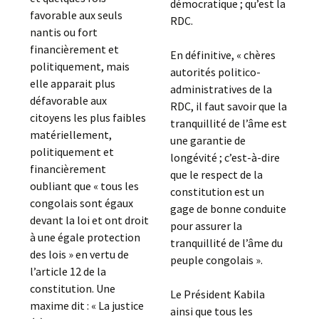
démocratique ; qu’est la
favorable aux seuls
RDC.
nantis ou fort
financièrement et
En définitive, « chères
politiquement, mais
autorités politico-
elle apparait plus
administratives de la
défavorable aux
RDC, il faut savoir que la
citoyens les plus faibles
tranquillité de l’âme est
matériellement,
une garantie de
politiquement et
longévité ; c’est-à-dire
financièrement
que le respect de la
oubliant que « tous les
constitution est un
congolais sont égaux
gage de bonne conduite
devant la loi et ont droit
pour assurer la
à une égale protection
tranquillité de l’âme du
des lois » en vertu de
peuple congolais ».
l’article 12 de la
constitution. Une
Le Président Kabila
maxime dit : « La justice
ainsi que tous les