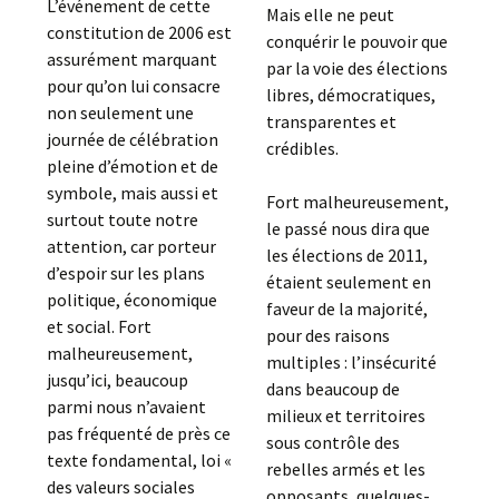
L’événement de cette
Mais elle ne peut
constitution de 2006 est
conquérir le pouvoir que
assurément marquant
par la voie des élections
pour qu’on lui consacre
libres, démocratiques,
non seulement une
transparentes et
journée de célébration
crédibles.
pleine d’émotion et de
symbole, mais aussi et
Fort malheureusement,
surtout toute notre
le passé nous dira que
attention, car porteur
les élections de 2011,
d’espoir sur les plans
étaient seulement en
politique, économique
faveur de la majorité,
et social. Fort
pour des raisons
malheureusement,
multiples : l’insécurité
jusqu’ici, beaucoup
dans beaucoup de
parmi nous n’avaient
milieux et territoires
pas fréquenté de près ce
sous contrôle des
texte fondamental, loi «
rebelles armés et les
des valeurs sociales
opposants, quelques-