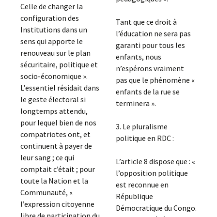
Celle de changer la
configuration des
Tant que ce droit à
Institutions dans un
l’éducation ne sera pas
sens qui apporte le
garanti pour tous les
renouveau sur le plan
enfants, nous
sécuritaire, politique et
n’espérons vraiment
socio-économique ».
pas que le phénomène «
L’essentiel résidait dans
enfants de la rue se
le geste électoral si
terminera ».
longtemps attendu,
pour lequel bien de nos
3. Le pluralisme
compatriotes ont, et
politique en RDC :
continuent à payer de
leur sang ; ce qui
L’article 8 dispose que : «
comptait c’était ; pour
l’opposition politique
toute la Nation et la
est reconnue en
Communauté, «
République
l’expression citoyenne
Démocratique du Congo.
libre de participation du