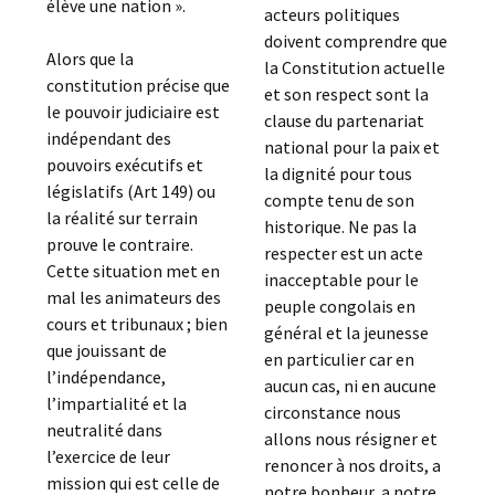
élève une nation ».
acteurs politiques
doivent comprendre que
Alors que la
la Constitution actuelle
constitution précise que
et son respect sont la
le pouvoir judiciaire est
clause du partenariat
indépendant des
national pour la paix et
pouvoirs exécutifs et
la dignité pour tous
législatifs (Art 149) ou
compte tenu de son
la réalité sur terrain
historique. Ne pas la
prouve le contraire.
respecter est un acte
Cette situation met en
inacceptable pour le
mal les animateurs des
peuple congolais en
cours et tribunaux ; bien
général et la jeunesse
que jouissant de
en particulier car en
l’indépendance,
aucun cas, ni en aucune
l’impartialité et la
circonstance nous
neutralité dans
allons nous résigner et
l’exercice de leur
renoncer à nos droits, a
mission qui est celle de
notre bonheur, a notre