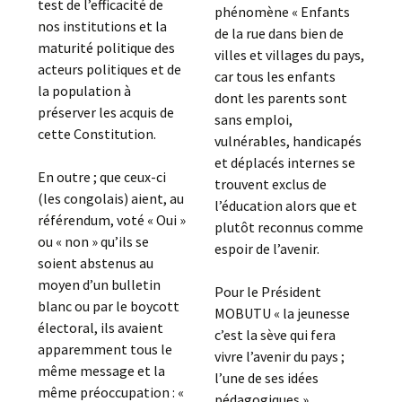
test de l’efficacité de
phénomène « Enfants
nos institutions et la
de la rue dans bien de
maturité politique des
villes et villages du pays,
acteurs politiques et de
car tous les enfants
la population à
dont les parents sont
préserver les acquis de
sans emploi,
cette Constitution.
vulnérables, handicapés
et déplacés internes se
En outre ; que ceux-ci
trouvent exclus de
(les congolais) aient, au
l’éducation alors que et
référendum, voté « Oui »
plutôt reconnus comme
ou « non » qu’ils se
espoir de l’avenir.
soient abstenus au
moyen d’un bulletin
Pour le Président
blanc ou par le boycott
MOBUTU « la jeunesse
électoral, ils avaient
c’est la sève qui fera
apparemment tous le
vivre l’avenir du pays ;
même message et la
l’une de ses idées
même préoccupation : «
pédagogiques ».