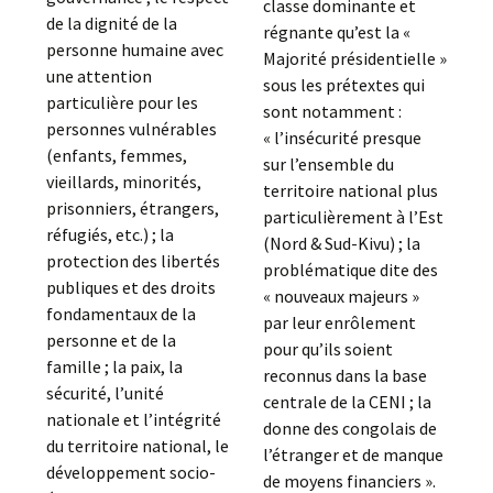
classe dominante et
de la dignité de la
régnante qu’est la «
personne humaine avec
Majorité présidentielle »
une attention
sous les prétextes qui
particulière pour les
sont notamment :
personnes vulnérables
« l’insécurité presque
(enfants, femmes,
sur l’ensemble du
vieillards, minorités,
territoire national plus
prisonniers, étrangers,
particulièrement à l’Est
réfugiés, etc.) ; la
(Nord & Sud-Kivu) ; la
protection des libertés
problématique dite des
publiques et des droits
« nouveaux majeurs »
fondamentaux de la
par leur enrôlement
personne et de la
pour qu’ils soient
famille ; la paix, la
reconnus dans la base
sécurité, l’unité
centrale de la CENI ; la
nationale et l’intégrité
donne des congolais de
du territoire national, le
l’étranger et de manque
développement socio-
de moyens financiers ».