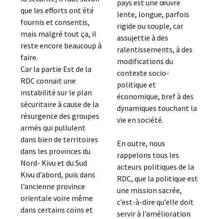
pays est une œuvre
que les efforts ont été
lente, longue, parfois
fournis et consentis,
rigide ou souple, car
mais malgré tout ça, il
assujettie à des
reste encore beaucoup à
ralentissements, à des
faire.
modifications du
Car la partie Est de la
contexte socio-
RDC connait une
politique et
instabilité sur le plan
économique, bref à des
sécuritaire à cause de la
dynamiques touchant la
résurgence des groupes
vie en société.
armés qui pullulent
dans bien de territoires
En outre, nous
dans les provinces du
rappelons tous les
Nord- Kivu et du Sud
acteurs politiques de la
Kivu d’abord, puis dans
RDC, que la politique est
l’ancienne province
une mission sacrée,
orientale voire même
c’est-à-dire qu’elle doit
dans certains coins et
servir à l’amélioration