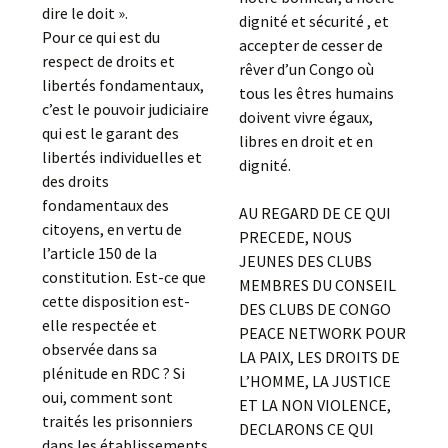
dire le doit ».
dignité et sécurité , et
Pour ce qui est du
accepter de cesser de
respect de droits et
rêver d’un Congo où
libertés fondamentaux,
tous les êtres humains
c’est le pouvoir judiciaire
doivent vivre égaux,
qui est le garant des
libres en droit et en
libertés individuelles et
dignité.
des droits
fondamentaux des
AU REGARD DE CE QUI
citoyens, en vertu de
PRECEDE, NOUS
l’article 150 de la
JEUNES DES CLUBS
constitution. Est-ce que
MEMBRES DU CONSEIL
cette disposition est-
DES CLUBS DE CONGO
elle respectée et
PEACE NETWORK POUR
observée dans sa
LA PAIX, LES DROITS DE
plénitude en RDC ? Si
L’HOMME, LA JUSTICE
oui, comment sont
ET LA NON VIOLENCE,
traités les prisonniers
DECLARONS CE QUI
dans les établissements