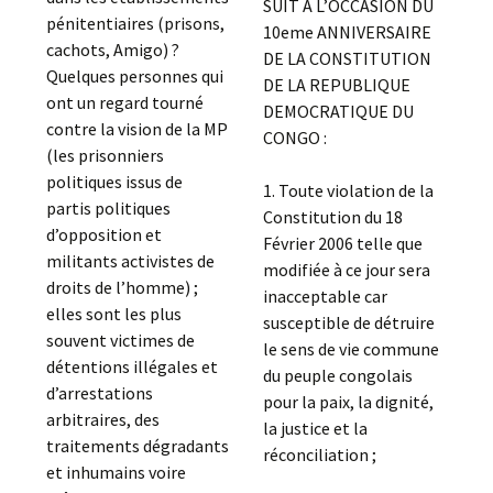
SUIT A L’OCCASION DU
pénitentiaires (prisons,
10eme ANNIVERSAIRE
cachots, Amigo) ?
DE LA CONSTITUTION
Quelques personnes qui
DE LA REPUBLIQUE
ont un regard tourné
DEMOCRATIQUE DU
contre la vision de la MP
CONGO :
(les prisonniers
politiques issus de
1. Toute violation de la
partis politiques
Constitution du 18
d’opposition et
Février 2006 telle que
militants activistes de
modifiée à ce jour sera
droits de l’homme) ;
inacceptable car
elles sont les plus
susceptible de détruire
souvent victimes de
le sens de vie commune
détentions illégales et
du peuple congolais
d’arrestations
pour la paix, la dignité,
arbitraires, des
la justice et la
traitements dégradants
réconciliation ;
et inhumains voire