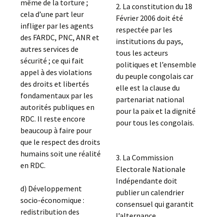
même de la torture ;
2. La constitution du 18
cela d’une part leur
Février 2006 doit été
infliger par les agents
respectée par les
des FARDC, PNC, ANR et
institutions du pays,
autres services de
tous les acteurs
sécurité ; ce qui fait
politiques et l’ensemble
appel à des violations
du peuple congolais car
des droits et libertés
elle est la clause du
fondamentaux par les
partenariat national
autorités publiques en
pour la paix et la dignité
RDC. Il reste encore
pour tous les congolais.
beaucoup à faire pour
que le respect des droits
humains soit une réalité
3. La Commission
en RDC.
Electorale Nationale
Indépendante doit
d) Développement
publier un calendrier
socio-économique :
consensuel qui garantit
redistribution des
l’alternance