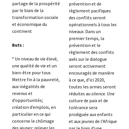
partage de la prospérité
prévention et de
par le biais de la
règlement pacifiques
transformation sociale
des conflits seront
et économique du
opérationnels à tous les
continent
niveaux. Dans un
premier temps, la
Buts :
prévention et le
règlement des conflits
° Un niveau de vie élevé,
axés sur le dialogue
une qualité de vie et un
seront activement
bien-être pour tous
encouragés de manière
Mettre fin à la pauvreté,
à ce que, d’ici 2020,
aux inégalités de
toutes les armes seront
revenus et
réduites au silence. Une
d’opportunités;
culture de paix et de
création d’emplois, en
tolérance sera
particulier en ce qui
prodiguée aux enfants
concerne le chômage
et aux jeunes de l’Afrique
des jeunes; relever les
par le biais d’une