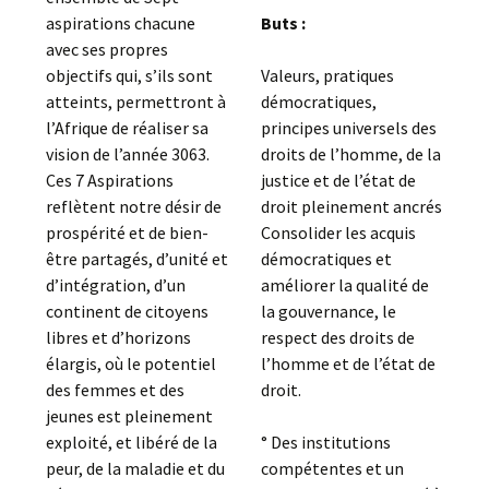
aspirations chacune
Buts :
avec ses propres
objectifs qui, s’ils sont
Valeurs, pratiques
atteints, permettront à
démocratiques,
l’Afrique de réaliser sa
principes universels des
vision de l’année 3063.
droits de l’homme, de la
Ces 7 Aspirations
justice et de l’état de
reflètent notre désir de
droit pleinement ancrés
prospérité et de bien-
Consolider les acquis
être partagés, d’unité et
démocratiques et
d’intégration, d’un
améliorer la qualité de
continent de citoyens
la gouvernance, le
libres et d’horizons
respect des droits de
élargis, où le potentiel
l’homme et de l’état de
des femmes et des
droit.
jeunes est pleinement
exploité, et libéré de la
° Des institutions
peur, de la maladie et du
compétentes et un