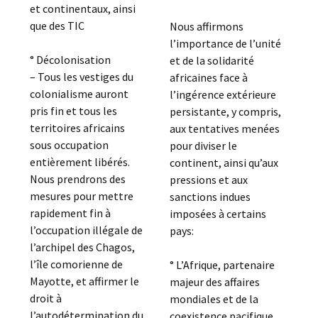
et continentaux, ainsi
que des TIC
Nous affirmons
l’importance de l’unité
° Décolonisation
et de la solidarité
– Tous les vestiges du
africaines face à
colonialisme auront
l’ingérence extérieure
pris fin et tous les
persistante, y compris,
territoires africains
aux tentatives menées
sous occupation
pour diviser le
entièrement libérés.
continent, ainsi qu’aux
Nous prendrons des
pressions et aux
mesures pour mettre
sanctions indues
rapidement fin à
imposées à certains
l’occupation illégale de
pays:
l’archipel des Chagos,
l’île comorienne de
° L’Afrique, partenaire
Mayotte, et affirmer le
majeur des affaires
droit à
mondiales et de la
l’autodétermination du
coexistence pacifique