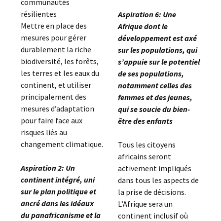
communautés
résilientes
Aspiration 6: Une
Mettre en place des
Afrique dont le
mesures pour gérer
développement est axé
durablement la riche
sur les populations, qui
biodiversité, les forêts,
s’appuie sur le potentiel
les terres et les eaux du
de ses populations,
continent, et utiliser
notamment celles des
principalement des
femmes et des jeunes,
mesures d’adaptation
qui se soucie du bien-
pour faire face aux
être des enfants
risques liés au
changement climatique.
Tous les citoyens
africains seront
Aspiration 2: Un
activement impliqués
continent intégré, uni
dans tous les aspects de
sur le plan politique et
la prise de décisions.
ancré dans les idéaux
L’Afrique sera un
du panafricanisme et la
continent inclusif où