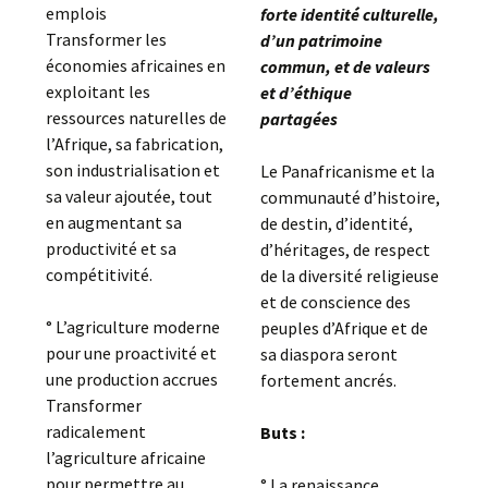
emplois
forte identité culturelle,
Transformer les
d’un patrimoine
économies africaines en
commun, et de valeurs
exploitant les
et d’éthique
ressources naturelles de
partagées
l’Afrique, sa fabrication,
son industrialisation et
Le Panafricanisme et la
sa valeur ajoutée, tout
communauté d’histoire,
en augmentant sa
de destin, d’identité,
productivité et sa
d’héritages, de respect
compétitivité.
de la diversité religieuse
et de conscience des
° L’agriculture moderne
peuples d’Afrique et de
pour une proactivité et
sa diaspora seront
une production accrues
fortement ancrés.
Transformer
radicalement
Buts :
l’agriculture africaine
pour permettre au
° La renaissance