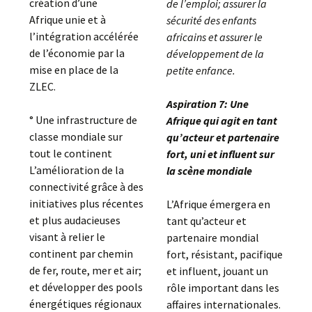
création d’une
de l’emploi; assurer la
Afrique unie et à
sécurité des enfants
l’intégration accélérée
africains et assurer le
de l’économie par la
développement de la
mise en place de la
petite enfance.
ZLEC.
Aspiration 7: Une
° Une infrastructure de
Afrique qui agit en tant
classe mondiale sur
qu’acteur et partenaire
tout le continent
fort, uni et influent sur
L’amélioration de la
la scène mondiale
connectivité grâce à des
initiatives plus récentes
L’Afrique émergera en
et plus audacieuses
tant qu’acteur et
visant à relier le
partenaire mondial
continent par chemin
fort, résistant, pacifique
de fer, route, mer et air;
et influent, jouant un
et développer des pools
rôle important dans les
énergétiques régionaux
affaires internationales.