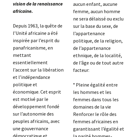
vision de la renaissance
aucun enfant, aucune
africaine.
femme, aucun homme
ne sera délaissé ou exclu
Depuis 1963, la quête de
sur la base du sexe, de
l’Unité africaine a été
l’appartenance
inspirée par l’esprit du
politique, de la religion,
panafricanisme, en
de l’appartenance
mettant
ethnique, de la localité,
essentiellement
de l’âge ou de tout autre
l’accent sur la libération
facteur:
et l’indépendance
politique et
° Pleine égalité entre
économique. Cet esprit
les hommes et les
est motivé par le
femmes dans tous les
développement fondé
domaines de la vie
sur l’autonomie des
Renforcer le rôle des
peuples africains, avec
femmes africaines en
une gouvernance
garantissant l’égalité et
démocratique et
la parité hommes-