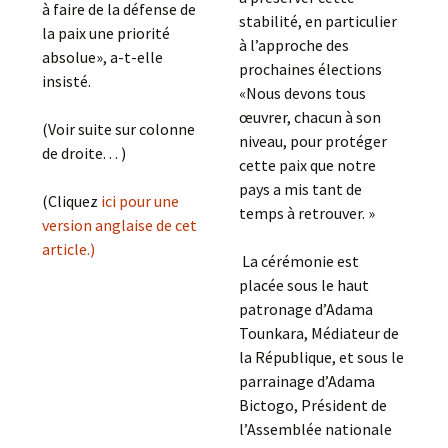
à faire de la défense de
stabilité, en particulier
la paix une priorité
à l’approche des
absolue», a-t-elle
prochaines élections
insisté.
«Nous devons tous
œuvrer, chacun à son
(Voir suite sur colonne
niveau, pour protéger
de droite. . . )
cette paix que notre
pays a mis tant de
(Cliquez
ici pour une
temps à retrouver. »
version anglaise de cet
article.)
La cérémonie est
placée sous le haut
patronage d’Adama
Tounkara, Médiateur de
la République, et sous le
parrainage d’Adama
Bictogo, Président de
l’Assemblée nationale