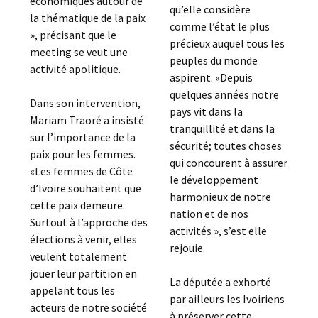
économiques autour de
qu’elle considère
la thématique de la paix
comme l’état le plus
», précisant que le
précieux auquel tous les
meeting se veut une
peuples du monde
activité apolitique.
aspirent. «Depuis
quelques années notre
Dans son intervention,
pays vit dans la
Mariam Traoré a insisté
tranquillité et dans la
sur l’importance de la
sécurité; toutes choses
paix pour les femmes.
qui concourent à assurer
«Les femmes de Côte
le développement
d’Ivoire souhaitent que
harmonieux de notre
cette paix demeure.
nation et de nos
Surtout à l’approche des
activités », s’est elle
élections à venir, elles
rejouie.
veulent totalement
jouer leur partition en
La députée a exhorté
appelant tous les
par ailleurs les Ivoiriens
acteurs de notre société
à préserver cette