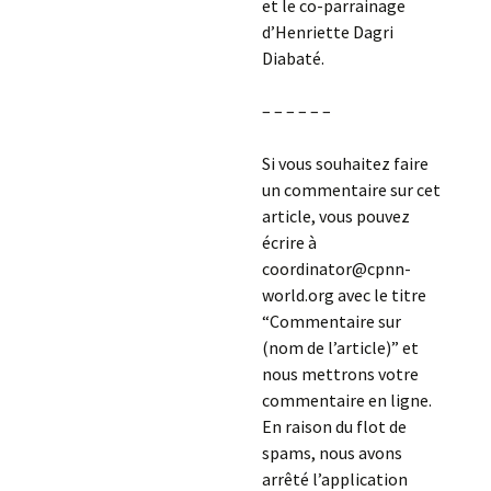
et le co-parrainage
d’Henriette Dagri
Diabaté.
– – – – – –
Si vous souhaitez faire
un commentaire sur cet
article, vous pouvez
écrire à
coordinator@cpnn-
world.org avec le titre
“Commentaire sur
(nom de l’article)” et
nous mettrons votre
commentaire en ligne.
En raison du flot de
spams, nous avons
arrêté l’application