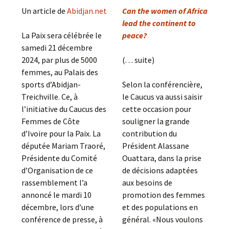
Un article de
Abidjan.net
Can the women of Africa
lead the continent to
La Paix sera célébrée le
peace?
samedi 21 décembre
2024, par plus de 5000
(. . . suite)
femmes, au Palais des
sports d’Abidjan-
Selon la conférencière,
Treichville. Ce, à
le Caucus va aussi saisir
l’initiative du Caucus des
cette occasion pour
Femmes de Côte
souligner la grande
d’Ivoire pour la Paix. La
contribution du
députée Mariam Traoré,
Président Alassane
Présidente du Comité
Ouattara, dans la prise
d’Organisation de ce
de décisions adaptées
rassemblement l’a
aux besoins de
annoncé le mardi 10
promotion des femmes
décembre, lors d’une
et des populations en
conférence de presse, à
général. «Nous voulons