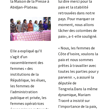
la Maison de la Presse à
lui dire merci pour la
Abidjan-Plateau.
paix et la stabilité
retrouvées dans notre
pays. Pour marquer ce
moment, nous allons
lâcher des colombes de
paix», a-t-elle souligné.
« Nous, les femmes de
Elle a expliqué qu’Il
Côte d’Ivoire, voulons la
s’agit d’un
paix et nous sommes
rassemblement des
prêtes à travailler avec
femmes « des
toutes les parties pour y
institutions de la
parvenir. », a assuré la
République, les élues,
députée de
les femmes de
Tengrela.Dans la même
l’administration
dynamique, Mariam
publique et privée, les
Traoré a insisté sur
femmes opératrices
l’importance de la paix,